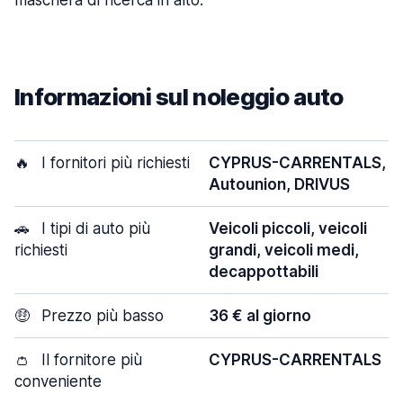
maschera di ricerca in alto.
Informazioni sul noleggio auto
🔥
I fornitori più richiesti
CYPRUS-CARRENTALS,
Autounion, DRIVUS
🚗
I tipi di auto più
Veicoli piccoli, veicoli
richiesti
grandi, veicoli medi,
decappottabili
🤑
Prezzo più basso
36 € al giorno
👛
Il fornitore più
CYPRUS-CARRENTALS
conveniente