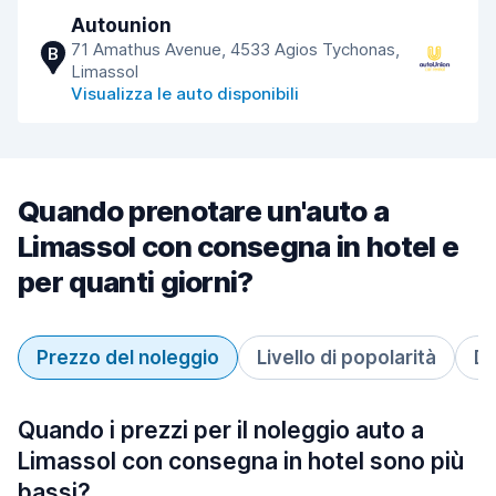
Autounion
71 Amathus Avenue, 4533 Agios Tychonas,
B
Limassol
Visualizza le auto disponibili
Quando prenotare un'auto a
Limassol con consegna in hotel e
per quanti giorni?
Prezzo del noleggio
Livello di popolarità
Du
Quando i prezzi per il noleggio auto a
Limassol con consegna in hotel sono più
bassi?