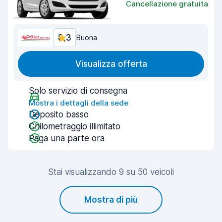
Cancellazione gratuita
8,3
Buona
Visualizza offerta
Solo servizio di consegna
Mostra i dettagli della sede
Deposito basso
Chilometraggio illimitato
Paga una parte ora
Stai visualizzando 9 su 50 veicoli
Mostra di più