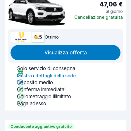
47,06 €
al giorno
Cancellazione gratuita
8,5
Ottimo
Visualizza offerta
Solo servizio di consegna
Mostra i dettagli della sede
Deposito medio
Conferma immediata!
Chilometraggio illimitato
Paga adesso
Conducente aggiuntivo gratuito