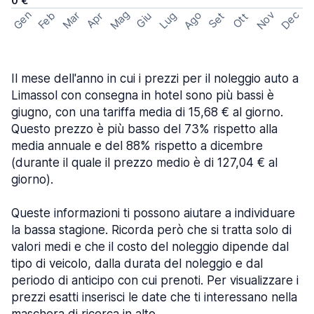
0 €
Mag
Gen
Ago
Nov
Dec
Feb
Mar
Lug
Apr
Set
Giu
Ott
Il mese dell'anno in cui i prezzi per il noleggio auto a
Limassol con consegna in hotel sono più bassi è
giugno, con una tariffa media di 15,68 € al giorno.
Questo prezzo è più basso del 73% rispetto alla
media annuale e del 88% rispetto a dicembre
(durante il quale il prezzo medio è di 127,04 € al
giorno).
Queste informazioni ti possono aiutare a individuare
la bassa stagione. Ricorda però che si tratta solo di
valori medi e che il costo del noleggio dipende dal
tipo di veicolo, dalla durata del noleggio e dal
periodo di anticipo con cui prenoti. Per visualizzare i
prezzi esatti inserisci le date che ti interessano nella