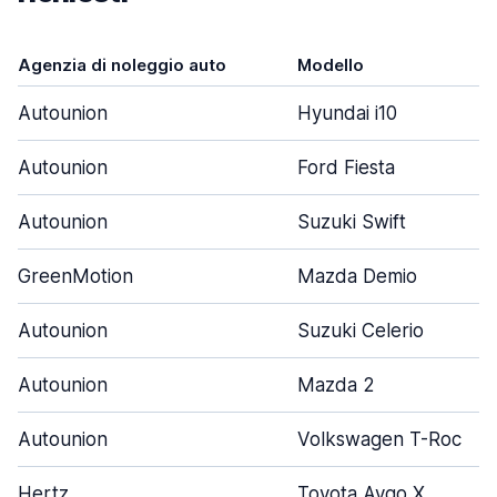
Agenzia di noleggio auto
Modello
Autounion
Hyundai i10
Autounion
Ford Fiesta
Autounion
Suzuki Swift
GreenMotion
Mazda Demio
Autounion
Suzuki Celerio
Autounion
Mazda 2
Autounion
Volkswagen T-Roc
Hertz
Toyota Aygo X