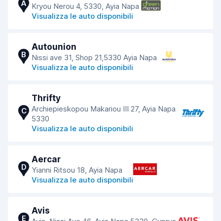
A
Kryou Nerou 4, 5330, Ayia Napa
Visualizza le auto disponibili
Autounion
B
Nissi ave 31, Shop 21,5330 Ayia Napa
Visualizza le auto disponibili
Thrifty
Archiepieskopou Makariou III 27, Ayia Napa
C
5330
Visualizza le auto disponibili
Aercar
D
Yianni Ritsou 18, Ayia Napa
Visualizza le auto disponibili
Avis
E