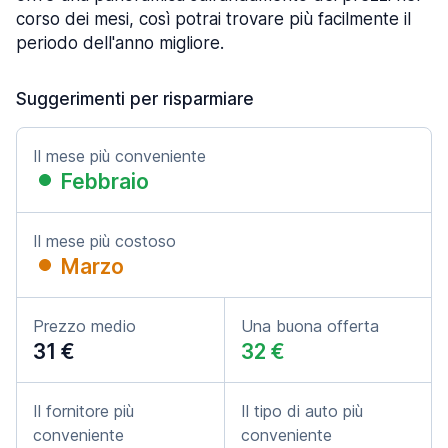
corso dei mesi, così potrai trovare più facilmente il
periodo dell'anno migliore.
Suggerimenti per risparmiare
Il mese più conveniente
Febbraio
Il mese più costoso
Marzo
Prezzo medio
Una buona offerta
31 €
32 €
Il fornitore più
Il tipo di auto più
conveniente
conveniente