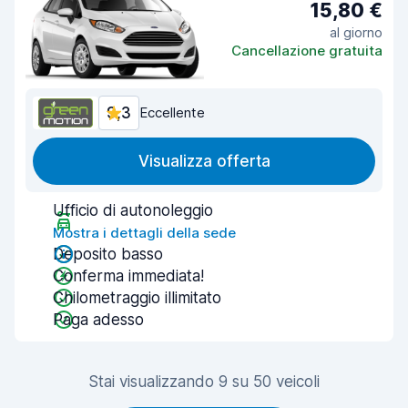
15,80 €
al giorno
Cancellazione gratuita
9,3
Eccellente
Visualizza offerta
Ufficio di autonoleggio
Mostra i dettagli della sede
Deposito basso
Conferma immediata!
Chilometraggio illimitato
Paga adesso
Stai visualizzando 9 su 50 veicoli