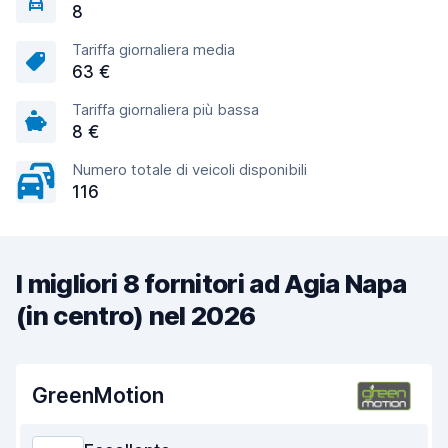
8
Tariffa giornaliera media
63 €
Tariffa giornaliera più bassa
8 €
Numero totale di veicoli disponibili
116
I migliori 8 fornitori ad Agia Napa
(in centro) nel 2026
GreenMotion