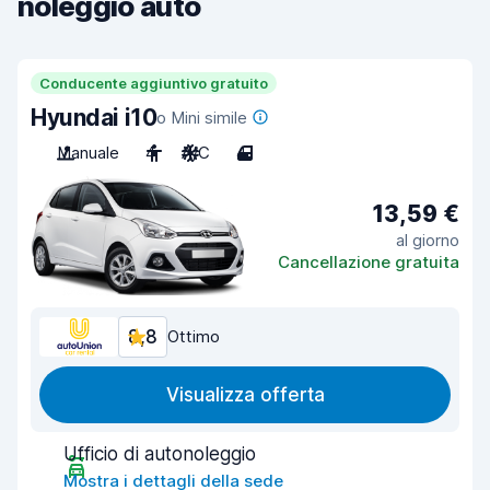
noleggio auto
Conducente aggiuntivo gratuito
Hyundai i10
o Mini simile
Manuale
4
A/C
4
13,59 €
al giorno
Cancellazione gratuita
8,8
Ottimo
Visualizza offerta
Ufficio di autonoleggio
Mostra i dettagli della sede