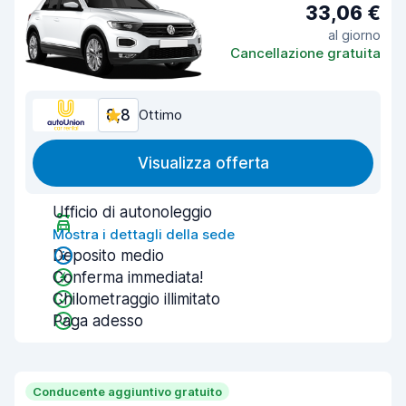
33,06 €
al giorno
Cancellazione gratuita
8,8
Ottimo
Visualizza offerta
Ufficio di autonoleggio
Mostra i dettagli della sede
Deposito medio
Conferma immediata!
Chilometraggio illimitato
Paga adesso
Conducente aggiuntivo gratuito