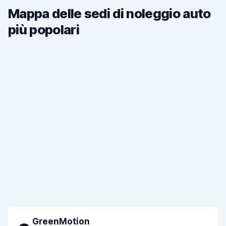
Mappa delle sedi di noleggio auto
più popolari
GreenMotion