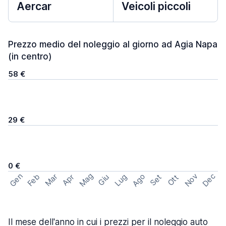
Aercar
Veicoli piccoli
Prezzo medio del noleggio al giorno ad Agia Napa
(in centro)
58 €
29 €
0 €
Mag
Gen
Ago
Nov
Dec
Feb
Mar
Lug
Apr
Set
Giu
Ott
Il mese dell'anno in cui i prezzi per il noleggio auto