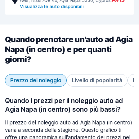
Avis, Nissi Ave 46, Ayia Napa 5330, Cyprus
Visualizza le auto disponibili
Quando prenotare un'auto ad Agia
Napa (in centro) e per quanti
giorni?
Prezzo del noleggio
Livello di popolarità
Du
Quando i prezzi per il noleggio auto ad
Agia Napa (in centro) sono più bassi?
Il prezzo del noleggio auto ad Agia Napa (in centro)
varia a seconda della stagione. Questo grafico ti
offre una panoramica sull'andamento dei prezzi nel