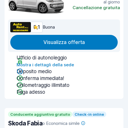
al giorno
Cancellazione gratuita
8,1
Buona
Visualizza offerta
Ufficio di autonoleggio
Mostra i dettagli della sede
Deposito medio
Conferma immediata!
Chilometraggio illimitato
Paga adesso
Conducente aggiuntivo gratuito
Check-in online
Skoda Fabia
o Economica simile