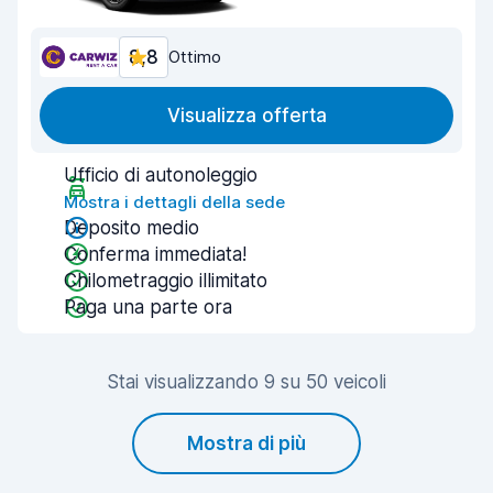
8,8
Ottimo
Visualizza offerta
Ufficio di autonoleggio
Mostra i dettagli della sede
Deposito medio
Conferma immediata!
Chilometraggio illimitato
Paga una parte ora
Stai visualizzando 9 su 50 veicoli
Mostra di più