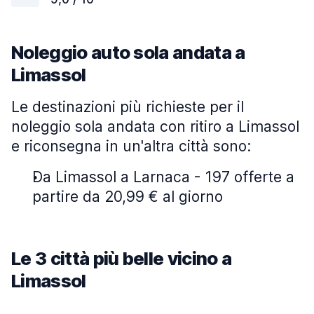
Noleggio auto sola andata a
Limassol
Le destinazioni più richieste per il
noleggio sola andata con ritiro a Limassol
e riconsegna in un'altra città sono:
Da Limassol a Larnaca - 197 offerte a
partire da 20,99 € al giorno
Le 3 città più belle vicino a
Limassol