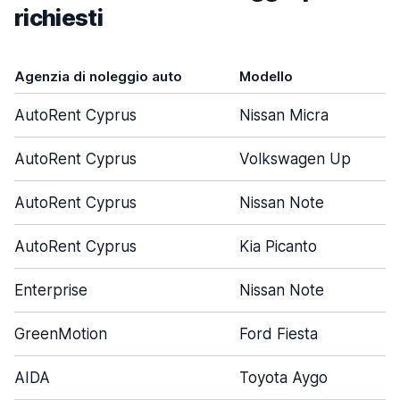
richiesti
Agenzia di noleggio auto
Modello
AutoRent Cyprus
Nissan Micra
AutoRent Cyprus
Volkswagen Up
AutoRent Cyprus
Nissan Note
AutoRent Cyprus
Kia Picanto
Enterprise
Nissan Note
GreenMotion
Ford Fiesta
AIDA
Toyota Aygo