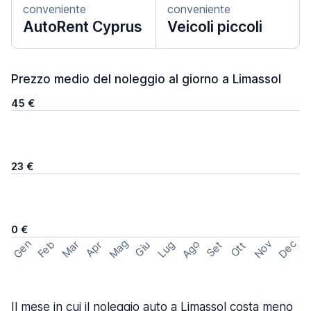
conveniente
conveniente
AutoRent Cyprus
Veicoli piccoli
Prezzo medio del noleggio al giorno a Limassol
45 €
23 €
0 €
Mag
Gen
Ago
Nov
Dec
Feb
Mar
Lug
Apr
Set
Giu
Ott
Il mese in cui il noleggio auto a Limassol costa meno