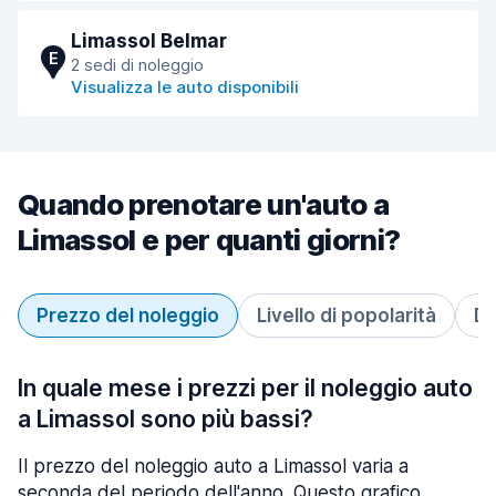
Limassol Belmar
E
2 sedi di noleggio
Visualizza le auto disponibili
Quando prenotare un'auto a
Limassol e per quanti giorni?
Prezzo del noleggio
Livello di popolarità
Du
In quale mese i prezzi per il noleggio auto
a Limassol sono più bassi?
Il prezzo del noleggio auto a Limassol varia a
seconda del periodo dell'anno. Questo grafico