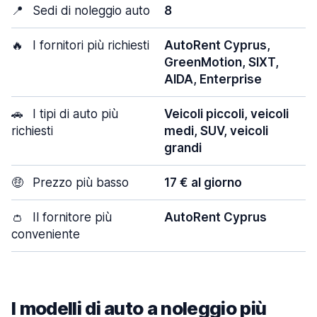
📍
Sedi di noleggio auto
8
🔥
I fornitori più richiesti
AutoRent Cyprus,
GreenMotion, SIXT,
AIDA, Enterprise
🚗
I tipi di auto più
Veicoli piccoli, veicoli
richiesti
medi, SUV, veicoli
grandi
🤑
Prezzo più basso
17 € al giorno
👛
Il fornitore più
AutoRent Cyprus
conveniente
I modelli di auto a noleggio più