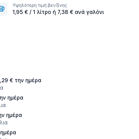
Υψηλότερη τιμή βενζίνης
1,95 € / 1 λίτρο ή 7,38 € ανά γαλόνι
,29 € την ημέρα
ια
την ημέρα
λια
ην ημέρα
λια
 ημέρα