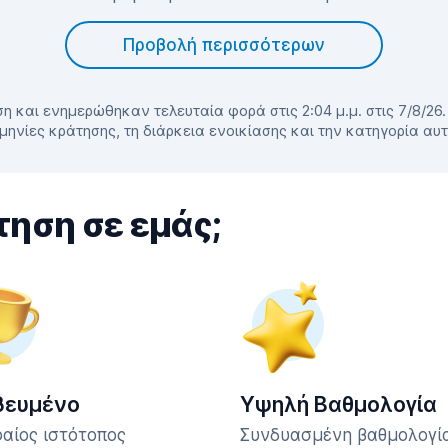
Προβολή περισσότερων
η και ενημερώθηκαν τελευταία φορά στις 2:04 μ.μ. στις 7/8/26
μηνίες κράτησης, τη διάρκεια ενοικίασης και την κατηγορία αυ
τηση σε εμάς;
βευμένο
Υψηλή Βαθμολογία
αίος ιστότοπος
Συνδυασμένη βαθμολογία