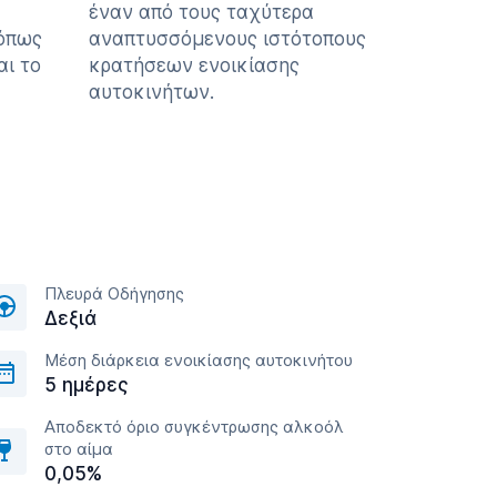
έναν από τους ταχύτερα
 όπως
αναπτυσσόμενους ιστότοπους
αι το
κρατήσεων ενοικίασης
αυτοκινήτων.
Πλευρά Οδήγησης
Δεξιά
Μέση διάρκεια ενοικίασης αυτοκινήτου
5 ημέρες
Αποδεκτό όριο συγκέντρωσης αλκοόλ
στο αίμα
0,05%