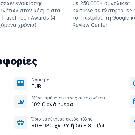
σεων ενοικίασης
με 250.000+ συνολικές
ινήτων στον κόσμο στα
κριτικές σε πλατφόρμες
 Travel Tech Awards (4
το Trustpilot, τη Google κ
όμενα χρόνια).
Review Center.
οφορίες
Νόμισμα
EUR
Μέση τιμή ενοικίασης αυτοκινήτου
102 € ανά ημέρα
Όριο ταχύτητας εκτός πόλης
90 – 130 χλμ/ω ή 56 – 81 μ/ω