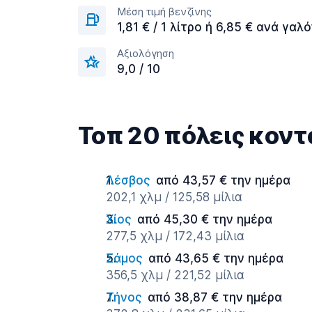
Μέση τιμή βενζίνης
1,81 € / 1 λίτρο ή 6,85 € ανά γαλό
Αξιολόγηση
9,0 / 10
Τοπ 20 πόλεις κον
Λέσβος
από 43,57 € την ημέρα
202,1 χλμ / 125,58 μίλια
Χίος
από 45,30 € την ημέρα
277,5 χλμ / 172,43 μίλια
Σάμος
από 43,65 € την ημέρα
356,5 χλμ / 221,52 μίλια
Τήνος
από 38,87 € την ημέρα