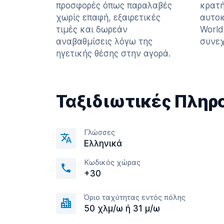
προσφορές όπως παραλαβές
κρατή
χωρίς επαφή, εξαιρετικές
αυτοκ
τιμές και δωρεάν
World
αναβαθμίσεις λόγω της
συνεχ
ηγετικής θέσης στην αγορά.
Ταξιδιωτικές Πληρ
Γλώσσες
Ελληνικά
Κωδικός χώρας
+30
Όριο ταχύτητας εντός πόλης
50 χλμ/ω ή 31 μ/ω