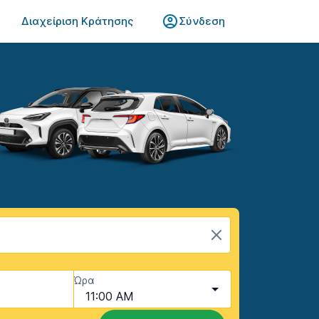
Διαχείριση Κράτησης
Σύνδεση
Ώρα
11:00 AM