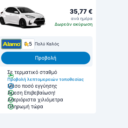
35,77 €
ανά ημέρα
Δωρεάν ακύρωση
8,5
Πολύ Καλός
Προβολή
Σε τερματικό σταθμό
Προβολή λεπτομερειών τοποθεσίας
Μέσο ποσό εγγύησης
Άμεση Επιβεβαίωση!
Απεριόριστα χιλιόμετρα
Πληρωμή τώρα