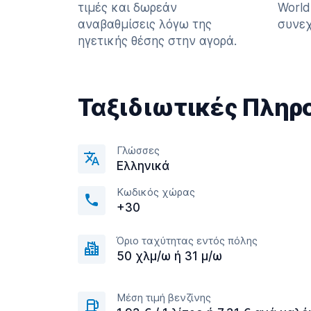
τιμές και δωρεάν
World
αναβαθμίσεις λόγω της
συνεχ
ηγετικής θέσης στην αγορά.
Ταξιδιωτικές Πληρ
Γλώσσες
Ελληνικά
Κωδικός χώρας
+30
Όριο ταχύτητας εντός πόλης
50 χλμ/ω ή 31 μ/ω
Μέση τιμή βενζίνης