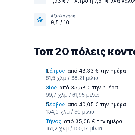
1,93 € / 1 λίτρο ή 7,31 € ανά γαλό
Αξιολόγηση
9,5 / 10
Τοπ 20 πόλεις κοντ
Πάτμος
από 43,33 € την ημέρα
61,5 χλμ / 38,21 μίλια
Χίος
από 35,58 € την ημέρα
99,7 χλμ / 61,95 μίλια
Λέσβος
από 40,05 € την ημέρα
154,5 χλμ / 96 μίλια
Τήνος
από 35,08 € την ημέρα
161,2 χλμ / 100,17 μίλια