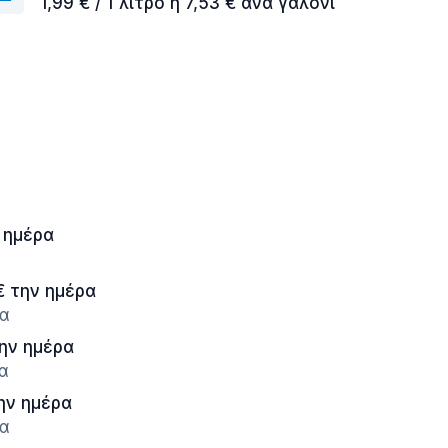
1,99 € / 1 λίτρο ή 7,53 € ανά γαλόνι
 ημέρα
€ την ημέρα
ια
την ημέρα
ια
ην ημέρα
ια