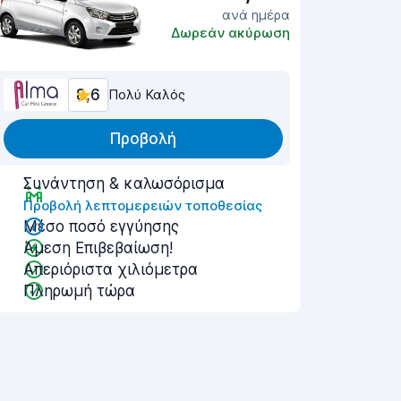
ανά ημέρα
Δωρεάν ακύρωση
8,6
Πολύ Καλός
Προβολή
Συνάντηση & καλωσόρισμα
Προβολή λεπτομερειών τοποθεσίας
Μέσο ποσό εγγύησης
Άμεση Επιβεβαίωση!
Απεριόριστα χιλιόμετρα
Πληρωμή τώρα