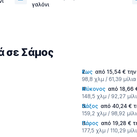
νι
γαλόνι
ά σε Σάμος
Κως
από 15,54 € την
98,8 χλμ / 61,39 μίλια
Μύκονος
από 18,66 
148,5 χλμ / 92,27 μίλ
Νάξος
από 40,24 € 
159,2 χλμ / 98,92 μίλ
Πάρος
από 19,28 € τ
177,5 χλμ / 110,29 μίλ