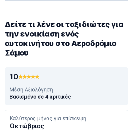
Δείτε τι λένε οι ταξιδιώτες για
την ενοικίαση ενός
αυτοκινήτου στο Αεροδρόμιο
Σάμου
10
Μέση Αξιολόγηση
Βασισμένο σε 4 κριτικές
Καλύτερος μήνας για επίσκεψη
Οκτώβριος