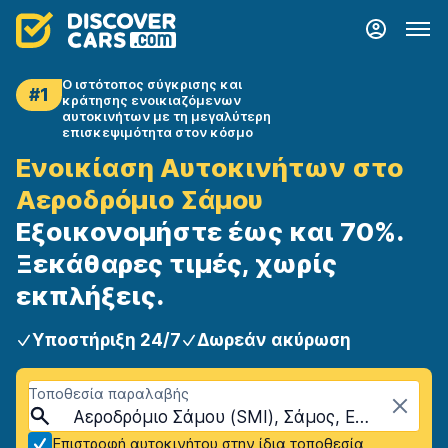
Ο ιστότοπος σύγκρισης και
#1
κράτησης ενοικιαζόμενων
αυτοκινήτων με τη μεγαλύτερη
επισκεψιμότητα στον κόσμο
Ενοικίαση Αυτοκινήτων στο
Αεροδρόμιο Σάμου
Εξοικονομήστε έως και 70%.
Ξεκάθαρες τιμές, χωρίς
εκπλήξεις.
Υποστήριξη 24/7
Δωρεάν ακύρωση
Τοποθεσία παραλαβής
Αεροδρόμιο Σάμου (SMI), Σάμος, Ελλάδα
Επιστροφή αυτοκινήτου στην ίδια τοποθεσία