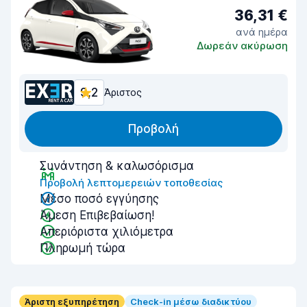
36,31 €
ανά ημέρα
Δωρεάν ακύρωση
9,2
Άριστος
Προβολή
Συνάντηση & καλωσόρισμα
Προβολή λεπτομερειών τοποθεσίας
Μέσο ποσό εγγύησης
Άμεση Επιβεβαίωση!
Απεριόριστα χιλιόμετρα
Πληρωμή τώρα
Άριστη εξυπηρέτηση
Check-in μέσω διαδικτύου