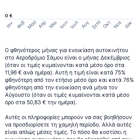
0 €
Σεπτ
Μαρ
Ιουν
Ιουλ
Φεβ
Νοε
Απρ
Μαι
Οκτ
Δεκ
Αυγ
Ιαν
Ο φθηνότερος μήνας για ενοικίαση αυτοκινήτου
στο Αεροδρόμιο Σάμου είναι ο μήνας Δεκέμβριος
(όταν οι τιμές κυμαίνονται κατά μέσο όρο στα
11,96 € ανά ημέρα). Αυτή η τιμή είναι κατά 75%
φθηνότερη από τον ετήσιο μέσο όρο και κατά 76%
φθηνότερη από την ενοικίαση ανά μήνα τον
Αύγουστο (όταν οι τιμές κυμαίνονται κατά μέσο
όρο στα 50,83 € την ημέρα).
Αυτές οι πληροφορίες μπορούν να σας βοηθήσουν
να προσδιορίσετε τη χαμηλή περίοδο. Αλλά αυτές
είναι απλώς μέσες τιμές. Το πόσο θα κοστίσει η