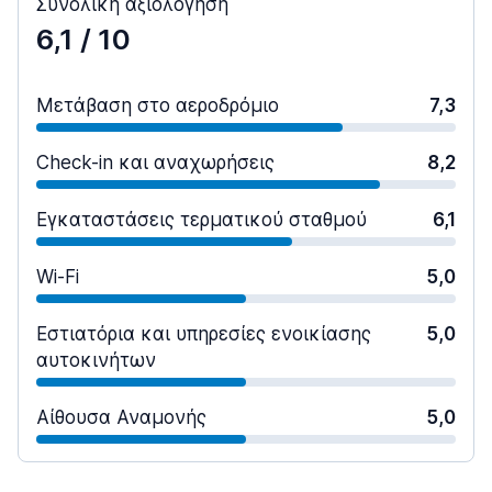
Συνολική αξιολόγηση
6,1
/ 10
Μετάβαση στο αεροδρόμιο
7,3
Check-in και αναχωρήσεις
8,2
Εγκαταστάσεις τερματικού σταθμού
6,1
Wi-Fi
5,0
Εστιατόρια και υπηρεσίες ενοικίασης
5,0
αυτοκινήτων
Αίθουσα Αναμονής
5,0