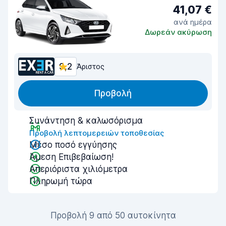
41,07 €
ανά ημέρα
Δωρεάν ακύρωση
9,2
Άριστος
Προβολή
Συνάντηση & καλωσόρισμα
Προβολή λεπτομερειών τοποθεσίας
Μέσο ποσό εγγύησης
Άμεση Επιβεβαίωση!
Απεριόριστα χιλιόμετρα
Πληρωμή τώρα
Προβολή 9 από 50 αυτοκίνητα