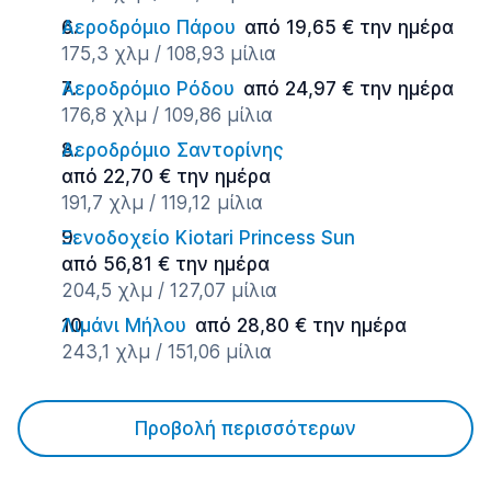
Αεροδρόμιο Πάρου
από 19,65 € την ημέρα
175,3 χλμ / 108,93 μίλια
Αεροδρόμιο Ρόδου
από 24,97 € την ημέρα
176,8 χλμ / 109,86 μίλια
Αεροδρόμιο Σαντορίνης
από 22,70 € την ημέρα
191,7 χλμ / 119,12 μίλια
Ξενοδοχείο Kiotari Princess Sun
από 56,81 € την ημέρα
204,5 χλμ / 127,07 μίλια
Λιμάνι Μήλου
από 28,80 € την ημέρα
243,1 χλμ / 151,06 μίλια
Προβολή περισσότερων