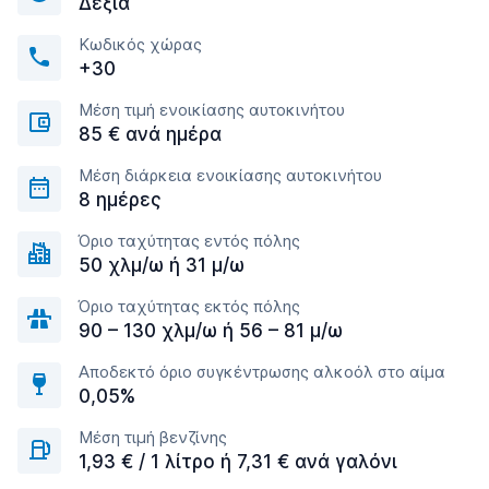
Δεξιά
Κωδικός χώρας
+30
Μέση τιμή ενοικίασης αυτοκινήτου
85 € ανά ημέρα
Μέση διάρκεια ενοικίασης αυτοκινήτου
8 ημέρες
Όριο ταχύτητας εντός πόλης
50 χλμ/ω ή 31 μ/ω
Όριο ταχύτητας εκτός πόλης
90 – 130 χλμ/ω ή 56 – 81 μ/ω
Αποδεκτό όριο συγκέντρωσης αλκοόλ στο αίμα
0,05%
Μέση τιμή βενζίνης
1,93 € / 1 λίτρο ή 7,31 € ανά γαλόνι