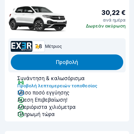
30,22 €
ανά ημέρα
Δωρεάν ακύρωση
7,8
Μέτριος
Προβολή
Συνάντηση & καλωσόρισμα
Προβολή λεπτομερειών τοποθεσίας
Μέσο ποσό εγγύησης
Άμεση Επιβεβαίωση!
Απεριόριστα χιλιόμετρα
Πληρωμή τώρα