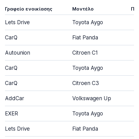
Γραφείο ενοικίασης
Μοντέλο
Πό
Lets Drive
Toyota Aygo
CarQ
Fiat Panda
Autounion
Citroen C1
CarQ
Toyota Aygo
CarQ
Citroen C3
AddCar
Volkswagen Up
EXER
Toyota Aygo
Lets Drive
Fiat Panda