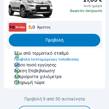
ανά ημέρα
Δωρεάν ακύρωση
9,0
Άριστος
Προβολή
Έξω από τερματικό σταθμό
Προβολή λεπτομερειών τοποθεσίας
Μέσο ποσό εγγύησης
Άμεση Επιβεβαίωση!
Απεριόριστα χιλιόμετρα
Πληρωμή τώρα
Προβολή 9 από 50 αυτοκίνητα