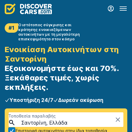
Ο ιστότοπος σύγκρισης και
#1
κράτησης ενοικιαζόμενων
αυτοκινήτων με τη μεγαλύτερη
επισκεψιμότητα στον κόσμο
Ενοικίαση Αυτοκινήτων στη
Σαντορίνη
Εξοικονομήστε έως και 70%.
Ξεκάθαρες τιμές, χωρίς
εκπλήξεις.
Υποστήριξη 24/7
Δωρεάν ακύρωση
Τοποθεσία παραλαβής
Σαντορίνη, Ελλάδα
Επιστροφή αυτοκινήτου στην ίδια τοποθεσία