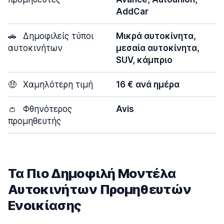
AddCar
🚗
Δημοφιλείς τύποι
Μικρά αυτοκίνητα,
αυτοκινήτων
μεσαία αυτοκίνητα,
SUV, κάμπριο
🤑
Χαμηλότερη τιμή
16 € ανά ημέρα
👛
Φθηνότερος
Avis
προμηθευτής
Τα Πιο Δημοφιλή Μοντέλα
Αυτοκινήτων Προμηθευτών
Ενοικίασης