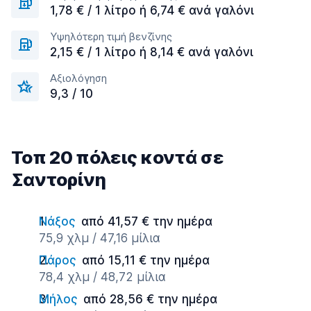
1,78 € / 1 λίτρο ή 6,74 € ανά γαλόνι
Υψηλότερη τιμή βενζίνης
2,15 € / 1 λίτρο ή 8,14 € ανά γαλόνι
Αξιολόγηση
9,3 / 10
Τοπ 20 πόλεις κοντά σε
Σαντορίνη
Νάξος
από 41,57 € την ημέρα
75,9 χλμ / 47,16 μίλια
Πάρος
από 15,11 € την ημέρα
78,4 χλμ / 48,72 μίλια
Μήλος
από 28,56 € την ημέρα