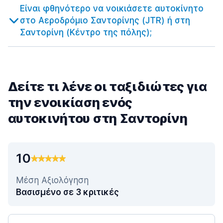
Είναι φθηνότερο να νοικιάσετε αυτοκίνητο
στο Αεροδρόμιο Σαντορίνης (JTR) ή στη
Σαντορίνη (Κέντρο της πόλης);
Δείτε τι λένε οι ταξιδιώτες για
την ενοικίαση ενός
αυτοκινήτου στη Σαντορίνη
10
Μέση Αξιολόγηση
Βασισμένο σε 3 κριτικές