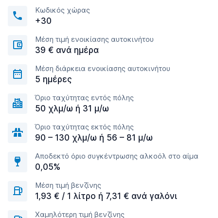
Κωδικός χώρας
+30
Μέση τιμή ενοικίασης αυτοκινήτου
39 € ανά ημέρα
Μέση διάρκεια ενοικίασης αυτοκινήτου
5 ημέρες
Όριο ταχύτητας εντός πόλης
50 χλμ/ω ή 31 μ/ω
Όριο ταχύτητας εκτός πόλης
90 – 130 χλμ/ω ή 56 – 81 μ/ω
Αποδεκτό όριο συγκέντρωσης αλκοόλ στο αίμα
0,05%
Μέση τιμή βενζίνης
1,93 € / 1 λίτρο ή 7,31 € ανά γαλόνι
Χαμηλότερη τιμή βενζίνης