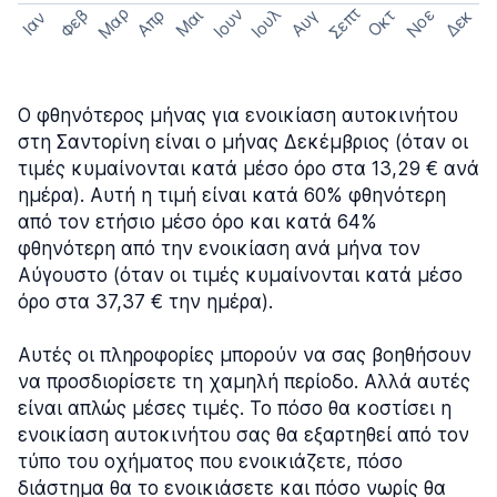
Σεπτ
Μαρ
Ιουν
Ιουλ
Φεβ
Νοε
Απρ
Μαι
Οκτ
Δεκ
Αυγ
Ιαν
Ο φθηνότερος μήνας για ενοικίαση αυτοκινήτου
στη Σαντορίνη είναι ο μήνας Δεκέμβριος (όταν οι
τιμές κυμαίνονται κατά μέσο όρο στα 13,29 € ανά
ημέρα). Αυτή η τιμή είναι κατά 60% φθηνότερη
από τον ετήσιο μέσο όρο και κατά 64%
φθηνότερη από την ενοικίαση ανά μήνα τον
Αύγουστο (όταν οι τιμές κυμαίνονται κατά μέσο
όρο στα 37,37 € την ημέρα).
Αυτές οι πληροφορίες μπορούν να σας βοηθήσουν
να προσδιορίσετε τη χαμηλή περίοδο. Αλλά αυτές
είναι απλώς μέσες τιμές. Το πόσο θα κοστίσει η
ενοικίαση αυτοκινήτου σας θα εξαρτηθεί από τον
τύπο του οχήματος που ενοικιάζετε, πόσο
διάστημα θα το ενοικιάσετε και πόσο νωρίς θα