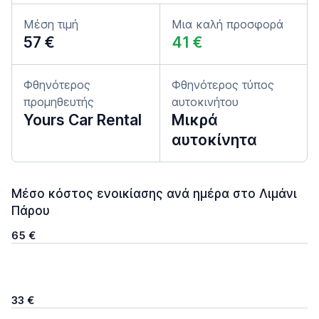
Μέση τιμή
Μια καλή προσφορά
57 €
41 €
Φθηνότερος
Φθηνότερος τύπος
προμηθευτής
αυτοκινήτου
Yours Car Rental
Μικρά
αυτοκίνητα
Μέσο κόστος ενοικίασης ανά ημέρα στο Λιμάνι
Πάρου
65 €
33 €