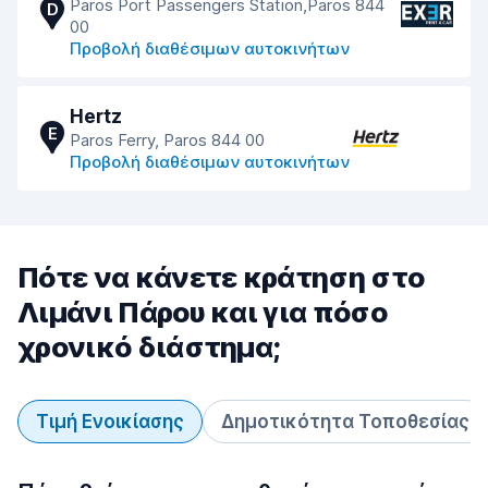
Paros Port Passengers Station,Paros 844
D
00
Προβολή διαθέσιμων αυτοκινήτων
Hertz
E
Paros Ferry, Paros 844 00
Προβολή διαθέσιμων αυτοκινήτων
Πότε να κάνετε κράτηση στο
Λιμάνι Πάρου και για πόσο
χρονικό διάστημα;
Τιμή Ενοικίασης
Δημοτικότητα Τοποθεσίας