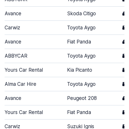
Avance
Skoda Citigo
4
Carwiz
Toyota Aygo
5
Avance
Fiat Panda
4
ABBYCAR
Toyota Aygo
5
Yours Car Rental
Kia Picanto
5
Alma Car Hire
Toyota Aygo
5
Avance
Peugeot 208
4
Yours Car Rental
Fiat Panda
5
Carwiz
Suzuki Ignis
5