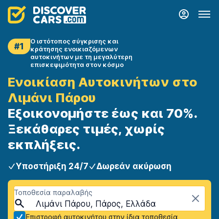
Ο ιστότοπος σύγκρισης και
#1
κράτησης ενοικιαζόμενων
αυτοκινήτων με τη μεγαλύτερη
επισκεψιμότητα στον κόσμο
Ενοικίαση Αυτοκινήτων στο
Λιμάνι Πάρου
Εξοικονομήστε έως και 70%.
Ξεκάθαρες τιμές, χωρίς
εκπλήξεις.
Υποστήριξη 24/7
Δωρεάν ακύρωση
Τοποθεσία παραλαβής
Λιμάνι Πάρου, Πάρος, Ελλάδα
Επιστροφή αυτοκινήτου στην ίδια τοποθεσία