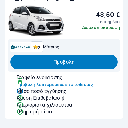
43,50 €
ανά ημέρα
Δωρεάν ακύρωση
7,5
Μέτριος
Προβολή
Γραφείο ενοικίασης
Προβολή λεπτομερειών τοποθεσίας
Μέσο ποσό εγγύησης
Άμεση Επιβεβαίωση!
Απεριόριστα χιλιόμετρα
Πληρωμή τώρα