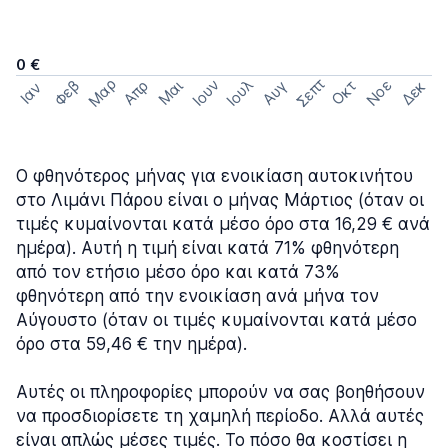
0 €
Σεπτ
Μαρ
Ιουν
Ιουλ
Φεβ
Νοε
Απρ
Μαι
Οκτ
Δεκ
Αυγ
Ιαν
Ο φθηνότερος μήνας για ενοικίαση αυτοκινήτου
στο Λιμάνι Πάρου είναι ο μήνας Μάρτιος (όταν οι
τιμές κυμαίνονται κατά μέσο όρο στα 16,29 € ανά
ημέρα). Αυτή η τιμή είναι κατά 71% φθηνότερη
από τον ετήσιο μέσο όρο και κατά 73%
φθηνότερη από την ενοικίαση ανά μήνα τον
Αύγουστο (όταν οι τιμές κυμαίνονται κατά μέσο
όρο στα 59,46 € την ημέρα).
Αυτές οι πληροφορίες μπορούν να σας βοηθήσουν
να προσδιορίσετε τη χαμηλή περίοδο. Αλλά αυτές
είναι απλώς μέσες τιμές. Το πόσο θα κοστίσει η