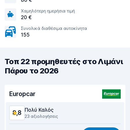
86 €
Χαμηλότερη ημερήσια τιμή
20 €
Συνολικά διαθέσιμα αυτοκίνητα
155
Τοπ 22 προμηθευτές στο Λιμάνι
Πάρου το 2026
Europcar
Πολύ Καλός
8,8
23 αξιολογήσεις
Σχέση ποιότητας/τιμής
8,6