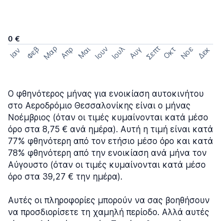
0 €
Σεπτ
Μαρ
Ιουν
Ιουλ
Φεβ
Νοε
Απρ
Μαι
Οκτ
Δεκ
Αυγ
Ιαν
Ο φθηνότερος μήνας για ενοικίαση αυτοκινήτου
στο Αεροδρόμιο Θεσσαλονίκης είναι ο μήνας
Νοέμβριος (όταν οι τιμές κυμαίνονται κατά μέσο
όρο στα 8,75 € ανά ημέρα). Αυτή η τιμή είναι κατά
77% φθηνότερη από τον ετήσιο μέσο όρο και κατά
78% φθηνότερη από την ενοικίαση ανά μήνα τον
Αύγουστο (όταν οι τιμές κυμαίνονται κατά μέσο
όρο στα 39,27 € την ημέρα).
Αυτές οι πληροφορίες μπορούν να σας βοηθήσουν
να προσδιορίσετε τη χαμηλή περίοδο. Αλλά αυτές