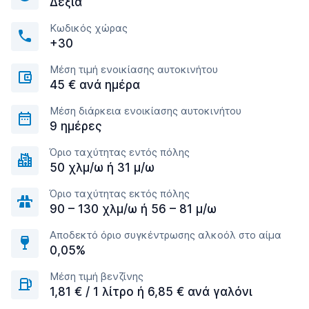
Δεξιά
Κωδικός χώρας
+30
Μέση τιμή ενοικίασης αυτοκινήτου
45 € ανά ημέρα
Μέση διάρκεια ενοικίασης αυτοκινήτου
9 ημέρες
Όριο ταχύτητας εντός πόλης
50 χλμ/ω ή 31 μ/ω
Όριο ταχύτητας εκτός πόλης
90 – 130 χλμ/ω ή 56 – 81 μ/ω
Αποδεκτό όριο συγκέντρωσης αλκοόλ στο αίμα
0,05%
Μέση τιμή βενζίνης
1,81 € / 1 λίτρο ή 6,85 € ανά γαλόνι