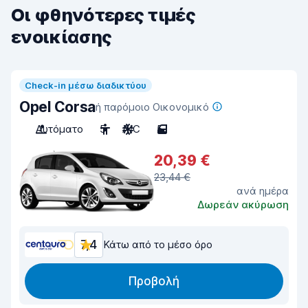
Οι φθηνότερες τιμές
ενοικίασης
Check-in μέσω διαδικτύου
Opel Corsa
ή παρόμοιο Οικονομικό
Αυτόματο
5
A/C
5
20,39 €
23,44 €
ανά ημέρα
Δωρεάν ακύρωση
7,4
Κάτω από το μέσο όρο
Προβολή