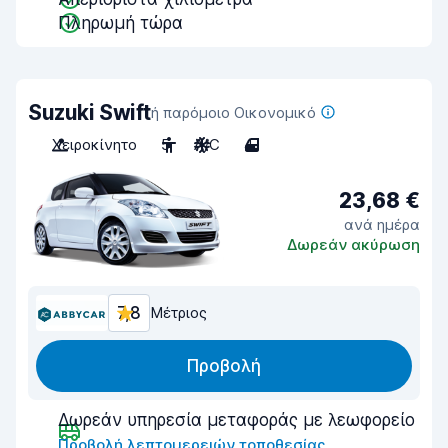
Πληρωμή τώρα
Suzuki Swift
ή παρόμοιο Οικονομικό
Χειροκίνητο
5
A/C
4
23,68 €
ανά ημέρα
Δωρεάν ακύρωση
7,8
Μέτριος
Προβολή
Δωρεάν υπηρεσία μεταφοράς με λεωφορείο
Προβολή λεπτομερειών τοποθεσίας