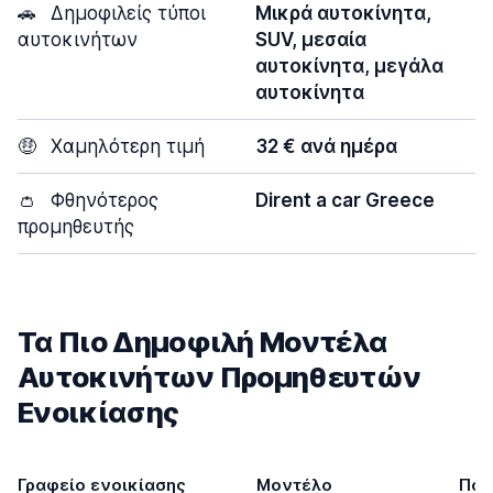
🚗
Δημοφιλείς τύποι
Μικρά αυτοκίνητα,
αυτοκινήτων
SUV, μεσαία
αυτοκίνητα, μεγάλα
αυτοκίνητα
🤑
Χαμηλότερη τιμή
32 € ανά ημέρα
👛
Φθηνότερος
Dirent a car Greece
προμηθευτής
Τα Πιο Δημοφιλή Μοντέλα
Αυτοκινήτων Προμηθευτών
Ενοικίασης
Γραφείο ενοικίασης
Μοντέλο
Πόρ