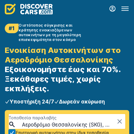
Ο ιστότοπος σύγκρισης και
#1
κράτησης ενοικιαζόμενων
αυτοκινήτων με τη μεγαλύτερη
επισκεψιμότητα στον κόσμο
Ενοικίαση Αυτοκινήτων στο
Αεροδρόμιο Θεσσαλονίκης
Εξοικονομήστε έως και 70%.
Ξεκάθαρες τιμές, χωρίς
εκπλήξεις.
Υποστήριξη 24/7
Δωρεάν ακύρωση
Τοποθεσία παραλαβής
Αεροδρόμιο Θεσσαλονίκης (SKG), Θεσσαλονίκη, Ελλάδα
Επιστροφή αυτοκινήτου στην ίδια τοποθεσία