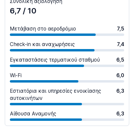
Συνολική αξιολόγηση
6,7
/ 10
Μετάβαση στο αεροδρόμιο
7,5
Check-in και αναχωρήσεις
7,4
Εγκαταστάσεις τερματικού σταθμού
6,5
Wi-Fi
6,0
Εστιατόρια και υπηρεσίες ενοικίασης
6,3
αυτοκινήτων
Αίθουσα Αναμονής
6,3