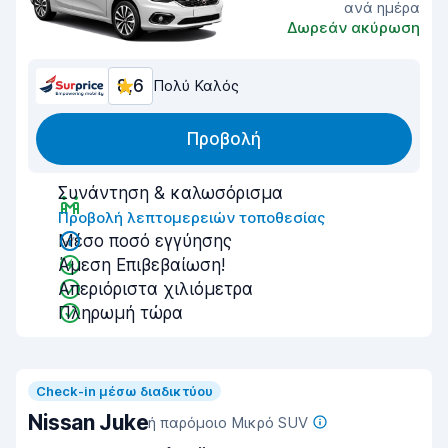
ανά ημέρα
Δωρεάν ακύρωση
8,6
Πολύ Καλός
Προβολή
Συνάντηση & καλωσόρισμα
Προβολή λεπτομερειών τοποθεσίας
Μέσο ποσό εγγύησης
Άμεση Επιβεβαίωση!
Απεριόριστα χιλιόμετρα
Πληρωμή τώρα
Check-in μέσω διαδικτύου
Nissan Juke
ή παρόμοιο Μικρό SUV