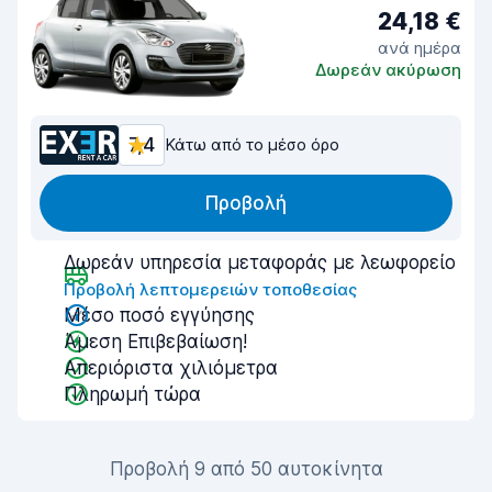
24,18 €
ανά ημέρα
Δωρεάν ακύρωση
7,4
Κάτω από το μέσο όρο
Προβολή
Δωρεάν υπηρεσία μεταφοράς με λεωφορείο
Προβολή λεπτομερειών τοποθεσίας
Μέσο ποσό εγγύησης
Άμεση Επιβεβαίωση!
Απεριόριστα χιλιόμετρα
Πληρωμή τώρα
Προβολή 9 από 50 αυτοκίνητα