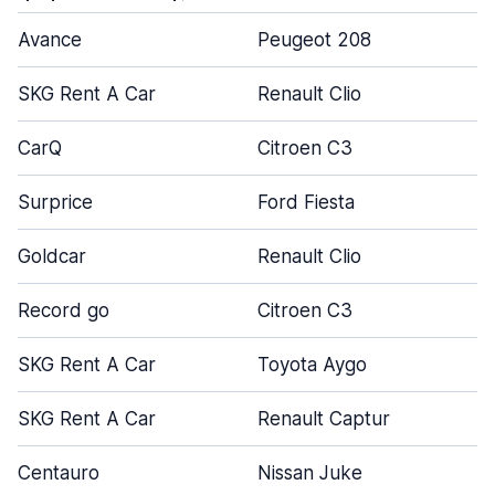
Avance
Peugeot 208
SKG Rent A Car
Renault Clio
CarQ
Citroen C3
Surprice
Ford Fiesta
Goldcar
Renault Clio
Record go
Citroen C3
SKG Rent A Car
Toyota Aygo
SKG Rent A Car
Renault Captur
Centauro
Nissan Juke