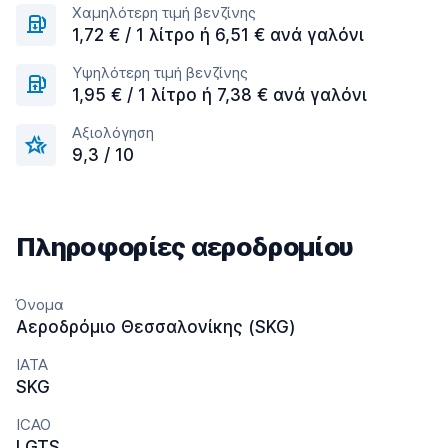
Χαμηλότερη τιμή βενζίνης
1,72 € / 1 λίτρο ή 6,51 € ανά γαλόνι
Υψηλότερη τιμή βενζίνης
1,95 € / 1 λίτρο ή 7,38 € ανά γαλόνι
Αξιολόγηση
9,3 / 10
Πληροφορίες αεροδρομίου
Όνομα
Αεροδρόμιο Θεσσαλονίκης (SKG)
IATA
SKG
ICAO
LGTS