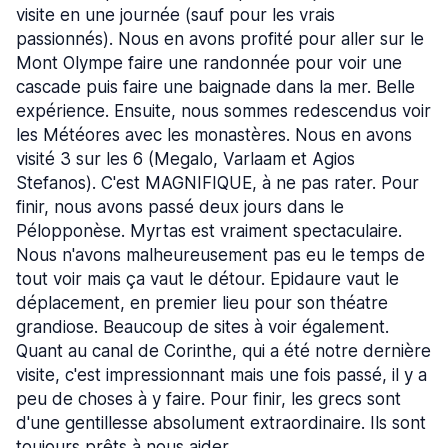
visite en une journée (sauf pour les vrais
passionnés). Nous en avons profité pour aller sur le
Mont Olympe faire une randonnée pour voir une
cascade puis faire une baignade dans la mer. Belle
expérience. Ensuite, nous sommes redescendus voir
les Météores avec les monastères. Nous en avons
visité 3 sur les 6 (Megalo, Varlaam et Agios
Stefanos). C'est MAGNIFIQUE, à ne pas rater. Pour
finir, nous avons passé deux jours dans le
Pélopponèse. Myrtas est vraiment spectaculaire.
Nous n'avons malheureusement pas eu le temps de
tout voir mais ça vaut le détour. Epidaure vaut le
déplacement, en premier lieu pour son théatre
grandiose. Beaucoup de sites à voir également.
Quant au canal de Corinthe, qui a été notre dernière
visite, c'est impressionnant mais une fois passé, il y a
peu de choses à y faire. Pour finir, les grecs sont
d'une gentillesse absolument extraordinaire. Ils sont
toujours prêts à nous aider.