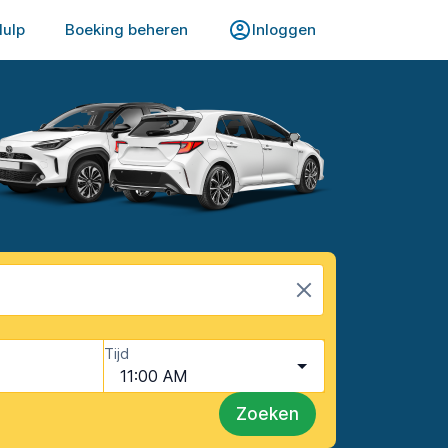
Hulp
Boeking beheren
Inloggen
Tijd
11:00 AM
Zoeken