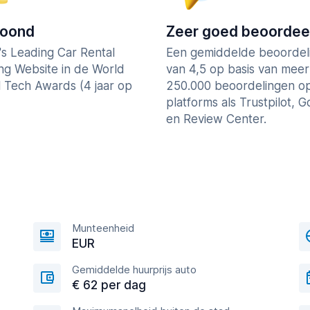
roond
Zeer goed beoordee
's Leading Car Rental
Een gemiddelde beoordel
ng Website in de World
van 4,5 op basis van mee
l Tech Awards (4 jaar op
250.000 beoordelingen o
platforms als Trustpilot, 
en Review Center.
Munteenheid
EUR
Gemiddelde huurprijs auto
€ 62 per dag