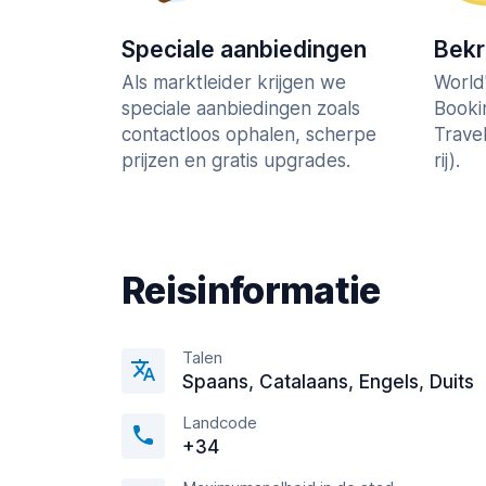
Speciale aanbiedingen
Bek
Als marktleider krijgen we
World
speciale aanbiedingen zoals
Booki
contactloos ophalen, scherpe
Trave
prijzen en gratis upgrades.
rij).
Reisinformatie
Talen
Spaans, Catalaans, Engels, Duits
Landcode
+34