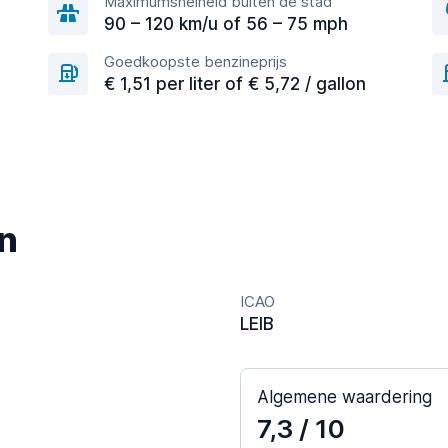
Maximumsnelheid buiten de stad
90 – 120 km/u of 56 – 75 mph
Goedkoopste benzineprijs
€ 1,51 per liter of € 5,72 / gallon
n
ICAO
LEIB
Algemene waardering
7,3
/ 10