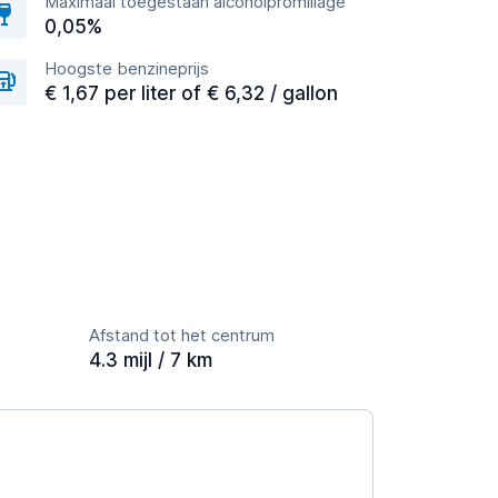
Maximaal toegestaan alcoholpromillage
0,05%
Hoogste benzineprijs
€ 1,67 per liter of € 6,32 / gallon
Afstand tot het centrum
4.3 mijl / 7 km