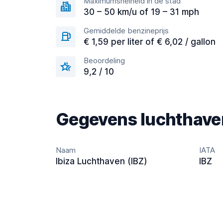
Maximumsnelheid in de stad
30 – 50 km/u of 19 – 31 mph
Gemiddelde benzineprijs
€ 1,59 per liter of € 6,02 / gallon
Beoordeling
9,2 / 10
Gegevens luchthave
Naam
IATA
Ibiza Luchthaven (IBZ)
IBZ