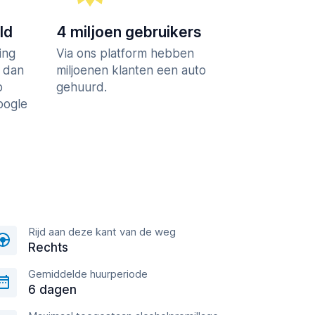
ld
4 miljoen gebruikers
ing
Via ons platform hebben
r dan
miljoenen klanten een auto
p
gehuurd.
Google
Rijd aan deze kant van de weg
Rechts
Gemiddelde huurperiode
6 dagen