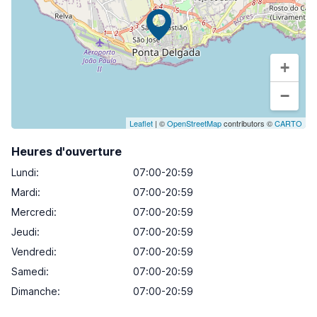
+
−
Leaflet
| ©
OpenStreetMap
contributors ©
CARTO
Heures d'ouverture
Lundi
:
07:00-20:59
Mardi
:
07:00-20:59
Mercredi
:
07:00-20:59
Jeudi
:
07:00-20:59
Vendredi
:
07:00-20:59
Samedi
:
07:00-20:59
Dimanche
:
07:00-20:59