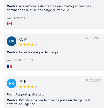
Contre:
Assurez-vous de prendre des photographies des
dommages à la prise en charge du véhicule.
Citroen C3
07/06/2025
C. P.
CP
Contre:
Le surbooking le dernier jour
Smart ForFour
07/06/2025
P. R.
PR
Pour:
Rapport qualité prix
Contre:
Difficile à trouver le point de prise en charge de la
navette de l'agence.