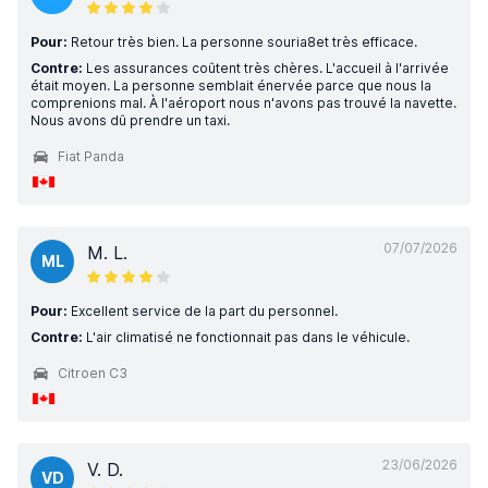
Pour:
Retour très bien. La personne souria8et très efficace.
Contre:
Les assurances coûtent très chères. L'accueil à l'arrivée
était moyen. La personne semblait énervée parce que nous la
comprenions mal. À l'aéroport nous n'avons pas trouvé la navette.
Nous avons dû prendre un taxi.
Fiat Panda
07/07/2026
M. L.
ML
Pour:
Excellent service de la part du personnel.
Contre:
L'air climatisé ne fonctionnait pas dans le véhicule.
Citroen C3
23/06/2026
V. D.
VD