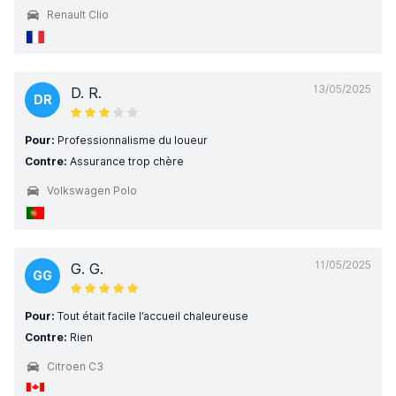
Renault Clio
13/05/2025
D. R.
DR
Pour:
Professionnalisme du loueur
Contre:
Assurance trop chère
Volkswagen Polo
11/05/2025
G. G.
GG
Pour:
Tout était facile l’accueil chaleureuse
Contre:
Rien
Citroen C3