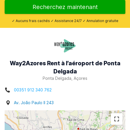
Recherchez maintenant
✓ Aucuns frais cachés ✓ Assistance 24/7 ✓ Annulation gratuite
Way2Azores Rent à l’aéroport de Ponta
Delgada
Ponta Delgada, Açores
00351 912 340 762
Av. João Paulo II 243