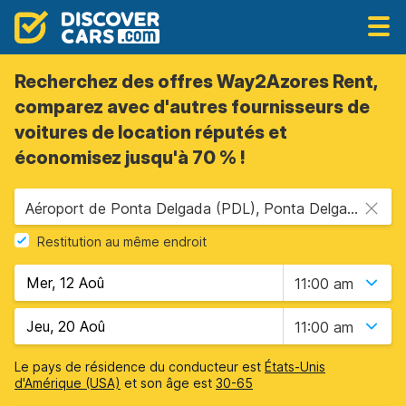
Recherchez des offres Way2Azores Rent,
comparez avec d'autres fournisseurs de
voitures de location réputés et
économisez jusqu'à 70 % !
Aéroport de Ponta Delgada (PDL), Ponta Delgada, Portugal - îles des Açores
Restitution au même endroit
11:00 am
11:00 am
Le pays de résidence du conducteur est
États-Unis
d'Amérique (USA)
et son âge est
30-65