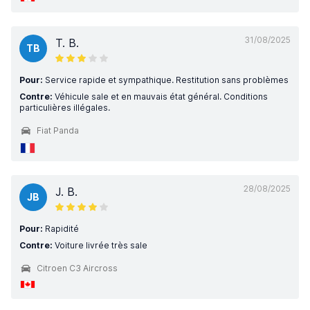
31/08/2025
T. B.
TB
Pour:
Service rapide et sympathique. Restitution sans problèmes
Contre:
Véhicule sale et en mauvais état général. Conditions
particulières illégales.
Fiat Panda
28/08/2025
J. B.
JB
Pour:
Rapidité
Contre:
Voiture livrée très sale
Citroen C3 Aircross