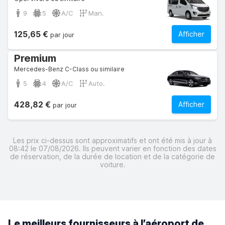
9
5
A/C
Man.
125,65 €
Afficher
par jour
Premium
Mercedes-Benz C-Class ou similaire
5
4
A/C
Auto.
428,82 €
Afficher
par jour
Les prix ci-dessus sont approximatifs et ont été mis à jour à
08:42 le 07/08/2026. Ils peuvent varier en fonction des dates
de réservation, de la durée de location et de la catégorie de
voiture.
Le meilleurs fournisseurs à l’aéroport de