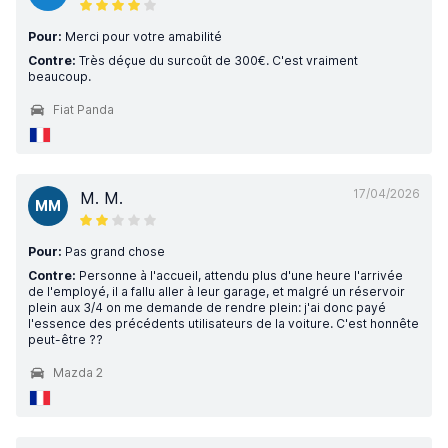
Pour:
Merci pour votre amabilité
Contre:
Très déçue du surcoût de 300€. C'est vraiment
beaucoup.
Fiat Panda
17/04/2026
M. M.
MM
Pour:
Pas grand chose
Contre:
Personne à l'accueil, attendu plus d'une heure l'arrivée
de l'employé, il a fallu aller à leur garage, et malgré un réservoir
plein aux 3/4 on me demande de rendre plein: j'ai donc payé
l'essence des précédents utilisateurs de la voiture. C'est honnête
peut-être ??
Mazda 2