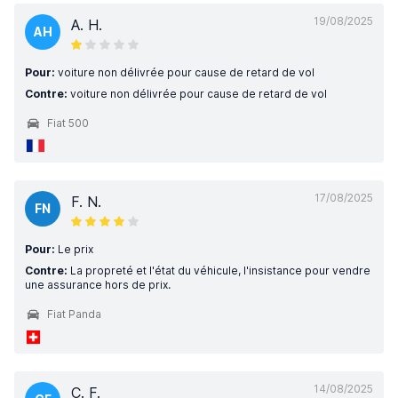
19/08/2025
A. H.
AH
Pour:
voiture non délivrée pour cause de retard de vol
Contre:
voiture non délivrée pour cause de retard de vol
Fiat 500
17/08/2025
F. N.
FN
Pour:
Le prix
Contre:
La propreté et l'état du véhicule, l'insistance pour vendre
une assurance hors de prix.
Fiat Panda
14/08/2025
C. F.