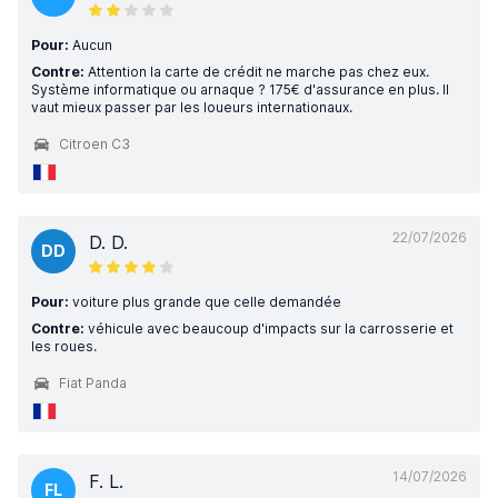
Pour:
Aucun
Contre:
Attention la carte de crédit ne marche pas chez eux.
Système informatique ou arnaque ? 175€ d'assurance en plus. Il
vaut mieux passer par les loueurs internationaux.
Citroen C3
22/07/2026
D. D.
DD
Pour:
voiture plus grande que celle demandée
Contre:
véhicule avec beaucoup d'impacts sur la carrosserie et
les roues.
Fiat Panda
14/07/2026
F. L.
FL