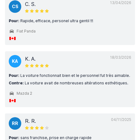
13/04/2026
C. S.
CS
Pour:
Rapide, efficace, personel ultra gentil !!!
Fiat Panda
18/03/2026
K. A.
KA
Pour:
La voiture fonctionnait bien et le personnel fut très aimable.
Contre:
La voiture avait de nombreuses altérations esthétiques.
Mazda 2
04/11/2025
R. R.
RR
Pour:
sans franchise, prise en charge rapide