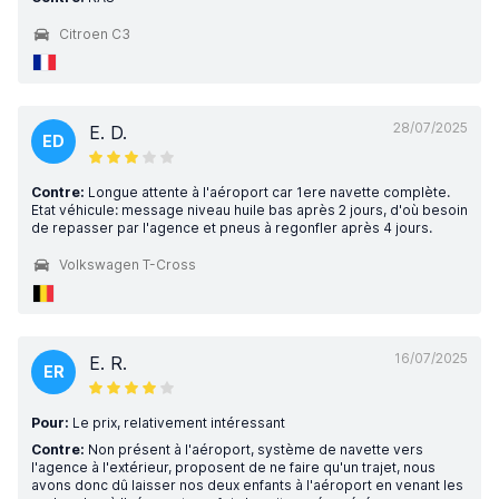
Citroen C3
28/07/2025
E. D.
ED
Contre:
Longue attente à l'aéroport car 1ere navette complète.
Etat véhicule: message niveau huile bas après 2 jours, d'où besoin
de repasser par l'agence et pneus à regonfler après 4 jours.
Volkswagen T-Cross
16/07/2025
E. R.
ER
Pour:
Le prix, relativement intéressant
Contre:
Non présent à l'aéroport, système de navette vers
l'agence à l'extérieur, proposent de ne faire qu'un trajet, nous
avons donc dû laisser nos deux enfants à l'aéroport en venant les