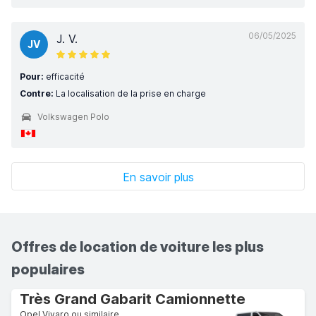
06/05/2025
J. V.
JV
Pour:
efficacité
Contre:
La localisation de la prise en charge
Volkswagen Polo
En savoir plus
Offres de location de voiture les plus
populaires
Très Grand Gabarit Camionnette
Opel Vivaro ou similaire