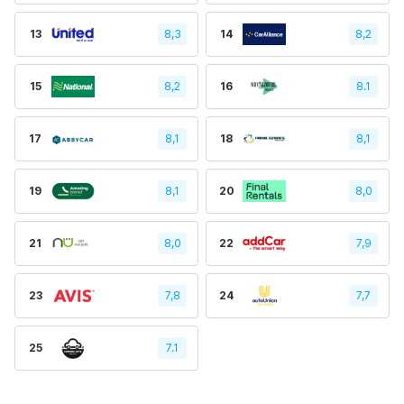
13
8,3
14
8,2
15
8,2
16
8.1
17
8,1
18
8,1
19
8,1
20
8,0
21
8,0
22
7,9
23
7,8
24
7,7
25
7.1