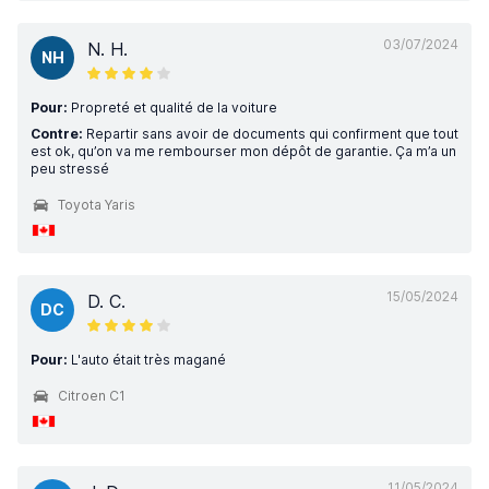
03/07/2024
N. H.
NH
Pour:
Propreté et qualité de la voiture
Contre:
Repartir sans avoir de documents qui confirment que tout
est ok, qu’on va me rembourser mon dépôt de garantie. Ça m’a un
peu stressé
Toyota Yaris
15/05/2024
D. C.
DC
Pour:
L'auto était très magané
Citroen C1
11/05/2024