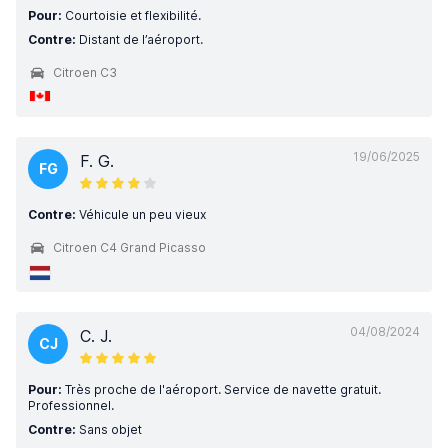
Pour:
Courtoisie et flexibilité.
Contre:
Distant de l’aéroport.
Citroen C3
19/06/2025
F. G.
FG
Contre:
Véhicule un peu vieux
Citroen C4 Grand Picasso
04/08/2024
C. J.
CJ
Pour:
Très proche de l'aéroport. Service de navette gratuit.
Professionnel.
Contre:
Sans objet