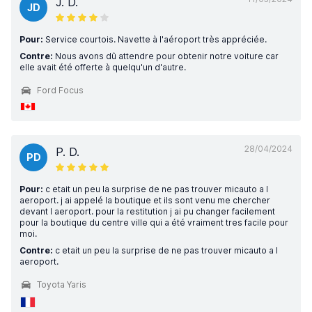
J. D.
JD
Pour:
Service courtois. Navette à l'aéroport très appréciée.
Contre:
Nous avons dû attendre pour obtenir notre voiture car
elle avait été offerte à quelqu'un d'autre.
Ford Focus
28/04/2024
P. D.
PD
Pour:
c etait un peu la surprise de ne pas trouver micauto a l
aeroport. j ai appelé la boutique et ils sont venu me chercher
devant l aeroport. pour la restitution j ai pu changer facilement
pour la boutique du centre ville qui a été vraiment tres facile pour
moi.
Contre:
c etait un peu la surprise de ne pas trouver micauto a l
aeroport.
Toyota Yaris