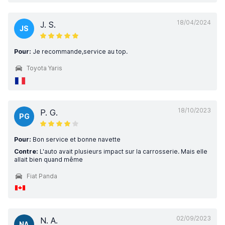
18/04/2024
J. S.
JS
Pour:
Je recommande,service au top.
Toyota Yaris
18/10/2023
P. G.
PG
Pour:
Bon service et bonne navette
Contre:
L'auto avait plusieurs impact sur la carrosserie. Mais elle
allait bien quand même
Fiat Panda
02/09/2023
N. A.
NA