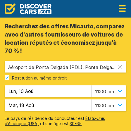
Recherchez des offres Micauto, comparez
avec d'autres fournisseurs de voitures de
location réputés et économisez jusqu'à
70 % !
Aéroport de Ponta Delgada (PDL), Ponta Delgada, Portugal - îles des Açores
Restitution au même endroit
11:00 am
11:00 am
Le pays de résidence du conducteur est
États-Unis
d'Amérique (USA)
et son âge est
30-65