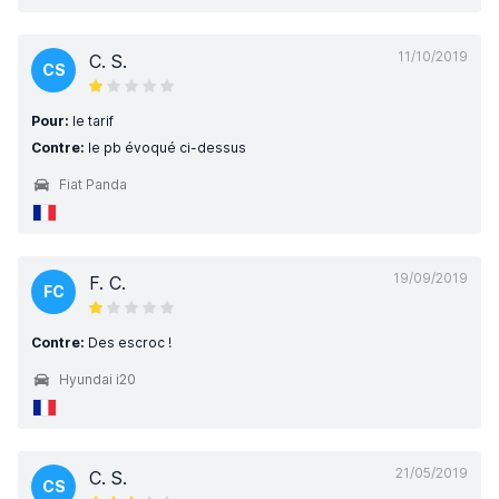
11/10/2019
C. S.
CS
Pour:
le tarif
Contre:
le pb évoqué ci-dessus
Fiat Panda
19/09/2019
F. C.
FC
Contre:
Des escroc !
Hyundai i20
21/05/2019
C. S.
CS