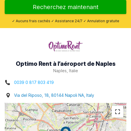
Recherchez maintenant
✓ Aucuns frais cachés ✓ Assistance 24/7 ✓ Annulation gratuite
Optimo Rent à l’aéroport de Naples
Naples, Italie
0039 0 817 803 419
Via del Riposo, 18, 80144 Napoli NA, Italy