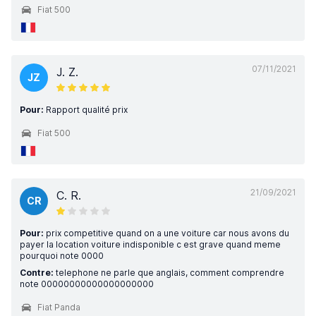
Fiat 500
07/11/2021
J. Z.
JZ
Pour:
Rapport qualité prix
Fiat 500
21/09/2021
C. R.
CR
Pour:
prix competitive quand on a une voiture car nous avons du
payer la location voiture indisponible c est grave quand meme
pourquoi note 0000
Contre:
telephone ne parle que anglais, comment comprendre
note 00000000000000000000
Fiat Panda