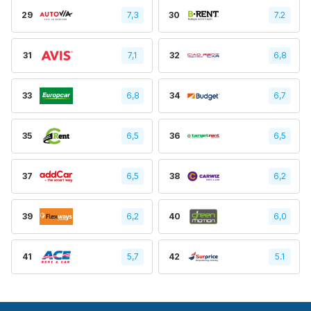
29
7,3
30
7.2
31
7,1
32
6,8
33
6,8
34
6,7
35
6,5
36
6,5
37
6,5
38
6,2
39
6,2
40
6,0
41
5,7
42
5.1