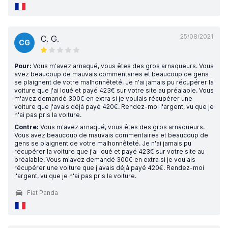
25/08/2021
C. G.
CG
Pour:
Vous m'avez arnaqué, vous êtes des gros arnaqueurs. Vous
avez beaucoup de mauvais commentaires et beaucoup de gens
se plaignent de votre malhonnêteté. Je n'ai jamais pu récupérer la
voiture que j'ai loué et payé 423€ sur votre site au préalable. Vous
m'avez demandé 300€ en extra si je voulais récupérer une
voiture que j'avais déjà payé 420€. Rendez-moi l'argent, vu que je
n'ai pas pris la voiture.
Contre:
Vous m'avez arnaqué, vous êtes des gros arnaqueurs.
Vous avez beaucoup de mauvais commentaires et beaucoup de
gens se plaignent de votre malhonnêteté. Je n'ai jamais pu
récupérer la voiture que j'ai loué et payé 423€ sur votre site au
préalable. Vous m'avez demandé 300€ en extra si je voulais
récupérer une voiture que j'avais déjà payé 420€. Rendez-moi
l'argent, vu que je n'ai pas pris la voiture.
Fiat Panda