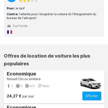
Pour:
le tarif
Contre:
l'attente pour récupérer la voiture et l"éloignement du
bureau de l'aéroport
Fiat Panda
Offres de location de voiture les plus
populaires
Economique
Renault Clio ou similaire
5
5
A/C
Man.
24,27 €
Afficher
par jour
Economique