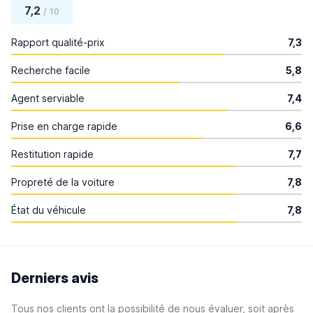
7,2
/ 10
Rapport qualité-prix
7,3
Recherche facile
5,8
Agent serviable
7,4
Prise en charge rapide
6,6
Restitution rapide
7,7
Propreté de la voiture
7,8
État du véhicule
7,8
Derniers avis
Tous nos clients ont la possibilité de nous évaluer, soit après