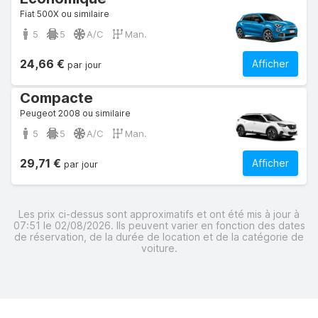
Fiat 500X ou similaire
5
5
A/C
Man.
24,66 €
Afficher
par jour
Compacte
Peugeot 2008 ou similaire
5
5
A/C
Man.
29,71 €
Afficher
par jour
Les prix ci-dessus sont approximatifs et ont été mis à jour à
07:51 le 02/08/2026. Ils peuvent varier en fonction des dates
de réservation, de la durée de location et de la catégorie de
voiture.