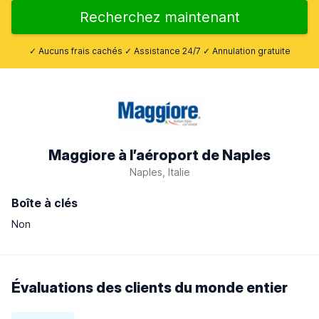
Recherchez maintenant
✓ Aucuns frais cachés ✓ Assistance 24/7 ✓ Annulation gratuite
Maggiore à l’aéroport de Naples
Naples, Italie
Boîte à clés
Non
Évaluations des clients du monde entier