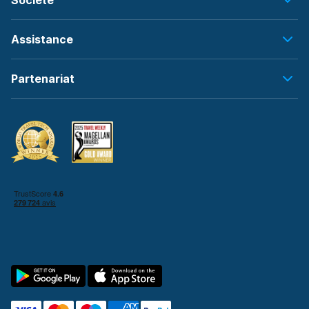
Société
Assistance
Partenariat