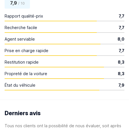
7,9
/ 10
Rapport qualité-prix
7,7
Recherche facile
7,7
Agent serviable
8,0
Prise en charge rapide
7,7
Restitution rapide
8,3
Propreté de la voiture
8,3
État du véhicule
7,9
Derniers avis
Tous nos clients ont la possibilité de nous évaluer, soit après