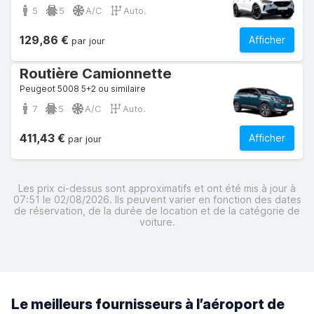
5
5
A/C
Auto.
129,86 €
Afficher
par jour
Routière Camionnette
Peugeot 5008 5+2 ou similaire
7
5
A/C
Auto.
411,43 €
Afficher
par jour
Les prix ci-dessus sont approximatifs et ont été mis à jour à
07:51 le 02/08/2026. Ils peuvent varier en fonction des dates
de réservation, de la durée de location et de la catégorie de
voiture.
Le meilleurs fournisseurs à l’aéroport de