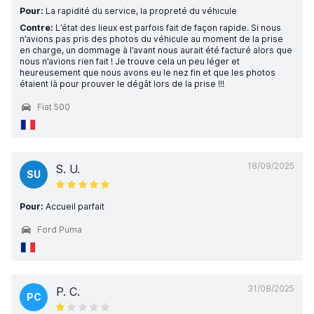
Pour:
La rapidité du service, la propreté du véhicule
Contre:
L’état des lieux est parfois fait de façon rapide. Si nous
n’avions pas pris des photos du véhicule au moment de la prise
en charge, un dommage à l’avant nous aurait été facturé alors que
nous n’avions rien fait ! Je trouve cela un peu léger et
heureusement que nous avons eu le nez fin et que les photos
étaient là pour prouver le dégât lors de la prise !!!
Fiat 500
18/09/2025
S. U.
SU
Pour:
Accueil parfait
Ford Puma
31/08/2025
P. C.
PC