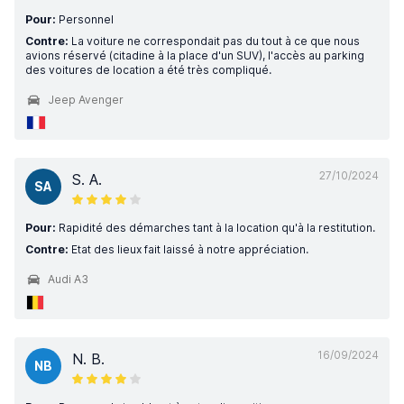
Pour:
Personnel
Contre:
La voiture ne correspondait pas du tout à ce que nous
avions réservé (citadine à la place d'un SUV), l'accès au parking
des voitures de location a été très compliqué.
Jeep Avenger
27/10/2024
S. A.
SA
Pour:
Rapidité des démarches tant à la location qu'à la restitution.
Contre:
Etat des lieux fait laissé à notre appréciation.
Audi A3
16/09/2024
N. B.
NB