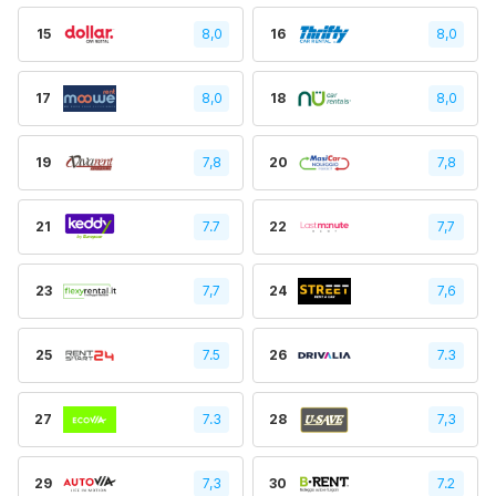
15
8,0
16
8,0
17
8,0
18
8,0
19
7,8
20
7,8
21
7.7
22
7,7
23
7,7
24
7,6
25
7.5
26
7.3
27
7.3
28
7,3
29
7,3
30
7.2