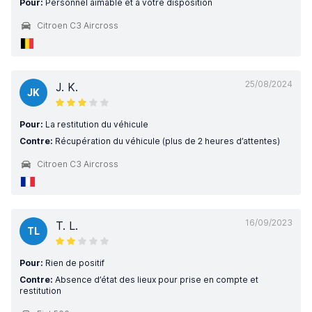
Pour:
Personnel aimable et à votre disposition
Citroen C3 Aircross
25/08/2024
J. K.
JK
Pour:
La restitution du véhicule
Contre:
Récupération du véhicule (plus de 2 heures d’attentes)
Citroen C3 Aircross
16/09/2023
T. L.
TL
Pour:
Rien de positif
Contre:
Absence d’état des lieux pour prise en compte et
restitution