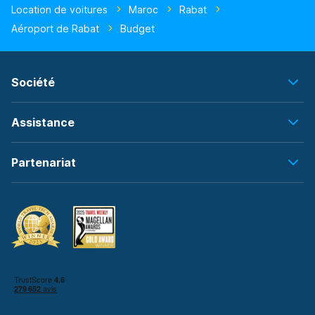
Location de voitures
Maroc
Rabat
Aéroport de Rabat
Budget
Société
Assistance
Partenariat