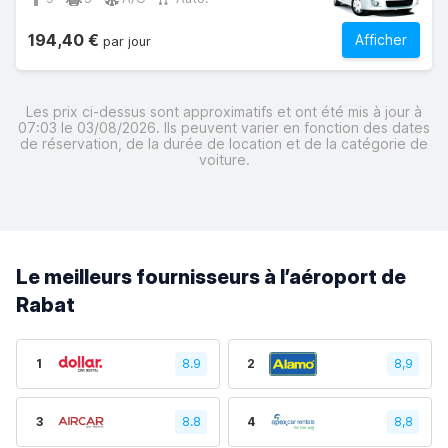
194,40 €
Afficher
par jour
Les prix ci-dessus sont approximatifs et ont été mis à jour à
07:03 le 03/08/2026. Ils peuvent varier en fonction des dates
de réservation, de la durée de location et de la catégorie de
voiture.
Le meilleurs fournisseurs à l’aéroport de
Rabat
1
8.9
2
8,9
3
8.8
4
8,8