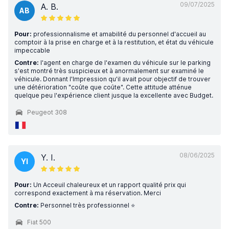
09/07/2025
A. B.
AB
Pour:
professionnalisme et amabilité du personnel d'accueil au
comptoir à la prise en charge et à la restitution, et état du véhicule
impeccable
Contre:
l'agent en charge de l'examen du véhicule sur le parking
s'est montré très suspicieux et à anormalement sur examiné le
véhicule. Donnant l'Impression qu'il avait pour objectif de trouver
une détérioration "coûte que coûte". Cette attitude atténue
quelque peu l'expérience client jusque la excellente avec Budget.
Peugeot 308
08/06/2025
Y. I.
YI
Pour:
Un Acceuil chaleureux et un rapport qualité prix qui
correspond exactement à ma réservation. Merci
Contre:
Personnel très professionnel ⭐️
Fiat 500