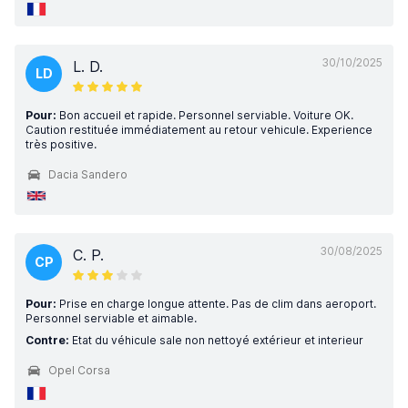
30/10/2025
L. D.
LD
Pour:
Bon accueil et rapide. Personnel serviable. Voiture OK.
Caution restituée immédiatement au retour vehicule. Experience
très positive.
Dacia Sandero
30/08/2025
C. P.
CP
Pour:
Prise en charge longue attente. Pas de clim dans aeroport.
Personnel serviable et aimable.
Contre:
Etat du véhicule sale non nettoyé extérieur et interieur
Opel Corsa