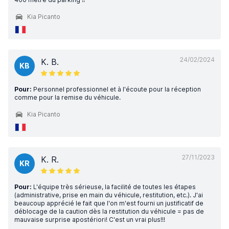
Kia Picanto
24/02/2024
K. B.
KB
Pour:
Personnel professionnel et à l'écoute pour la réception
comme pour la remise du véhicule.
Kia Picanto
27/11/2023
K. R.
KR
Pour:
L'équipe très sérieuse, la facilité de toutes les étapes
(administrative, prise en main du véhicule, restitution, etc.). J'ai
beaucoup apprécié le fait que l'on m'est fourni un justificatif de
déblocage de la caution dès la restitution du véhicule = pas de
mauvaise surprise apostériori! C'est un vrai plus!!!