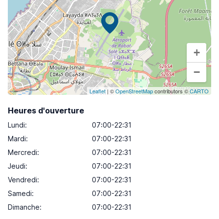
+
−
Leaflet
| ©
OpenStreetMap
contributors ©
CARTO
Heures d'ouverture
Lundi
:
07:00-22:31
Mardi
:
07:00-22:31
Mercredi
:
07:00-22:31
Jeudi
:
07:00-22:31
Vendredi
:
07:00-22:31
Samedi
:
07:00-22:31
Dimanche
:
07:00-22:31