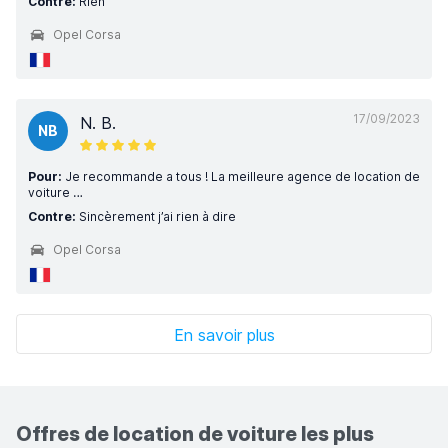
Contre:
Rien
Opel Corsa
17/09/2023
N. B.
NB
Pour:
Je recommande a tous ! La meilleure agence de location de
voiture …
Contre:
Sincèrement j’ai rien à dire
Opel Corsa
En savoir plus
Offres de location de voiture les plus