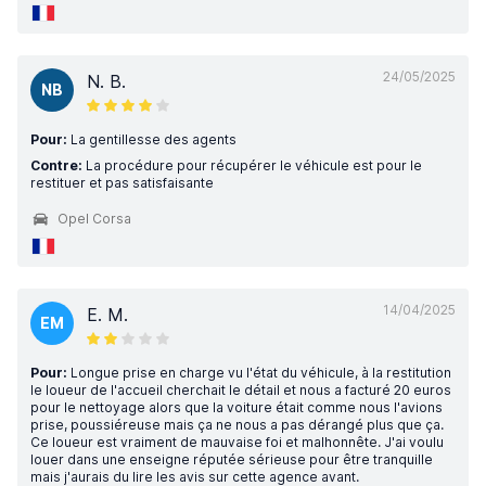
24/05/2025
N. B.
NB
Pour:
La gentillesse des agents
Contre:
La procédure pour récupérer le véhicule est pour le
restituer et pas satisfaisante
Opel Corsa
14/04/2025
E. M.
EM
Pour:
Longue prise en charge vu l'état du véhicule, à la restitution
le loueur de l'accueil cherchait le détail et nous a facturé 20 euros
pour le nettoyage alors que la voiture était comme nous l'avions
prise, poussiéreuse mais ça ne nous a pas dérangé plus que ça.
Ce loueur est vraiment de mauvaise foi et malhonnête. J'ai voulu
louer dans une enseigne réputée sérieuse pour être tranquille
mais j'aurais du lire les avis sur cette agence avant.