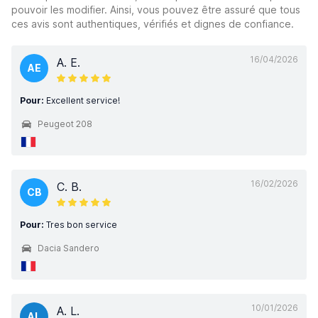
pouvoir les modifier. Ainsi, vous pouvez être assuré que tous
ces avis sont authentiques, vérifiés et dignes de confiance.
16/04/2026
A. E.
AE
Pour:
Excellent service!
Peugeot 208
16/02/2026
C. B.
CB
Pour:
Tres bon service
Dacia Sandero
10/01/2026
A. L.
AL