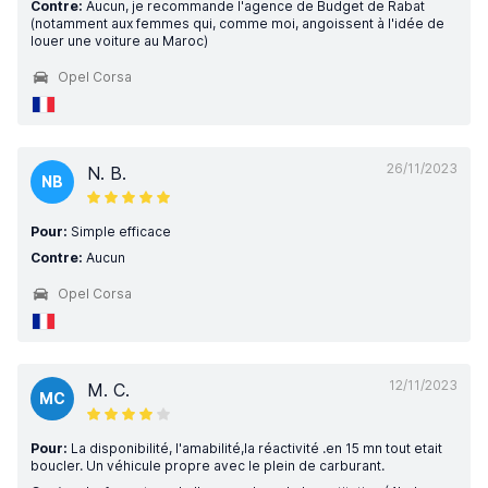
Contre:
Aucun, je recommande l'agence de Budget de Rabat
(notamment aux femmes qui, comme moi, angoissent à l'idée de
louer une voiture au Maroc)
Opel Corsa
26/11/2023
N. B.
NB
Pour:
Simple efficace
Contre:
Aucun
Opel Corsa
12/11/2023
M. C.
MC
Pour:
La disponibilité, l'amabilité,la réactivité .en 15 mn tout etait
boucler. Un véhicule propre avec le plein de carburant.