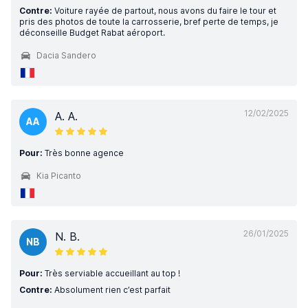
Contre:
Voiture rayée de partout, nous avons du faire le tour et
pris des photos de toute la carrosserie, bref perte de temps, je
déconseille Budget Rabat aéroport.
Dacia Sandero
12/02/2025
A. A.
AA
Pour:
Très bonne agence
Kia Picanto
26/01/2025
N. B.
NB
Pour:
Très serviable accueillant au top !
Contre:
Absolument rien c’est parfait