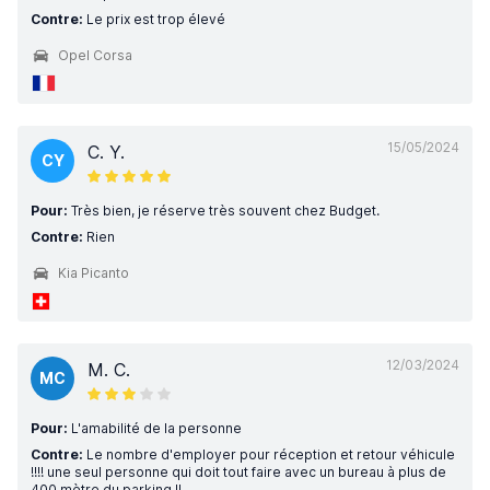
Contre:
Le prix est trop élevé
Opel Corsa
15/05/2024
C. Y.
CY
Pour:
Très bien, je réserve très souvent chez Budget.
Contre:
Rien
Kia Picanto
12/03/2024
M. C.
MC
Pour:
L'amabilité de la personne
Contre:
Le nombre d'employer pour réception et retour véhicule
!!!! une seul personne qui doit tout faire avec un bureau à plus de
400 mètre du parking !!