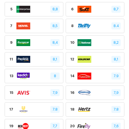
5
8,8
6
8,7
7
8,5
8
8.4
9
8,4
10
8,2
11
8,1
12
8,1
13
8
14
7.9
15
7,9
16
7,9
17
7.8
18
7.8
19
7,7
20
7,6