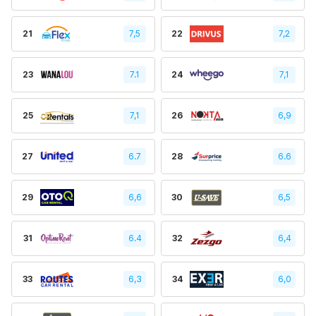
21
7,5
22
7,2
23
7.1
24
7,1
25
7,1
26
6,9
27
6.7
28
6.6
29
6,6
30
6,5
31
6.4
32
6,4
33
6,3
34
6,0