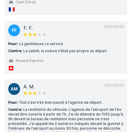
Opel Corsa
02/01/2025
F. F.
FF
Pour:
La gentillesse Le service
Contre:
La saleté, la voiture n’était pas propre au départ
Renault Express
03/11/2024
A. M.
AM
Pour:
Tout s'est très bien passé à l'agence de départ.
Contre:
La restitution du véhicule. L'agence de l'aéroport de Fès
devait être ouverte à partir de 7h. J'ai dû attendre de 7h50 jusqu'à
9h devant le bureau de restitution mais personne ne s'est
présentée. J'ai appelé les 2 numéros indiqués devant le guichet à
l'intérieur de l'aéroport au moins 30 fois, personne ne décroche.