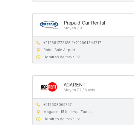
Prepaid Car Rental
Moyen 7,9
+212661772128 / +212661344717
Rabat Sale Airport
Horaires de travail
ACARENT
Moyen 7,7 / 6 avis
+212608065757
Magasim 15 Kisaryat Zaouia
Horaires de travail