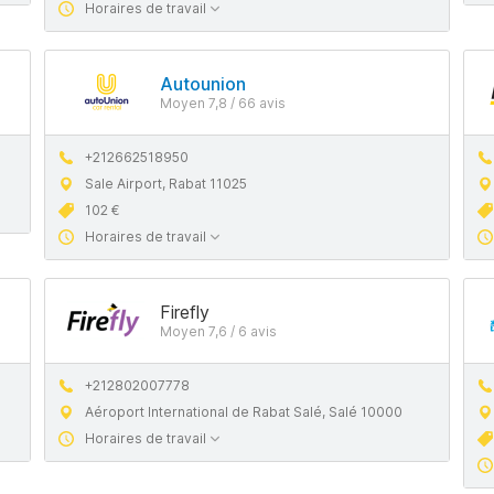
Horaires de travail
Autounion
Moyen 7,8 / 66 avis
+212662518950
Sale Airport, Rabat 11025
102 €
Horaires de travail
Firefly
Moyen 7,6 / 6 avis
+212802007778
Aéroport International de Rabat Salé, Salé 10000
Horaires de travail