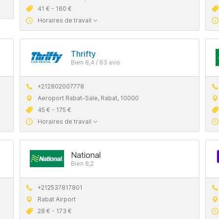
41 € - 160 €
Horaires de travail
Thrifty
Bien 8,4 / 83 avis
+212802007778
Aeroport Rabat-Sale, Rabat, 10000
45 € - 175 €
Horaires de travail
National
Bien 8,2
+212537817801
Rabat Airport
28 € - 173 €