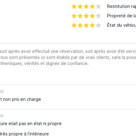
Restitution ra
Propreté de l
État du véhic
 soit après avoir effectué une réservation, soit après avoir été servi
vous sont présentés ici sont établis par de vrais clients, sans la poss
hentiques, vérifiés et dignes de confiance.
26
t non pris en charge
26
ure etait pas en état ni propre
ès propre à l’intérieure