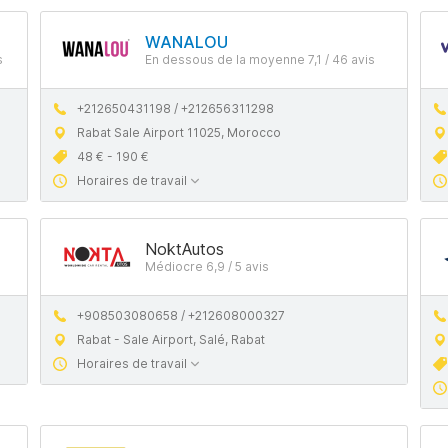
WANALOU
s
En dessous de la moyenne 7,1 / 46 avis
+212650431198 / +212656311298
Rabat Sale Airport 11025, Morocco
48 € - 190 €
Horaires de travail
NoktAutos
Médiocre 6,9 / 5 avis
+908503080658 / +212608000327
Rabat - Sale Airport, Salé, Rabat
Horaires de travail