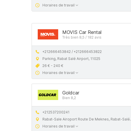
Horaires de travail
MOVIS Car Rental
Très bien 8,5 / 182 avis
+212666453842 / +212666453822
Parking, Rabat Salé Airport, 11025
26 € - 240 €
Horaires de travail
Goldcar
Bien 8,2
+212537200241
Rabat-Sale Airoport Route De Meknes, Rabat-Salé.
Horaires de travail