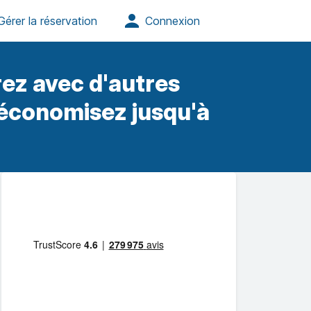
ez avec d'autres
 économisez jusqu'à