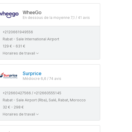
WheeGo
En dessous de la moyenne 7,1 / 41 avis
+2120661949556
Rabat - Sale International Airport
129 € - 631 €
Horaires de travail
Surprice
Médiocre 6,6 / 74 avis
+212660427566 / +212660555145
Rabat - Sale Airport (Rba), Salé, Rabat, Morocco
32 € - 298 €
Horaires de travail