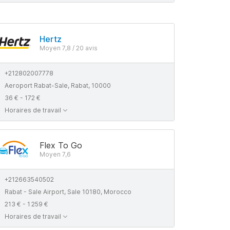
Hertz
Moyen 7,8 / 20 avis
+212802007778
Aeroport Rabat-Sale, Rabat, 10000
36 € - 172 €
Horaires de travail
Flex To Go
Moyen 7,6
+212663540502
Rabat - Sale Airport, Sale 10180, Morocco
213 € - 1 259 €
Horaires de travail