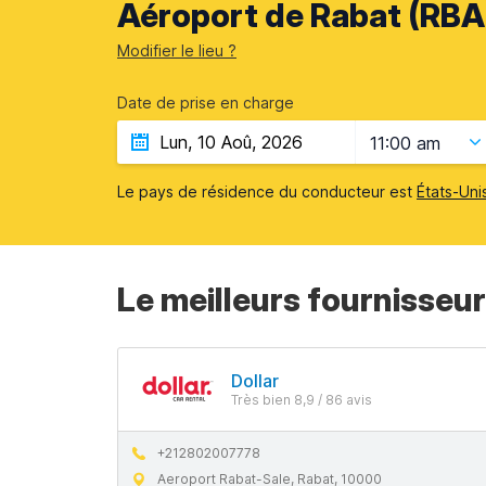
Aéroport de Rabat (RBA
Modifier le lieu ?
Date de prise en charge
11:00 am
Le pays de résidence du conducteur est
États-Uni
Le meilleurs fournisseur
Dollar
Très bien 8,9 / 86 avis
+212802007778
Aeroport Rabat-Sale, Rabat, 10000