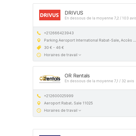
DRIVUS
En dessous de la moyenne 7,2 / 103 avi
+212666423943
Parking Aeroport International Rabat-Sale, Accès Parking Public, Salé, Morocco
30 € - 46 €
Horaires de travail
OR Rentals
En dessous de la moyenne 7,1 / 32 avis
+212600025999
Aeroport Rabat، Sale 11025
Horaires de travail