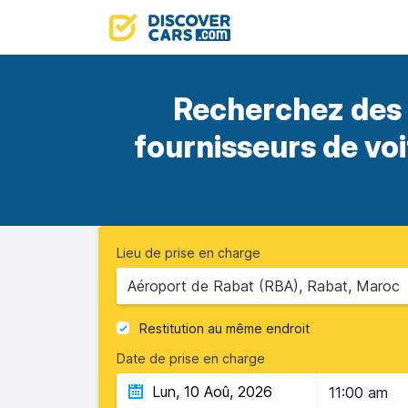
Recherchez des 
fournisseurs de vo
Lieu de prise en charge
Aéroport de Rabat (RBA), Rabat, Maroc
Restitution au même endroit
Date de prise en charge
11:00 am