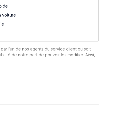
pide
a voiture
ule
 par l’un de nos agents du service client ou soit
ibilité de notre part de pouvoir les modifier. Ainsi,