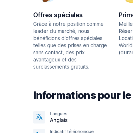
Offres spéciales
Prim
Grâce à notre position comme
Meill
leader du marché, nous
Réser
bénéficions d'offres spéciales
Locat
telles que des prises en charge
World
sans contact, des prix
(dura
avantageux et des
surclassements gratuits.
Informations pour le
Langues
Anglais
Indicatif téléphonique