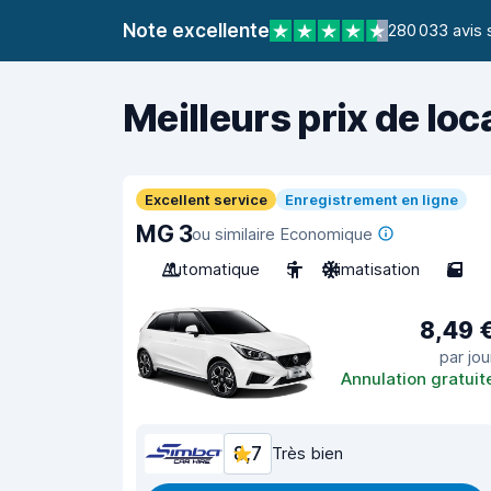
Note excellente
280 033 avis 
Meilleurs prix de loc
Excellent service
Enregistrement en ligne
MG 3
ou similaire Economique
Automatique
5
Climatisation
5
8,49 
par jou
Annulation gratuit
8,7
Très bien