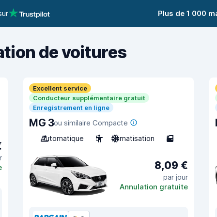
sur
Plus de 1 000 m
ation de voitures
Excellent service
Conducteur supplémentaire gratuit
Enregistrement en ligne
MG 3
ou similaire Compacte
Automatique
5
Climatisation
5
€
r
8,09 €
e
par jour
Annulation gratuite