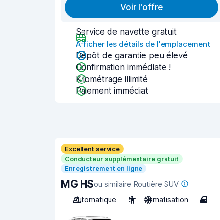
Voir l'offre
Service de navette gratuit
Afficher les détails de l'emplacement
Dépôt de garantie peu élevé
Confirmation immédiate !
Kilométrage illimité
Paiement immédiat
Excellent service
Conducteur supplémentaire gratuit
Enregistrement en ligne
MG HS
ou similaire Routière SUV
Automatique
5
Climatisation
4