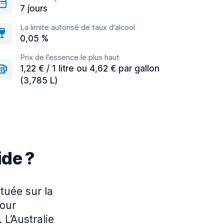
7 jours
La limite autorisé de taux d'alcool
0,05 %
Prix de l'essence le plus haut
1,22 € / 1 litre ou 4,62 € par gallon
(3,785 L)
ide ?
ituée sur la
pour
 L’Australie