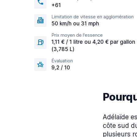
+61
Limitation de vitesse en agglomération
50 km/h ou 31 mph
Prix moyen de l'essence
1,11 € / 1 litre ou 4,20 € par gallon
(3,785 L)
Évaluation
9,2 / 10
Pourqu
Adélaïde es
côte sud du
plusieurs r