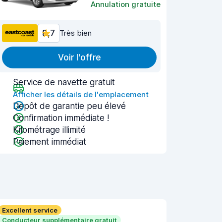
Annulation gratuite
8,7
Très bien
Voir l'offre
Service de navette gratuit
Afficher les détails de l'emplacement
Dépôt de garantie peu élevé
Confirmation immédiate !
Kilométrage illimité
Paiement immédiat
Excellent service
Conducteur supplémentaire gratuit