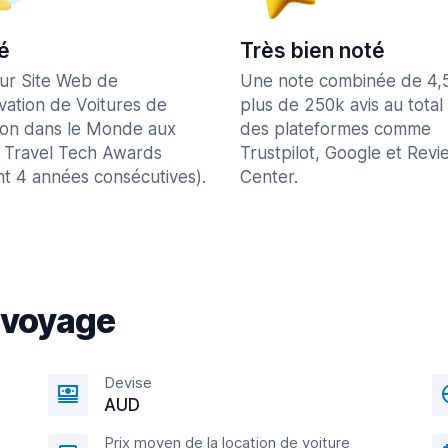
é
Très bien noté
eur Site Web de
Une note combinée de 4,
vation de Voitures de
plus de 250k avis au total
ion dans le Monde aux
des plateformes comme
 Travel Tech Awards
Trustpilot, Google et Revi
nt 4 années consécutives).
Center.
 voyage
Devise
AUD
Prix moyen de la location de voiture