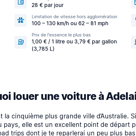
28 € par jour
Limitation de vitesse hors agglomération
100 – 130 km/h ou 62 – 81 mph
Prix de l'essence le plus bas
1,00 € / 1 litre ou 3,79 € par gallon
(3,785 L)
oi louer une voiture à Adela
t la cinquième plus grande ville d’Australie. S
 pays, elle est un excellent point de départ 
oad trips dont je te reparlerai un peu plus bas.