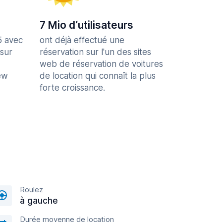
7 Mio d‘utilisateurs
5 avec
ont déjà effectué une
 sur
réservation sur l'un des sites
web de réservation de voitures
ew
de location qui connaît la plus
forte croissance.
Roulez
à gauche
Durée moyenne de location