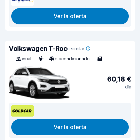
Ver la oferta
Volkswagen T-Roc
o similar
Manual
5
Aire acondicionado
5
60,18 €
día
Ver la oferta