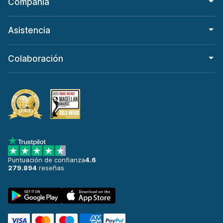
Compañía
Asistencia
Colaboración
Puntuación de confianza
4.6
279.894
reseñas