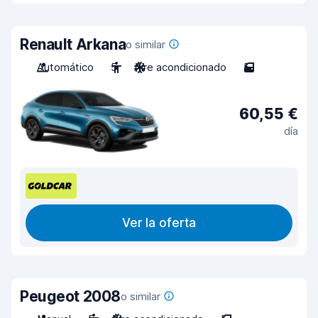
Renault Arkana
o similar
Automático
5
Aire acondicionado
5
60,55 €
día
Ver la oferta
Peugeot 2008
o similar