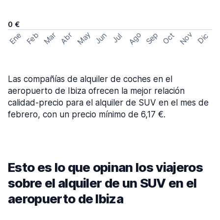
0 €
May
Ago
Nov
Feb
Sep
Ene
Mar
Abr
Oct
Jun
Dic
Jul
Las compañías de alquiler de coches en el
aeropuerto de Ibiza ofrecen la mejor relación
calidad-precio para el alquiler de SUV en el mes de
febrero, con un precio mínimo de 6,17 €.
Esto es lo que opinan los viajeros
sobre el alquiler de un SUV en el
aeropuerto de Ibiza