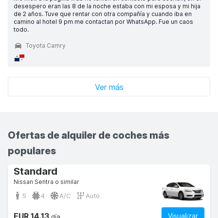
desespero eran las 8 de la noche estaba con mi esposa y mi hija
de 2 años. Tuve que rentar con otra compañía y cuando iba en
camino al hotel 9 pm me contactan por WhatsApp. Fue un caos
todo.
Toyota Camry
Ver más
Ofertas de alquiler de coches más
populares
Standard
Nissan Sentra o similar
5
4
A/C
Auto
EUR 14.13
Visualizar
día