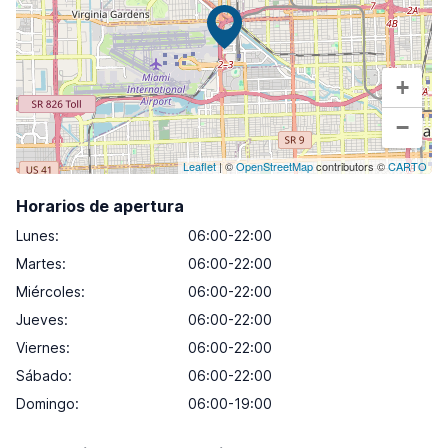
+
−
Leaflet
| ©
OpenStreetMap
contributors ©
CARTO
Horarios de apertura
Lunes
:
06:00-22:00
Martes
:
06:00-22:00
Miércoles
:
06:00-22:00
Jueves
:
06:00-22:00
Viernes
:
06:00-22:00
Sábado
:
06:00-22:00
Domingo
:
06:00-19:00