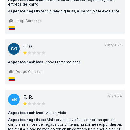
entrega del carro.
Aspectos negativos:
No tengo quejas, el servicio fue excelente
Jeep Compass
20/2/2024
C. G.
CG
Aspectos positivos:
Absolutamente nada
Dodge Caravan
3/1/2024
E. R.
ER
Aspectos positivos:
Mal servicio
Aspectos negativos:
Mal servicio, avisé a la empresa que se
cambiaría la hora de llegada por un tema, nunca me respondieron.
Me metí a la página web no tenían un contacto para escribir, en el