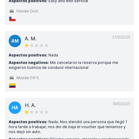
Aspectos positivos:
Easy and well service
Honda Civic
21/6/2025
A. M.
AM
Aspectos positivos:
Nada
Aspectos negativos:
Me cancelaron la reserva porque me
exigieron licencia de conducir internacional
Mazda CX-5
18/5/2025
H. A.
HA
Aspectos positivos:
Nada. Nos atendió una persona que llegó 1
hora tarde a trabajar, nos dio de baja el voucher que teníamos y
nos dejó sin auto.