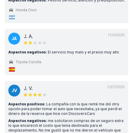
Aspectos negativos:
Pésimo servicio, atención y predisposición.
Honda Civic
11/4/2025
J. A.
JA
Aspectos negativos:
El servicio muy malo y el presio muy alto
Toyota Corolla
23/1/2025
J. V.
JV
Aspectos positivos:
La compañía con la que renté me dió otra
opción para poder tomar el auto que necesitaba, ya que perdí el
dinero de la reserva que hice con DiscoversCars
Aspectos negativos:
me solicitaron compras de un seguro extra
lo que encareció el costo que tenia destinado para el
desplazamiento. No me gustó que no me dieron el vehículo que