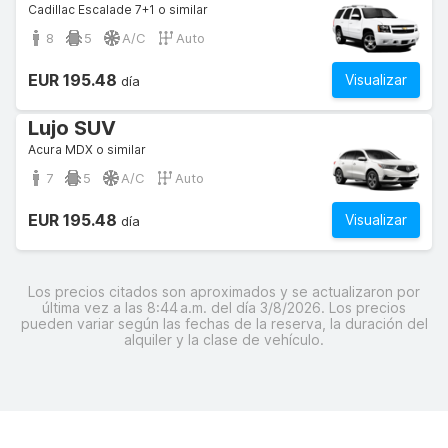
Cadillac Escalade 7+1 o similar
8
5
A/C
Auto
EUR 195.48
Visualizar
día
Lujo SUV
Acura MDX o similar
7
5
A/C
Auto
EUR 195.48
Visualizar
día
Los precios citados son aproximados y se actualizaron por
última vez a las 8:44 a.m. del día 3/8/2026. Los precios
pueden variar según las fechas de la reserva, la duración del
alquiler y la clase de vehículo.