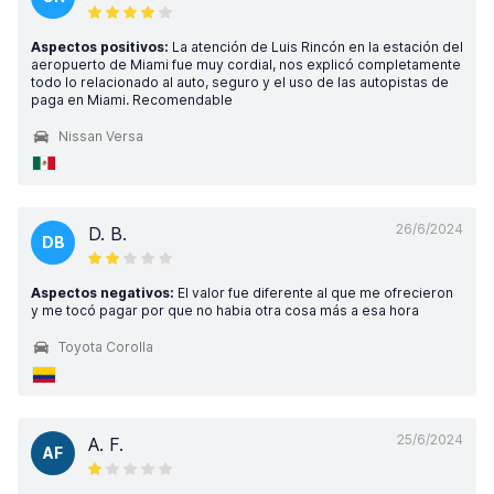
Aspectos positivos:
La atención de Luis Rincón en la estación del
aeropuerto de Miami fue muy cordial, nos explicó completamente
todo lo relacionado al auto, seguro y el uso de las autopistas de
paga en Miami. Recomendable
Nissan Versa
26/6/2024
D. B.
DB
Aspectos negativos:
El valor fue diferente al que me ofrecieron
y me tocó pagar por que no habia otra cosa más a esa hora
Toyota Corolla
25/6/2024
A. F.
AF