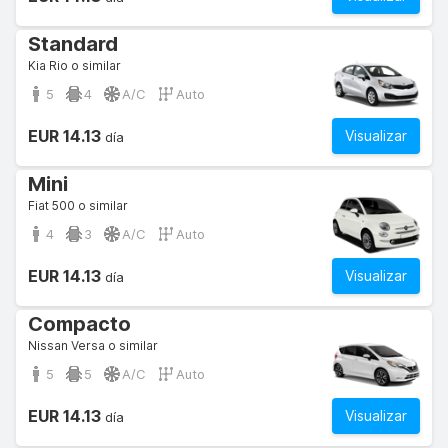
Standard
Kia Rio o similar
5
4
A/C
Auto
EUR 14.13
Visualizar
día
Mini
Fiat 500 o similar
4
3
A/C
Auto
EUR 14.13
Visualizar
día
Compacto
Nissan Versa o similar
5
5
A/C
Auto
EUR 14.13
Visualizar
día