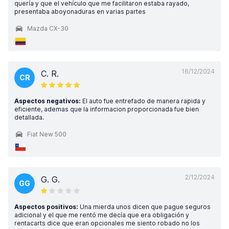
quería y que el vehículo que me facilitaron estaba rayado,
presentaba aboyonaduras en varias partes
Mazda CX-30
16/12/2024
C. R.
CR
Aspectos negativos:
El auto fue entrefado de manera rapida y
eficiente, ademas que la informacion proporcionada fue bien
detallada.
Fiat New 500
2/12/2024
G. G.
GG
Aspectos positivos:
Una mierda unos dicen que pague seguros
adicional y el que me rentó me decía que era obligación y
rentacarts dice que eran opcionales me siento robado no los