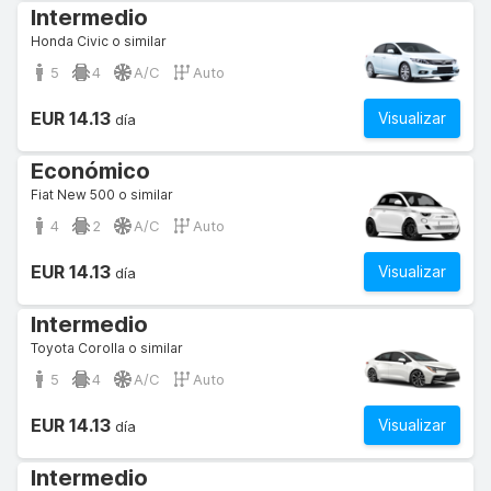
Intermedio
Honda Civic o similar
5
4
A/C
Auto
EUR 14.13
Visualizar
día
Económico
Fiat New 500 o similar
4
2
A/C
Auto
EUR 14.13
Visualizar
día
Intermedio
Toyota Corolla o similar
5
4
A/C
Auto
EUR 14.13
Visualizar
día
Intermedio