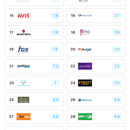
15
7.8
16
7.7
17
7.6
18
7.6
19
7.5
20
7.3
21
7.3
22
7.2
23
7
24
7.0
25
6.9
26
6.9
27
6.8
28
6.8