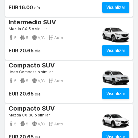
EUR 16.00
Visualizar
día
Intermedio SUV
Mazda CX-5 o similar
5
5
A/C
Auto
EUR 20.65
Visualizar
día
Compacto SUV
Jeep Compass o similar
5
5
A/C
Auto
EUR 20.65
Visualizar
día
Compacto SUV
Mazda CX-30 o similar
5
5
A/C
Auto
EUR 20.65
Visualizar
día