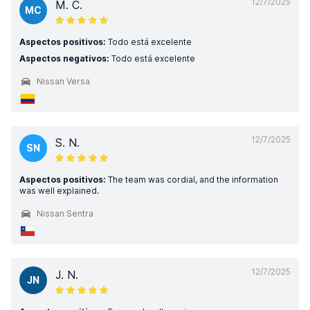
12/7/2025
M. C.
MC
Aspectos positivos:
Todo está excelente
Aspectos negativos:
Todo está excelente
Nissan Versa
12/7/2025
S. N.
SN
Aspectos positivos:
The team was cordial, and the information
was well explained.
Nissan Sentra
12/7/2025
J. N.
JN