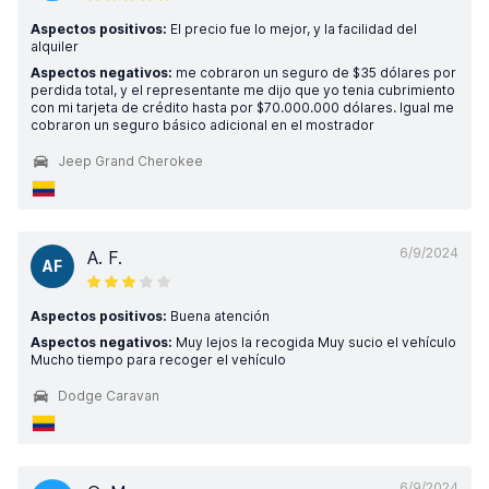
Aspectos positivos:
El precio fue lo mejor, y la facilidad del
alquiler
Aspectos negativos:
me cobraron un seguro de $35 dólares por
perdida total, y el representante me dijo que yo tenia cubrimiento
con mi tarjeta de crédito hasta por $70.000.000 dólares. Igual me
cobraron un seguro básico adicional en el mostrador
Jeep Grand Cherokee
6/9/2024
A. F.
AF
Aspectos positivos:
Buena atención
Aspectos negativos:
Muy lejos la recogida Muy sucio el vehículo
Mucho tiempo para recoger el vehículo
Dodge Caravan
6/9/2024