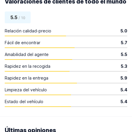
Valoraciones de clientes de todo el mundo
5.5
/ 10
Relación calidad-precio
5.0
Fácil de encontrar
5.7
Amabilidad del agente
5.5
Rapidez en la recogida
5.3
Rapidez en la entrega
5.9
Limpieza del vehículo
5.4
Estado del vehículo
5.4
Últimas opiniones