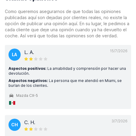
Como queremos asegurarnos de que todas las opiniones
publicadas aquí son dejadas por clientes reales, no existe la
opción de publicar una opinión aquí. En su lugar, le pedimos a
cada cliente que deje una opinión cuando ya ha devuelto el
coche. Así verá que todas las opiniones son de verdad.
15/7/2026
L. A.
LA
Aspectos positivos:
La amabilidad y comprensión por hacer una
devolución.
Aspectos negativos:
La persona que me atendió en Miami, se
burlan de los clientes.
Mazda CX-5
3/7/2026
C. H.
CH