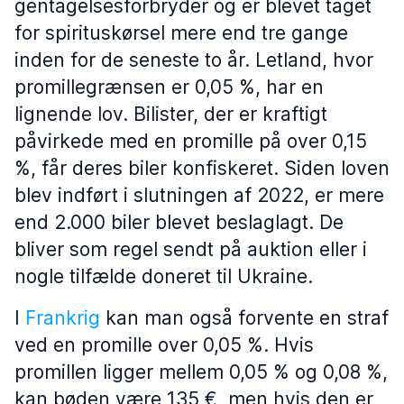
gentagelsesforbryder og er blevet taget
for spirituskørsel mere end tre gange
inden for de seneste to år. Letland, hvor
promillegrænsen er 0,05 %, har en
lignende lov. Bilister, der er kraftigt
påvirkede med en promille på over 0,15
%, får deres biler konfiskeret. Siden loven
blev indført i slutningen af 2022, er mere
end 2.000 biler blevet beslaglagt. De
bliver som regel sendt på auktion eller i
nogle tilfælde doneret til Ukraine.
I
Frankrig
kan man også forvente en straf
ved en promille over 0,05 %. Hvis
promillen ligger mellem 0,05 % og 0,08 %,
kan bøden være 135 €, men hvis den er