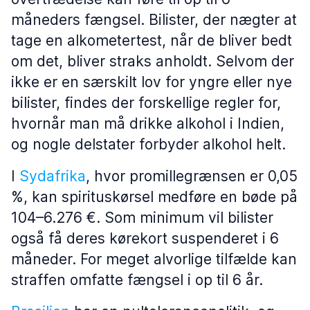
måneders fængsel. Bilister, der nægter at
tage en alkometertest, når de bliver bedt
om det, bliver straks anholdt. Selvom der
ikke er en særskilt lov for yngre eller nye
bilister, findes der forskellige regler for,
hvornår man må drikke alkohol i Indien,
og nogle delstater forbyder alkohol helt.
I
Sydafrika
, hvor promillegrænsen er 0,05
%, kan spirituskørsel medføre en bøde på
104–6.276 €. Som minimum vil bilister
også få deres kørekort suspenderet i 6
måneder. For meget alvorlige tilfælde kan
straffen omfatte fængsel i op til 6 år.