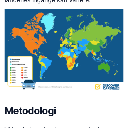
landenes tilgange kan variere.
Metodologi