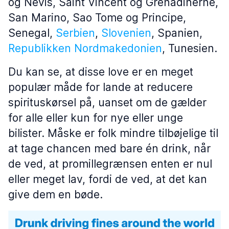
og Nevis, Saint Vincent og Grenadinerne,
San Marino, Sao Tome og Principe,
Senegal,
Serbien
,
Slovenien
, Spanien,
Republikken Nordmakedonien
, Tunesien.
Du kan se, at disse love er en meget
populær måde for lande at reducere
spirituskørsel på, uanset om de gælder
for alle eller kun for nye eller unge
bilister. Måske er folk mindre tilbøjelige til
at tage chancen med bare én drink, når
de ved, at promillegrænsen enten er nul
eller meget lav, fordi de ved, at det kan
give dem en bøde.