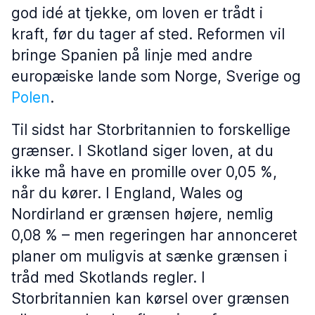
god idé at tjekke, om loven er trådt i
kraft, før du tager af sted. Reformen vil
bringe Spanien på linje med andre
europæiske lande som Norge, Sverige og
Polen
.
Til sidst har Storbritannien to forskellige
grænser. I Skotland siger loven, at du
ikke må have en promille over 0,05 %,
når du kører. I England, Wales og
Nordirland er grænsen højere, nemlig
0,08 % – men regeringen har annonceret
planer om muligvis at sænke grænsen i
tråd med Skotlands regler. I
Storbritannien kan kørsel over grænsen