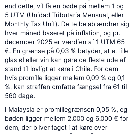
end dette, vil få en bøde på mellem 1 og
5 UTM (Unidad Tributaria Mensual, eller
Monthly Tax Unit). Dette beløb ændrer sig
hver måned baseret på inflation, og pr.
december 2025 er værdien af 1 UTM 65
€. En grænse på 0,03 % betyder, at et lille
glas øl eller vin kan gøre de fleste ude af
stand til lovligt at køre i Chile. For dem,
hvis promille ligger mellem 0,09 % og 0,1
%, kan straffen omfatte fængsel fra 61 til
560 dage.
I Malaysia er promillegrænsen 0,05 %, og
bøden ligger mellem 2.000 og 6.000 € for
dem, der bliver taget i at køre over