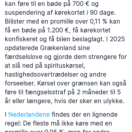
kan føre til en bøde på 700 € og
suspendering af kørekortet i 90 dage.
Bilister med en promille over 0,11 % kan
få en bøde på 1.200 €, få kørekortet
konfiskeret og få bilen beslaglagt. I 2025
opdaterede Grækenland sine
færdselslove og gjorde dem strengere for
at slå ned på spirituskørsel,
hastighedsovertrædelser og andre
forseelser. Kørsel over grænsen kan også
føre til fængselsstraf på 2 måneder til 5
år eller længere, hvis der sker en ulykke.
I
Nederlandene
findes der en lignende
regel: De fleste må ikke køre med en