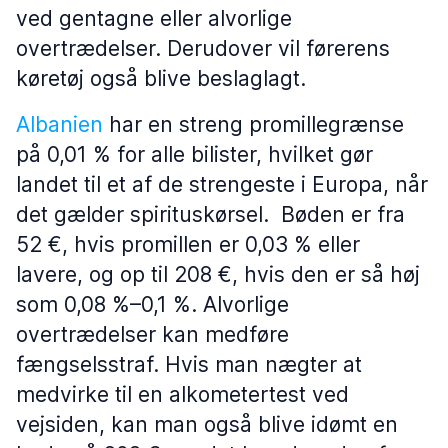
ved gentagne eller alvorlige
overtrædelser. Derudover vil førerens
køretøj også blive beslaglagt.
Albanien
har en streng promillegrænse
på 0,01 % for alle bilister, hvilket gør
landet til et af de strengeste i Europa, når
det gælder spirituskørsel. Bøden er fra
52 €, hvis promillen er 0,03 % eller
lavere, og op til 208 €, hvis den er så høj
som 0,08 %–0,1 %. Alvorlige
overtrædelser kan medføre
fængselsstraf. Hvis man nægter at
medvirke til en alkometertest ved
vejsiden, kan man også blive idømt en