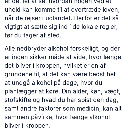
er det let at se, hvordan nogen ved et
uheld kan komme til at overtræde loven,
når de rejser i udlandet. Derfor er det så
vigtigt at sætte sig ind i de lokale regler,
før du tager af sted.
Alle nedbryder alkohol forskelligt, og der
er ingen sikker måde at vide, hvor længe
det bliver i kroppen, hvilket er en af
grundene til, at det kan være bedst helt
at undgå alkohol på dage, hvor du
planlægger at køre. Din alder, køn, vægt,
stofskifte og hvad du har spist den dag,
samt andre faktorer som medicin, kan alt
sammen påvirke, hvor længe alkohol
bliver i kroppen.