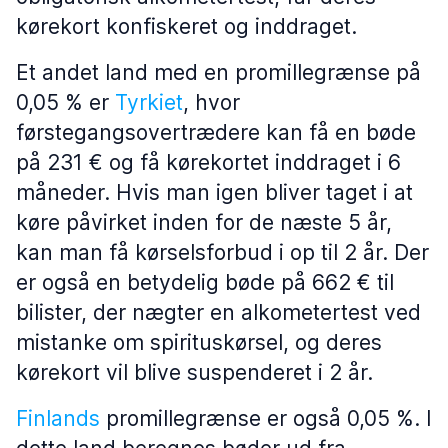
kørekort konfiskeret og inddraget.
Et andet land med en promillegrænse på
0,05 % er
Tyrkiet
, hvor
førstegangsovertrædere kan få en bøde
på 231 € og få kørekortet inddraget i 6
måneder. Hvis man igen bliver taget i at
køre påvirket inden for de næste 5 år,
kan man få kørselsforbud i op til 2 år. Der
er også en betydelig bøde på 662 € til
bilister, der nægter en alkometertest ved
mistanke om spirituskørsel, og deres
kørekort vil blive suspenderet i 2 år.
Finlands
promillegrænse er også 0,05 %. I