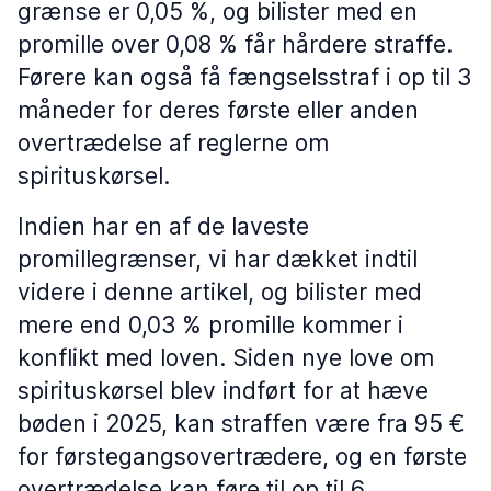
grænse er 0,05 %, og bilister med en
promille over 0,08 % får hårdere straffe.
Førere kan også få fængselsstraf i op til 3
måneder for deres første eller anden
overtrædelse af reglerne om
spirituskørsel.
Indien har en af de laveste
promillegrænser, vi har dækket indtil
videre i denne artikel, og bilister med
mere end 0,03 % promille kommer i
konflikt med loven. Siden nye love om
spirituskørsel blev indført for at hæve
bøden i 2025, kan straffen være fra 95 €
for førstegangsovertrædere, og en første
overtrædelse kan føre til op til 6