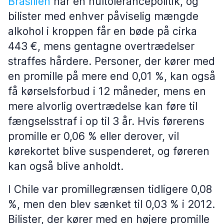
Brasilien
har en nultolerancepolitik, og
bilister med enhver påviselig mængde
alkohol i kroppen får en bøde på cirka
443 €, mens gentagne overtrædelser
straffes hårdere. Personer, der kører med
en promille på mere end 0,01 %, kan også
få kørselsforbud i 12 måneder, mens en
mere alvorlig overtrædelse kan føre til
fængselsstraf i op til 3 år. Hvis førerens
promille er 0,06 % eller derover, vil
kørekortet blive suspenderet, og føreren
kan også blive anholdt.
I Chile var promillegrænsen tidligere 0,08
%, men den blev sænket til 0,03 % i 2012.
Bilister, der kører med en højere promille