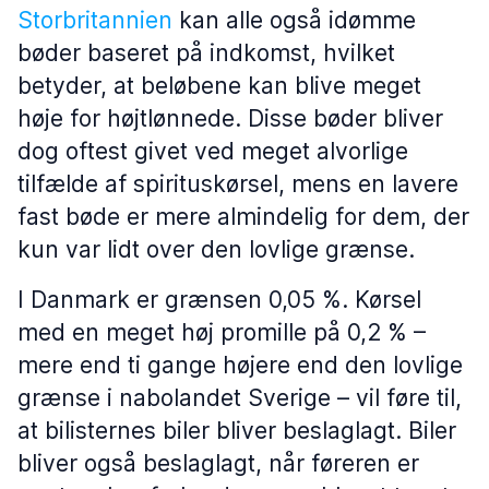
Storbritannien
kan alle også idømme
bøder baseret på indkomst, hvilket
betyder, at beløbene kan blive meget
høje for højtlønnede. Disse bøder bliver
dog oftest givet ved meget alvorlige
tilfælde af spirituskørsel, mens en lavere
fast bøde er mere almindelig for dem, der
kun var lidt over den lovlige grænse.
I Danmark er grænsen 0,05 %. Kørsel
med en meget høj promille på 0,2 % –
mere end ti gange højere end den lovlige
grænse i nabolandet Sverige – vil føre til,
at bilisternes biler bliver beslaglagt. Biler
bliver også beslaglagt, når føreren er