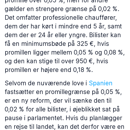
promille over 0,05 %, men for andre
gælder en strengere grænse på 0,02 %.
Det omfatter professionelle chauffører,
dem der har kørt i mindre end 5 år, samt
dem der er 24 år eller yngre. Bilister kan
få en minimumsbøde på 325 €, hvis
promillen ligger mellem 0,05 % og 0,08 %,
og den kan stige til over 950 €, hvis
promillen er højere end 0,18 %.
Selvom de nuværende love i
Spanien
fastsætter en promillegrænse på 0,05 %,
er en ny reform, der vil sænke den til
0,02 % for alle bilister, i øjeblikket sat på
pause i parlamentet. Hvis du planlægger
en rejse til landet, kan det derfor være en