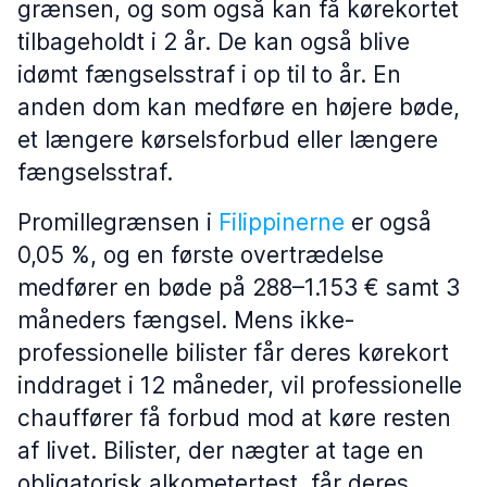
grænsen, og som også kan få kørekortet
tilbageholdt i 2 år. De kan også blive
idømt fængselsstraf i op til to år. En
anden dom kan medføre en højere bøde,
et længere kørselsforbud eller længere
fængselsstraf.
Promillegrænsen i
Filippinerne
er også
0,05 %, og en første overtrædelse
medfører en bøde på 288–1.153 € samt 3
måneders fængsel. Mens ikke-
professionelle bilister får deres kørekort
inddraget i 12 måneder, vil professionelle
chauffører få forbud mod at køre resten
af livet. Bilister, der nægter at tage en
obligatorisk alkometertest, får deres