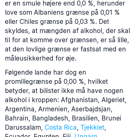
er en smule højere end 0,0 %, herunder
love som Albaniens grænse på 0,01 %
eller Chiles grænse på 0,03 %. Det
skyldes, at mængden af alkohol, der skal
til for at komme over grænsen, er så lille,
at den lovlige grænse er fastsat med en
måleusikkerhed for øje.
Følgende lande har dog en
promillegrænse på 0,00 %, hvilket
betyder, at bilister ikke må have nogen
alkohol i kroppen: Afghanistan, Algeriet,
Argentina, Armenien, Aserbajdsjan,
Bahrain, Bangladesh, Brasilien, Brunei
Darussalam,
Costa Rica
,
Tjekkiet
,
Ecuador, Egypten, Fiji,
Ungarn
,