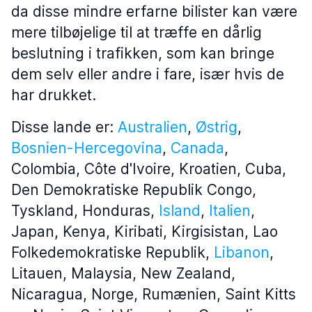
da disse mindre erfarne bilister kan være
mere tilbøjelige til at træffe en dårlig
beslutning i trafikken, som kan bringe
dem selv eller andre i fare, især hvis de
har drukket.
Disse lande er:
Australien
,
Østrig
,
Bosnien-Hercegovina
,
Canada
,
Colombia, Côte d'Ivoire, Kroatien, Cuba,
Den Demokratiske Republik Congo,
Tyskland, Honduras,
Island
,
Italien
,
Japan, Kenya, Kiribati, Kirgisistan, Lao
Folkedemokratiske Republik,
Libanon
,
Litauen, Malaysia, New Zealand,
Nicaragua, Norge, Rumænien, Saint Kitts