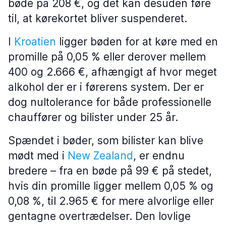
bøde på 208 €, og det kan desuden føre
til, at kørekortet bliver suspenderet.
I
Kroatien
ligger bøden for at køre med en
promille på 0,05 % eller derover mellem
400 og 2.666 €, afhængigt af hvor meget
alkohol der er i førerens system. Der er
dog nultolerance for både professionelle
chauffører og bilister under 25 år.
Spændet i bøder, som bilister kan blive
mødt med i
New Zealand
, er endnu
bredere – fra en bøde på 99 € på stedet,
hvis din promille ligger mellem 0,05 % og
0,08 %, til 2.965 € for mere alvorlige eller
gentagne overtrædelser. Den lovlige