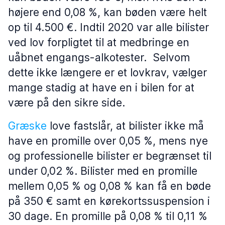
højere end 0,08 %, kan bøden være helt
op til 4.500 €. Indtil 2020 var alle bilister
ved lov forpligtet til at medbringe en
uåbnet engangs-alkotester. Selvom
dette ikke længere er et lovkrav, vælger
mange stadig at have en i bilen for at
være på den sikre side.
Græske
love fastslår, at bilister ikke må
have en promille over 0,05 %, mens nye
og professionelle bilister er begrænset til
under 0,02 %. Bilister med en promille
mellem 0,05 % og 0,08 % kan få en bøde
på 350 € samt en kørekortssuspension i
30 dage. En promille på 0,08 % til 0,11 %