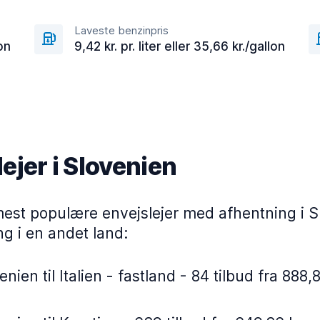
Laveste benzinpris
lon
9,42 kr. pr. liter eller 35,66 kr./gallon
ejer i Slovenien
mest populære envejslejer med afhentning i S
ng i en andet land:
nien til Italien - fastland - 84 tilbud fra 888,8