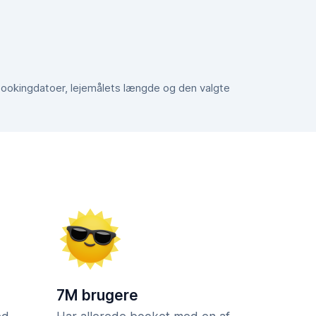
e bookingdatoer, lejemålets længde og den valgte
7M brugere