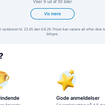
Viser 9 ud af 50 biler
Vis mere
opdateret kl. 23.45 den 6.8.26. Priser kan variere alt efter din
biltype.
?
vindende
Gode anmeldelser