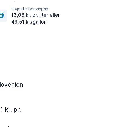
Højeste benzinpris
13,08 kr. pr. liter eller
49,51 kr./gallon
lovenien
1 kr. pr.