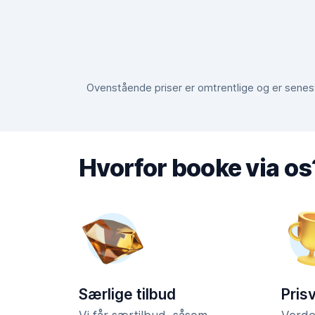
Ovenstående priser er omtrentlige og er senest 
Hvorfor booke via os
Særlige tilbud
Pris