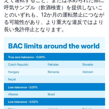
えて運転すること、または求められた際に
呼気サンプル（飲酒検査）を提供しないこ
とのいずれも、12か月の運転禁止につなが
る可能性があり、より重大な違反ではより
長い免許停止となります。