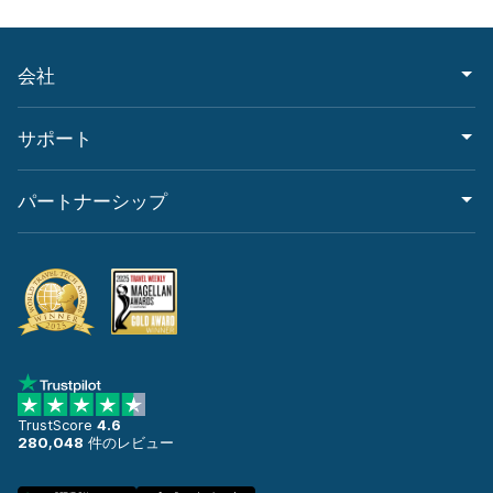
会社
サポート
パートナーシップ
TrustScore
4.6
280,048
件のレビュー