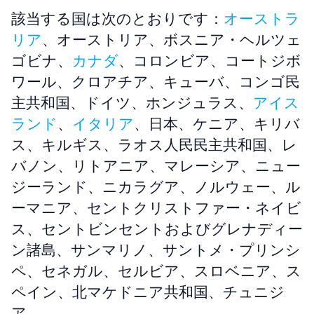
該当する国は次のとおりです：
オーストラ
リア
、オーストリア、ボスニア・ヘルツェ
ゴビナ、
カナダ
、コロンビア、コートジボ
ワール、クロアチア、キューバ、コンゴ民
主共和国、ドイツ、ホンジュラス、
アイス
ランド
、
イタリア
、日本、ケニア、キリバ
ス、キルギス、ラオス人民民主共和国、レ
バノン、リトアニア、マレーシア、ニュー
ジーランド、ニカラグア、ノルウェー、ル
ーマニア、セントクリストファー・ネイビ
ス、セントビンセントおよびグレナディー
ン諸島、サンマリノ、サントメ・プリンシ
ペ、セネガル、セルビア、スロベニア、ス
ペイン、北マケドニア共和国、チュニジ
ア。