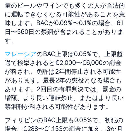
量のビールやワインでも多くの人が合法的
に運転できなくなる可能性があることを意
味します。BACが0.09%〜0.1%の場合、61
日〜560日の禁錮が含まれることがありま
す。
マレーシア
のBAC上限は0.05%で、上限超
過で検挙されると€2,000〜€6,000の罰金
が科され、免許は2年間停止される可能性
があります。最長2年の懲役となる場合も
あります。2回目の有罪判決では、罰金の
増額、より長い運転禁止、またはより長い
禁錮刑が科される可能性があります。
フィリピンのBAC上限も0.05%で、初犯の
場合、€288〜€1,153の罰金に加え、3か月