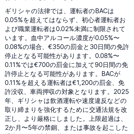
ギリシャの法律では、運転者のBACは
0.05%を超えてはならず、初心者運転者お
よび職業運転者は0.02%未満に制限されて
います。血中アルコール濃度が0.05%〜
0.08%の場合、€350の罰金と30日間の免許
停止となる可能性があります。0.08%〜
0.11%では€700の罰金に加えて90日間の免
許停止となる可能性があります。BACが
0.11%を超える運転者は€1,200の罰金、免
許没収、車両押収の対象となります。2025
年、ギリシャは飲酒運転や速度違反などの
取り締まりを強化するために交通法規を改
正し、より厳格にしました。上限超過は、
2か月〜5年の禁錮、または事故を起こした