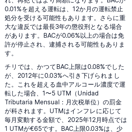
れ、再犯ではより高額になります。BACが
0.01%を超える運転は、12か月の運転禁止
処分を受ける可能性もあります。さらに重
大な違反では最長3年の懲役刑となる場合
があります。BACが0.06%以上の場合は免
許が停止され、逮捕される可能性もありま
す。
チリでは、かつてBAC上限は0.08%でした
が、2012年に0.03%へ引き下げられまし
た。これを超える血中アルコール濃度で運
転した場合、1〜5 UTM（Unidad
Tributaria Mensual：月次税単位）の罰金
が科されます。UTMはインフレに応じて
毎月変動する金額で、2025年12月時点では
1 UTMが€65です。BAC上限0.03%は、少