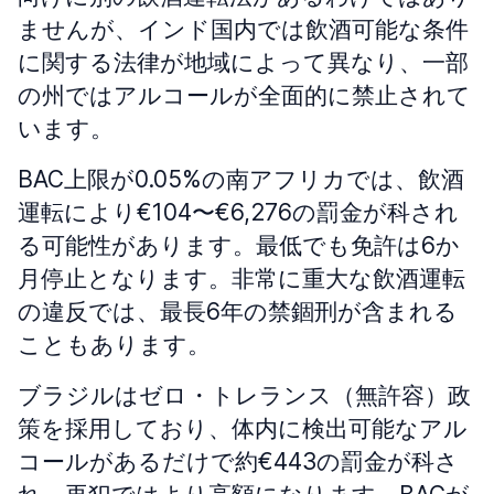
ませんが、インド国内では飲酒可能な条件
に関する法律が地域によって異なり、一部
の州ではアルコールが全面的に禁止されて
います。
BAC上限が0.05%の南アフリカでは、飲酒
運転により€104〜€6,276の罰金が科され
る可能性があります。最低でも免許は6か
月停止となります。非常に重大な飲酒運転
の違反では、最長6年の禁錮刑が含まれる
こともあります。
ブラジルはゼロ・トレランス（無許容）政
策を採用しており、体内に検出可能なアル
コールがあるだけで約€443の罰金が科さ