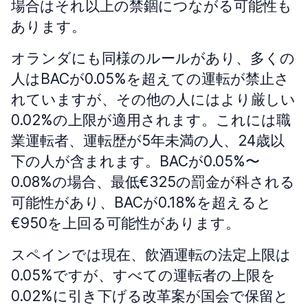
場合はそれ以上の禁錮につながる可能性も
あります。
オランダにも同様のルールがあり、多くの
人はBACが0.05%を超えての運転が禁止さ
れていますが、その他の人にはより厳しい
0.02%の上限が適用されます。これには職
業運転者、運転歴が5年未満の人、24歳以
下の人が含まれます。BACが0.05%〜
0.08%の場合、最低€325の罰金が科される
可能性があり、BACが0.18%を超えると
€950を上回る可能性があります。
スペインでは現在、飲酒運転の法定上限は
0.05%ですが、すべての運転者の上限を
0.02%に引き下げる改革案が国会で保留と