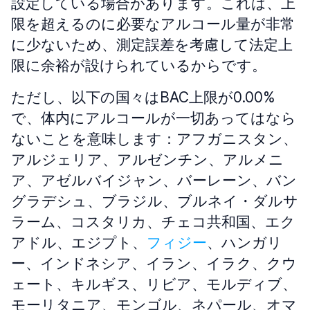
設定している場合があります。これは、上
限を超えるのに必要なアルコール量が非常
に少ないため、測定誤差を考慮して法定上
限に余裕が設けられているからです。
ただし、以下の国々はBAC上限が0.00%
で、体内にアルコールが一切あってはなら
ないことを意味します：アフガニスタン、
アルジェリア、アルゼンチン、アルメニ
ア、アゼルバイジャン、バーレーン、バン
グラデシュ、ブラジル、ブルネイ・ダルサ
ラーム、コスタリカ、チェコ共和国、エク
アドル、エジプト、
フィジー
、ハンガリ
ー、インドネシア、イラン、イラク、クウ
ェート、キルギス、リビア、モルディブ、
モーリタニア、モンゴル、ネパール、オマ