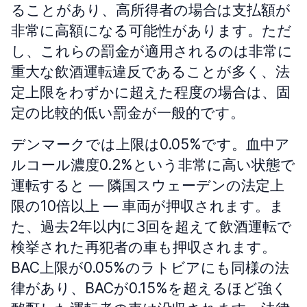
ることがあり、高所得者の場合は支払額が
非常に高額になる可能性があります。ただ
し、これらの罰金が適用されるのは非常に
重大な飲酒運転違反であることが多く、法
定上限をわずかに超えた程度の場合は、固
定の比較的低い罰金が一般的です。
デンマークでは上限は0.05%です。血中ア
ルコール濃度0.2%という非常に高い状態で
運転すると — 隣国スウェーデンの法定上
限の10倍以上 — 車両が押収されます。ま
た、過去2年以内に3回を超えて飲酒運転で
検挙された再犯者の車も押収されます。
BAC上限が0.05%のラトビアにも同様の法
律があり、BACが0.15%を超えるほど強く