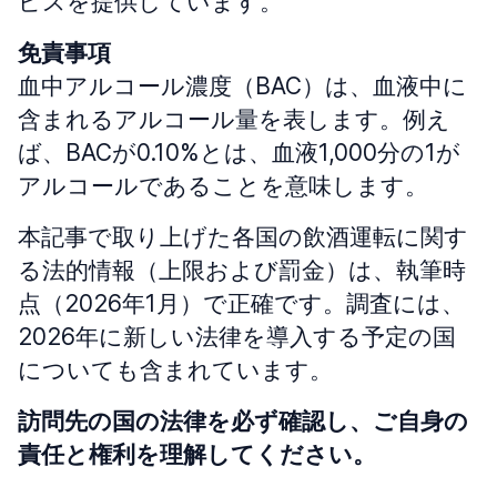
ビスを提供しています。
免責事項
血中アルコール濃度（BAC）は、血液中に
含まれるアルコール量を表します。例え
ば、BACが0.10%とは、血液1,000分の1が
アルコールであることを意味します。
本記事で取り上げた各国の飲酒運転に関す
る法的情報（上限および罰金）は、執筆時
点（2026年1月）で正確です。調査には、
2026年に新しい法律を導入する予定の国
についても含まれています。
訪問先の国の法律を必ず確認し、ご自身の
責任と権利を理解してください。