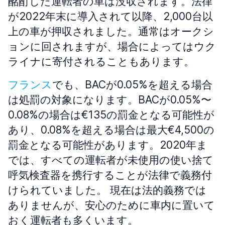
酩酊した運転者の車は没収されます。法律
が2022年末に導入されて以降、2,000台以
上の車が押収されました。通常はオークシ
ョンに回されますが、場合によってはウク
ライナに寄付されることもあります。
フランス
でも、BACが0.05%を超える場合
は処罰の対象になります。BACが0.05%〜
0.08%の場合は€135の罰金となる可能性が
あり、0.08%を超える場合は最大€4,500の
罰金となる可能性があります。2020年ま
では、すべての運転者が未使用の使い捨て
呼気検査器を携行することが法律で義務付
けられていました。 現在は法的義務では
ありませんが、安心のために車内に置いて
おく運転者も多くいます。