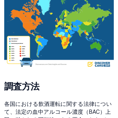
調査方法
各国における飲酒運転に関する法律につい
て、法定の血中アルコール濃度（BAC）上