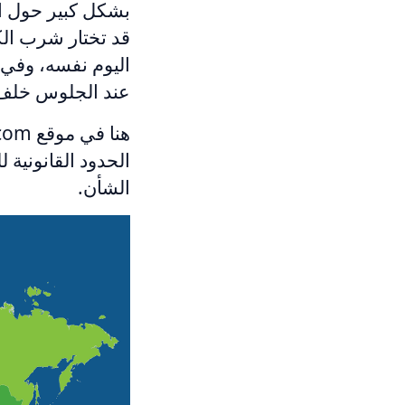
بشكل كبير حول ا
قد تختار شرب الك
اليوم نفسه، وفي ا
عند الجلوس خلف ع
الحدود القانونية 
الشأن.