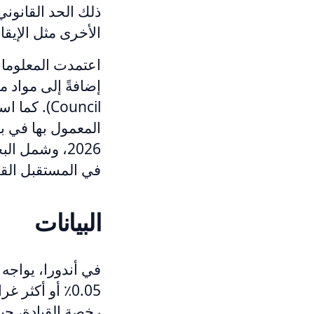
الأخرى مثل الإيق
اعتمدت المعلومات
Council).
المعمول بها في ب
2026، وشمل ا
في المستقبل الق
البيانات
في أندورا، يواجه