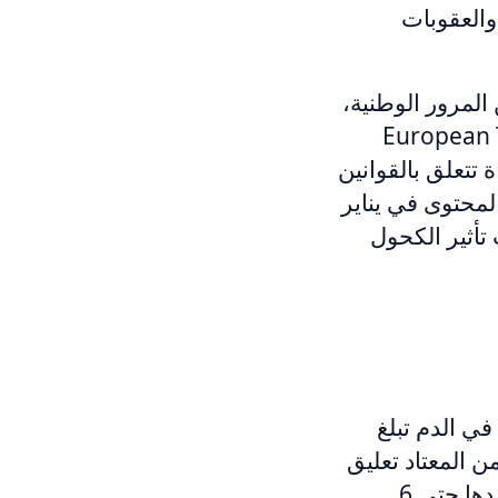
مات المحتملة، والعقوبات
لمرور الوطنية،
ي (European Transport Safety
ة تتعلق بالقوانين
لمحتوى في يناير
 تأثير الكحول
ي الدم تبلغ
 إلى الغرامة، من المعتاد تعليق
رخصة القيادة، حيث تكون مدة التعليق القياسية شهرين، مع إمكانية تمديدها حتى 6