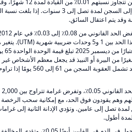
منع السائقين الذين تتجاوز نسبتهم 0.01٪ من الق
ة وقد يتم اعتقال السائق.
الذين يتجاوزون هذا الحد بين
وفقًا للتضخ
ا صغيرًا من البيرة أو النبيذ قد يجعل معظم الأشخاص غير
القيادة قانونيًا. وقد تشمل العقوبة السجن
م وهم يقودون فوق الحد، مع إمكانية سحب الرخصة ل
لمدة تصل إلى عامين. وتؤدي الإدانة الثانية إلى غرام
مدة أطول.
يبلغ حد تركيز الكحول في الدم في الفلبين أيضًا 0.05