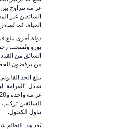
الحياة. كما تُصاد
دولة أخرى يبلغ فيها ال
من يرفضون الخضوع
للسائقين تركيب ج
تناول الكحول.
يُعد هذا النظام شا