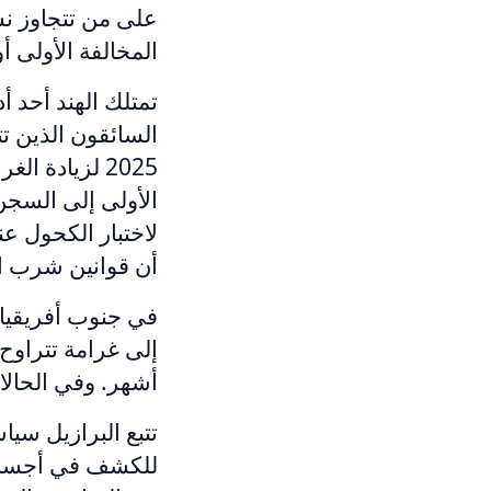
المخالفة الأولى أو 
تمتلك الهند أحد 
لاختبار الكحول ع
أن قوانين شرب ال
أشهر. وفي الحالات
تتبع البرازيل سيا