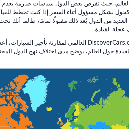
لعالم، حيث تفرض بعض الدول سياسات صارمة بعدم ال
حول بشكل مسؤول أثناء السفر إذا كنت تخطط للقيادة
لعديد من الدول يُعد ذلك مقبولًا تمامًا، طالما أنك تحت
جلة القيادة.
هنا في موقع DiscoverCars.com العالمي لمقارنة تأجير السيارا
للقيادة حول العالم، يوضح مدى اختلاف نهج الدول المخت