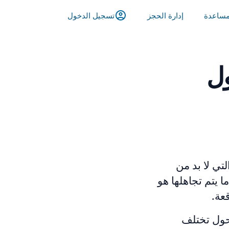
ساعدة
إدارة الحجز
تسجيل الدخول
ول
تي لا بد من
ا يتم تجاهلها هو
عة.
كحول تختلف