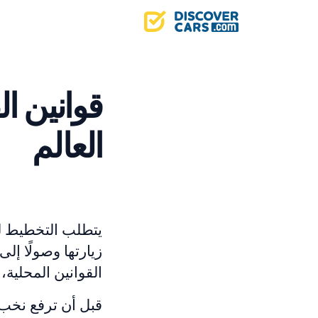
قوانين ا
العالم
يتطلب التخطيط لقض
زيارتها وصولًا إلى
القوانين المحلية
قبل أن ترفع نخب 