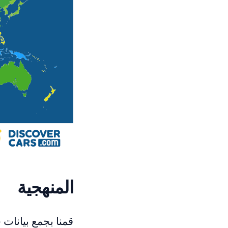
المنهجية
قمنا بجمع بيانات 