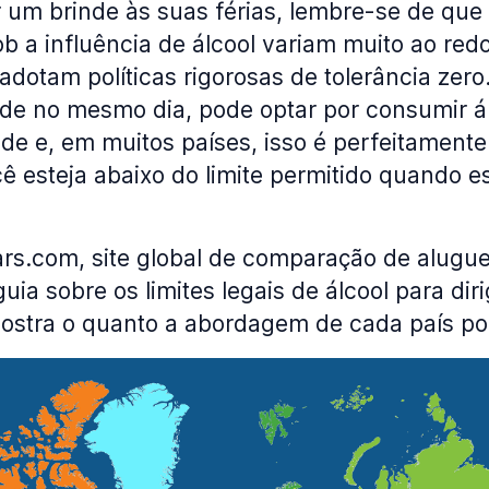
 um brinde às suas férias, lembre-se de que
sob a influência de álcool variam muito ao re
adotam políticas rigorosas de tolerância zero
arde no mesmo dia, pode optar por consumir 
de e, em muitos países, isso é perfeitamente 
 esteja abaixo do limite permitido quando es
rs.com, site global de comparação de aluguel
ia sobre os limites legais de álcool para diri
stra o quanto a abordagem de cada país pod