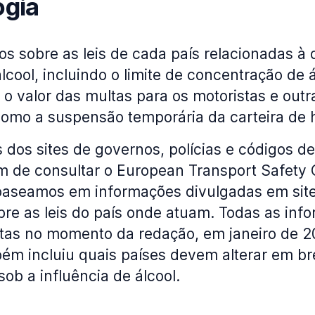
ogia
 sobre as leis de cada país relacionadas à 
álcool, incluindo o limite de concentração de 
o valor das multas para os motoristas e outr
omo a suspensão temporária da carteira de h
os sites de governos, polícias e códigos de 
m de consultar o European Transport Safety 
aseamos em informações divulgadas em sit
re as leis do país onde atuam. Todas as inf
tas no momento da redação, em janeiro de 2
ém incluiu quais países devem alterar em bre
sob a influência de álcool.