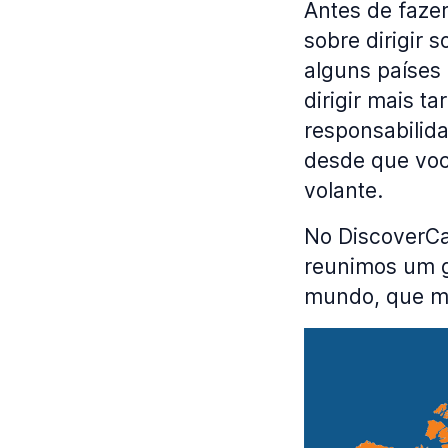
Antes de fazer
sobre dirigir 
alguns países 
dirigir mais t
responsabilida
desde que você
volante.
No DiscoverCa
reunimos um gu
mundo, que mo