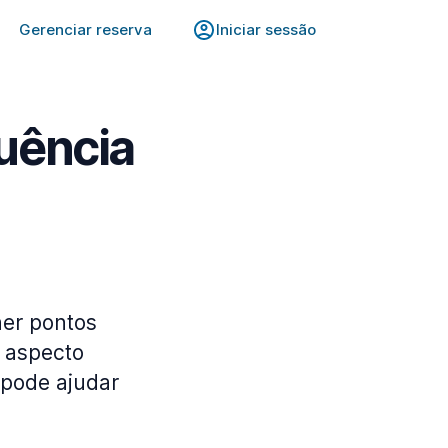
Gerenciar reserva
Iniciar sessão
luência
her pontos
m aspecto
 pode ajudar