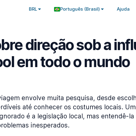
BRL
Português (Brasil)
Ajuda
obre direção sob a inf
ool em todo o mundo
viagem envolve muita pesquisa, desde escol
erdíveis até conhecer os costumes locais. U
gnorado é a legislação local, mas entendê-la
 problemas inesperados.