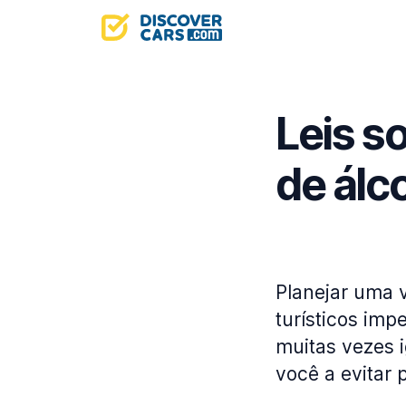
Leis s
de álc
Planejar uma 
turísticos imp
muitas vezes i
você a evitar