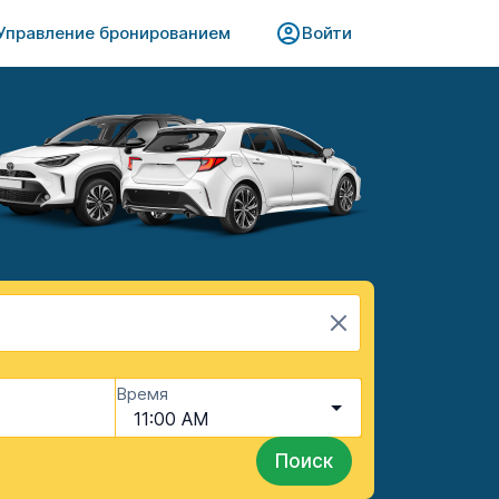
Управление бронированием​​
Войти
Время
11:00 AM
Поиск