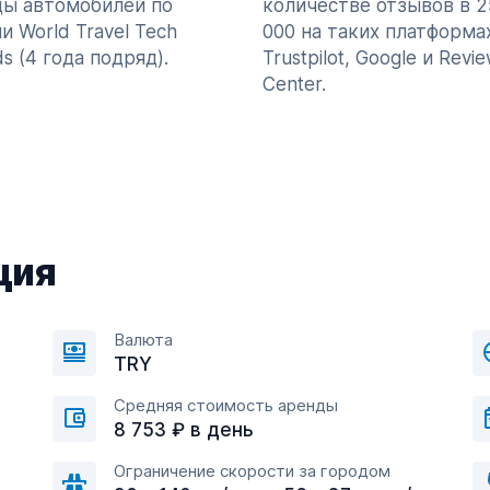
ды автомобилей по
количестве отзывов в 2
и World Travel Tech
000 на таких платформах
s (4 года подряд).
Trustpilot, Google и Revi
Center.
ция
Валюта
TRY
Средняя стоимость аренды
8 753 ₽ в день
Ограничение скорости за городом