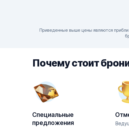
Приведенные выше цены являются приблизи
б
Почему стоит брони
Специальные
Отм
предложения
Ведущ