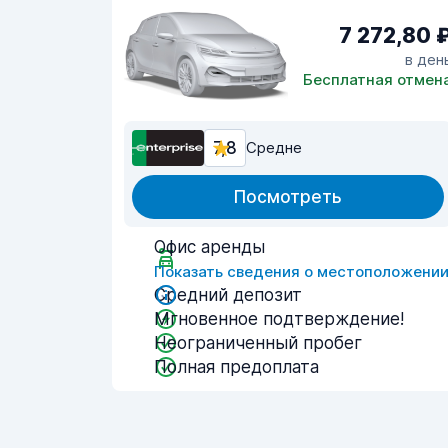
7 272,80 
в ден
Бесплатная отмен
7,8
Средне
Посмотреть
Офис аренды
Показать сведения о местоположени
Средний депозит
Мгновенное подтверждение!
Неограниченный пробег
Полная предоплата