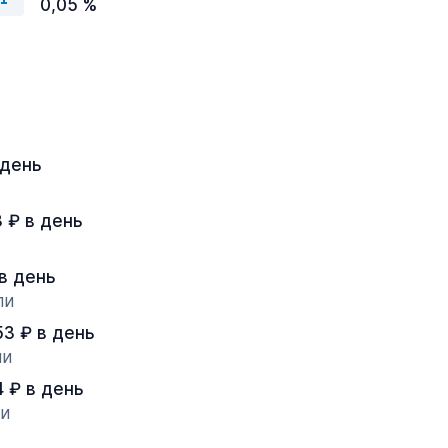
0,05 %
 день
3 ₽ в день
 в день
ли
53 ₽ в день
ли
4 ₽ в день
ли