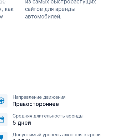
50
из самых быстрорастущих
, как
сайтов для аренды
ew
автомобилей.
Направление движения
Правостороннее
Средняя длительность аренды
5 дней
Допустимый уровень алкоголя в крови