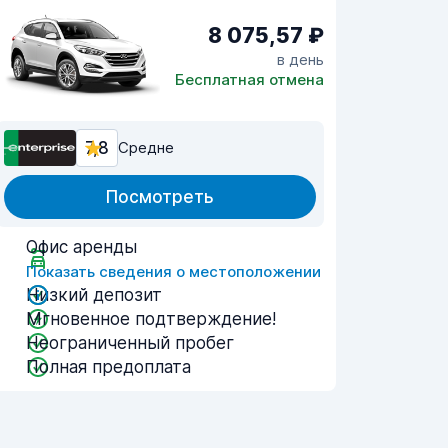
8 075,57 ₽
в день
Бесплатная отмена
7,8
Средне
Посмотреть
Офис аренды
Показать сведения о местоположении
Низкий депозит
Мгновенное подтверждение!
Неограниченный пробег
Полная предоплата