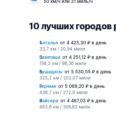
50 км/ч или 31 миль/ч
10 лучших городов 
Анталья
от 4 423,30 ₽ в день
33,7 км / 20,94 мили
Газипаша
от 4 251,12 ₽ в день
158,3 км / 98,36 мили
Кушадасы
от 5 530,55 ₽ в день
325,2 км / 202,07 мили
Гереме
от 5 069,20 ₽ в день
438,7 км / 272,6 мили
Кайсери
от 4 487,03 ₽ в день
493,8 км / 306,83 мили