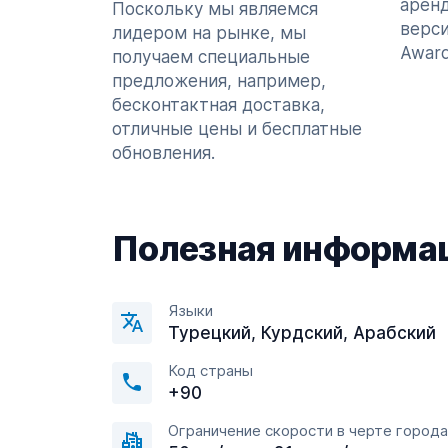
арен
Поскольку мы являемся
верси
лидером на рынке, мы
Award
получаем специальные
предложения, например,
бесконтактная доставка,
отличные цены и бесплатные
обновления.
Полезная информа
Языки
Турецкий, Курдский, Арабский
Код страны
+90
Ограничение скорости в черте города