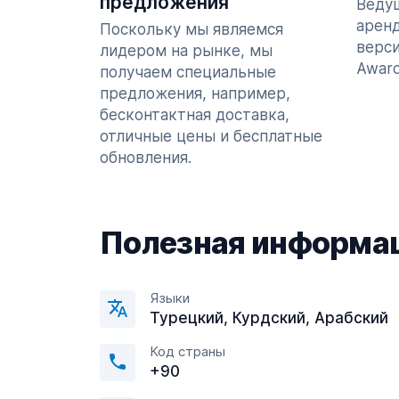
предложения
Ведущ
арен
Поскольку мы являемся
верси
лидером на рынке, мы
Award
получаем специальные
предложения, например,
бесконтактная доставка,
отличные цены и бесплатные
обновления.
Полезная информа
Языки
Турецкий, Курдский, Арабский
Код страны
+90