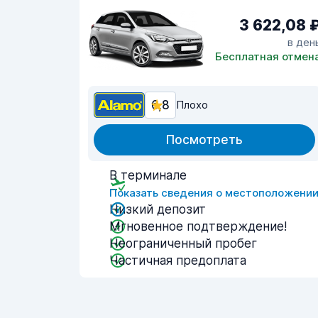
3 622,08 
в ден
Бесплатная отмен
6,8
Плохо
Посмотреть
В терминале
Показать сведения о местоположени
Низкий депозит
Мгновенное подтверждение!
Неограниченный пробег
Частичная предоплата