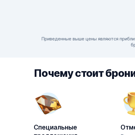
Приведенные выше цены являются приблизи
б
Почему стоит брони
Специальные
Отм