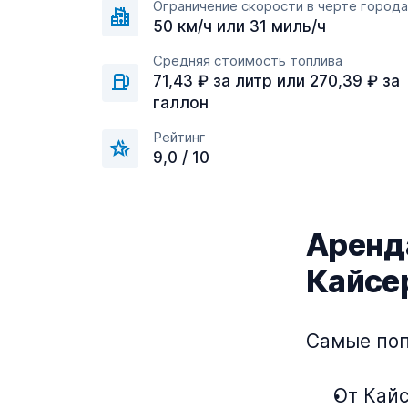
Ограничение скорости в черте города
50 км/ч или 31 миль/ч
Средняя стоимость топлива
71,43 ₽ за литр или 270,39 ₽ за
галлон
Рейтинг
9,0 / 10
Аренда
Кайсе
Самые поп
От Кайс