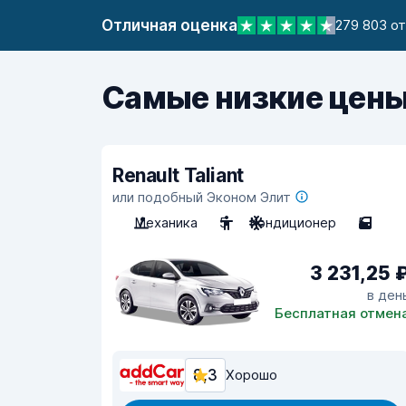
Отличная оценка
279 803 о
Самые низкие цены
Renault Taliant
или подобный Эконом Элит
Механика
5
Кондиционер
5
3 231,25 
в ден
Бесплатная отмен
8,3
Хорошо