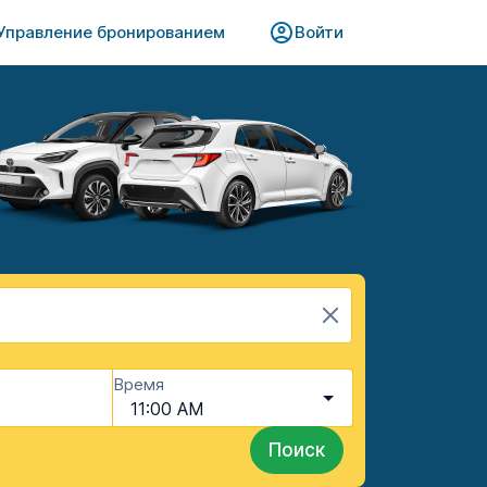
Управление бронированием​​
Войти
Время
11:00 AM
Поиск