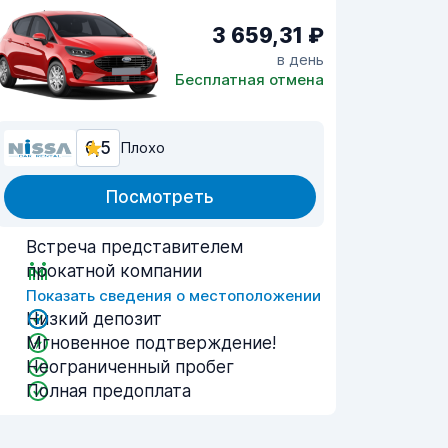
3 659,31 ₽
в день
Бесплатная отмена
6,5
Плохо
Посмотреть
Встреча представителем
прокатной компании
Показать сведения о местоположении
Низкий депозит
Мгновенное подтверждение!
Неограниченный пробег
Полная предоплата