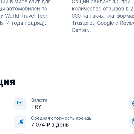
ий в мире сайт для
Общий рейтинг 4,5 при
ды автомобилей по
количестве отзывов в 2
и World Travel Tech
000 на таких платформах
s (4 года подряд).
Trustpilot, Google и Revi
Center.
ция
Валюта
TRY
Средняя стоимость аренды
7 074 ₽ в день