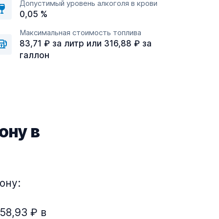
Допустимый уровень алкоголя в крови
0,05 %
Максимальная стоимость топлива
83,71 ₽ за литр или 316,88 ₽ за
галлон
ону в
ону:
58,93 ₽ в