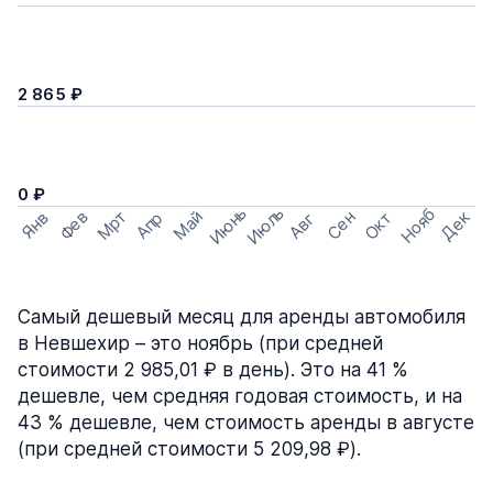
2 865 ₽
0 ₽
Июнь
Июль
Нояб
Мрт
Май
Дек
Фев
Сен
Окт
Апр
Янв
Авг
Самый дешевый месяц для аренды автомобиля
в Невшехир – это ноябрь (при средней
стоимости 2 985,01 ₽ в день). Это на 41 %
дешевле, чем средняя годовая стоимость, и на
43 % дешевле, чем стоимость аренды в августе
(при средней стоимости 5 209,98 ₽).