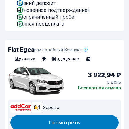
Низкий депозит
Мгновенное подтверждение!
Неограниченный пробег
Полная предоплата
Fiat Egea
или подобный Компакт
Механика
5
Кондиционер
5
3 922,94 ₽
в день
Бесплатная отмена
8,1
Хорошо
Посмотреть