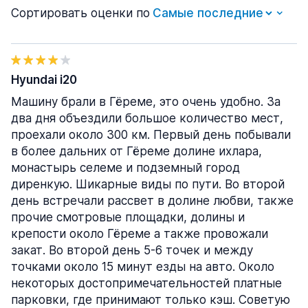
Сортировать оценки по
Hyundai i20
Машину брали в Гёреме, это очень удобно. За
два дня объездили большое количество мест,
проехали около 300 км. Первый день побывали
в более дальних от Гёреме долине ихлара,
монастырь селеме и подземный город
диренкую. Шикарные виды по пути. Во второй
день встречали рассвет в долине любви, также
прочие смотровые площадки, долины и
крепости около Гёреме а также провожали
закат. Во второй день 5-6 точек и между
точками около 15 минут езды на авто. Около
некоторых достопримечательностей платные
парковки, где принимают только кэш. Советую