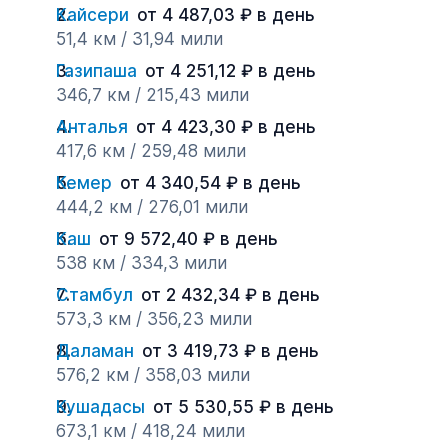
Кайсери
от 4 487,03 ₽ в день
51,4 км / 31,94 мили
Газипаша
от 4 251,12 ₽ в день
346,7 км / 215,43 мили
Анталья
от 4 423,30 ₽ в день
417,6 км / 259,48 мили
Кемер
от 4 340,54 ₽ в день
444,2 км / 276,01 мили
Каш
от 9 572,40 ₽ в день
538 км / 334,3 мили
Стамбул
от 2 432,34 ₽ в день
573,3 км / 356,23 мили
Даламан
от 3 419,73 ₽ в день
576,2 км / 358,03 мили
Кушадасы
от 5 530,55 ₽ в день
673,1 км / 418,24 мили