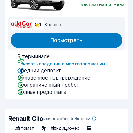
Бесплатная отмена
8,1
Хорошо
Посмотреть
В терминале
Показать сведения о местоположении
Средний депозит
Мгновенное подтверждение!
Неограниченный пробег
Полная предоплата
Renault Clio
или подобный Эконом
Автомат
5
Кондиционер
5