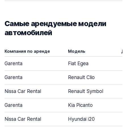
Самые арендуемые модели
автомобилей
Компания по аренде
Модель
Дв
Garenta
Fiat Egea
Garenta
Renault Clio
Nissa Car Rental
Renault Symbol
Garenta
Kia Picanto
Nissa Car Rental
Hyundai i20