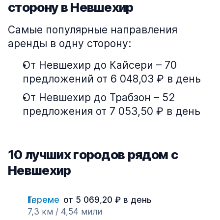
сторону в Невшехир
Самые популярные направления
аренды в одну сторону:
От Невшехир до Кайсери – 70
предложений от 6 048,03 ₽ в день
От Невшехир до Трабзон – 52
предложения от 7 053,50 ₽ в день
10 лучших городов рядом с
Невшехир
Гереме
от 5 069,20 ₽ в день
7,3 км / 4,54 мили