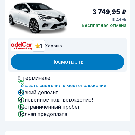
3 749,95 ₽
в день
Бесплатная отмена
8,1
Хорошо
Посмотреть
В терминале
Показать сведения о местоположении
Низкий депозит
Мгновенное подтверждение!
Неограниченный пробег
Полная предоплата