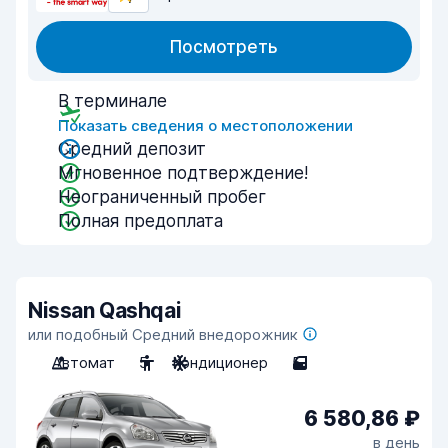
Посмотреть
В терминале
Показать сведения о местоположении
Средний депозит
Мгновенное подтверждение!
Неограниченный пробег
Полная предоплата
Nissan Qashqai
или подобный Средний внедорожник
Автомат
5
Кондиционер
5
6 580,86 ₽
в день