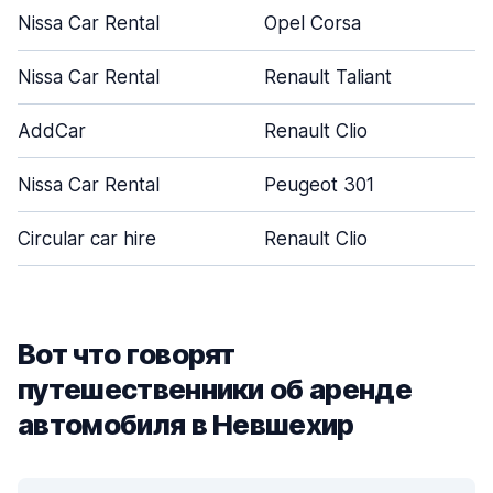
Nissa Car Rental
Opel Corsa
Nissa Car Rental
Renault Taliant
AddCar
Renault Clio
Nissa Car Rental
Peugeot 301
Circular car hire
Renault Clio
Вот что говорят
путешественники об аренде
автомобиля в Невшехир