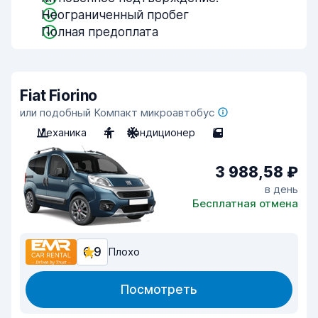
Неограниченный пробег
Полная предоплата
Fiat Fiorino
или подобный Компакт микроавтобус
Механика
4
Кондиционер
5
3 988,58 ₽
в день
Бесплатная отмена
6,9
Плохо
Посмотреть