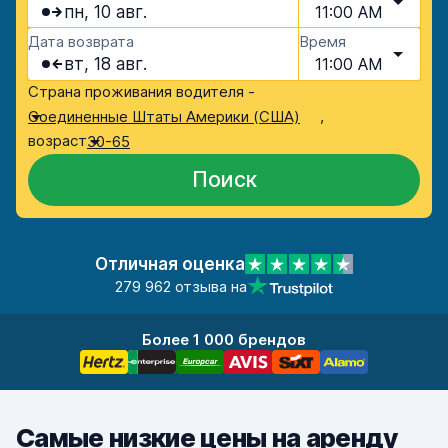
пн, 10 авг.
11:00 AM
Дата возврата
Время
вт, 18 авг.
11:00 AM
Страна проживания водителя -
,
Соединенные Штаты Америки (США)
возраст
30-65
Поиск
Отличная оценка
279 962 отзыва на
Более 1 000 брендов
Самые низкие цены на аренду