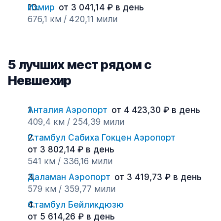
Измир
от 3 041,14 ₽ в день
676,1 км / 420,11 мили
5 лучших мест рядом с
Невшехир
Анталия Аэропорт
от 4 423,30 ₽ в день
409,4 км / 254,39 мили
Стамбул Сабиха Гокцен Аэропорт
от 3 802,14 ₽ в день
541 км / 336,16 мили
Даламан Аэропорт
от 3 419,73 ₽ в день
579 км / 359,77 мили
Стамбул Бейликдюзю
от 5 614,26 ₽ в день