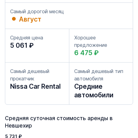
Самый дорогой месяц
Август
Средняя цена
Хорошее
5 061 ₽
предложение
6 475 ₽
Самый дешевый
Самый дешевый тип
прокатчик
автомобиля
Nissa Car Rental
Средние
автомобили
Средняя суточная стоимость аренды в
Невшехир
5 731 ₽