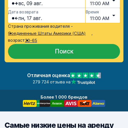
вс, 09 авг.
11:00 AM
Дата возврата
Время
пн, 17 авг.
11:00 AM
Страна проживания водителя -
,
Соединенные Штаты Америки (США)
возраст
30-65
Поиск
Отличная оценка
279 724 отзыва на
Более 1 000 брендов
Самые низкие цены на аренду