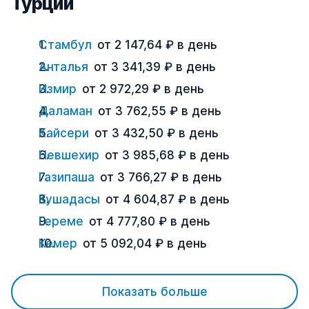
Турции
Стамбул
от 2 147,64 ₽ в день
Анталья
от 3 341,39 ₽ в день
Измир
от 2 972,29 ₽ в день
Даламан
от 3 762,55 ₽ в день
Кайсери
от 3 432,50 ₽ в день
Невшехир
от 3 985,68 ₽ в день
Газипаша
от 3 766,27 ₽ в день
Кушадасы
от 4 604,87 ₽ в день
Гереме
от 4 777,80 ₽ в день
Кемер
от 5 092,04 ₽ в день
Показать больше