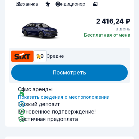
Механика
5
Кондиционер
4
2 416,24 ₽
в день
Бесплатная отмена
7,9
Средне
Посмотреть
Офис аренды
Показать сведения о местоположении
Низкий депозит
Мгновенное подтверждение!
Частичная предоплата