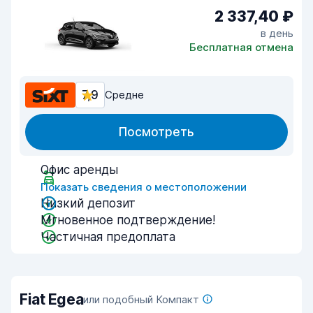
2 337,40 ₽
в день
Бесплатная отмена
7,9
Средне
Посмотреть
Офис аренды
Показать сведения о местоположении
Низкий депозит
Мгновенное подтверждение!
Частичная предоплата
Fiat Egea
или подобный Компакт