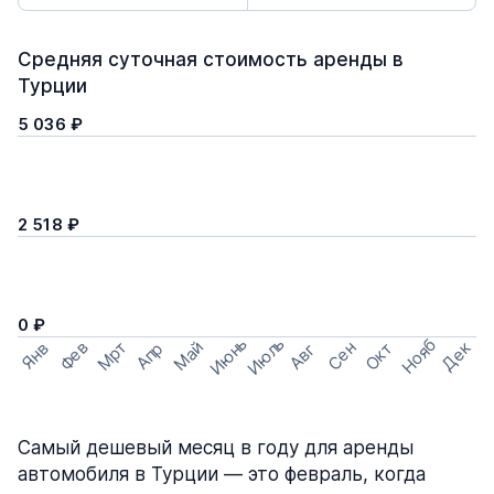
Средняя суточная стоимость аренды в
Турции
5 036 ₽
2 518 ₽
0 ₽
Июнь
Июль
Нояб
Мрт
Май
Дек
Фев
Сен
Окт
Апр
Янв
Авг
Самый дешевый месяц в году для аренды
автомобиля в Турции — это февраль, когда