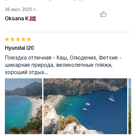
26 июл. 2025 г.
Oksana K.
Hyundai i20
Поездка отличная - Каш, Олюдениз, Фетхие -
шикарная природа, великолепные пляжи,
хороший отдых...