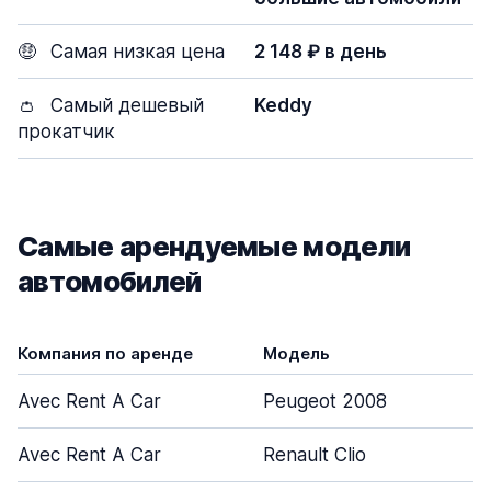
🤑
Самая низкая цена
2 148 ₽ в день
👛
Самый дешевый
Keddy
прокатчик
Самые арендуемые модели
автомобилей
Компания по аренде
Модель
Avec Rent A Car
Peugeot 2008
Avec Rent A Car
Renault Clio