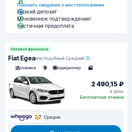
Показать сведения о местоположении
Низкий депозит
Мгновенное подтверждение!
Частичная предоплата
Нулевая франшиза
Fiat Egea
или подобный Средний
Механика
5
Кондиционер
4
2 490,15 ₽
в день
Бесплатная отмена
7,7
Средне