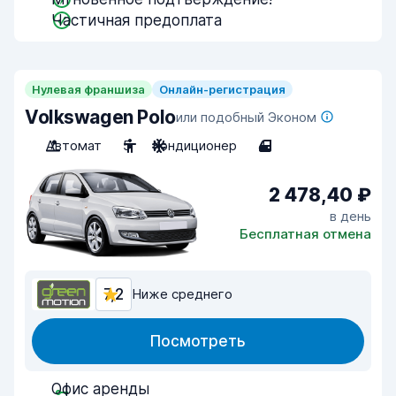
Частичная предоплата
Нулевая франшиза
Онлайн-регистрация
Volkswagen Polo
или подобный Эконом
Автомат
5
Кондиционер
4
2 478,40 ₽
в день
Бесплатная отмена
7,2
Ниже среднего
Посмотреть
Офис аренды