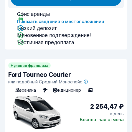
Офис аренды
Показать сведения о местоположении
Низкий депозит
Мгновенное подтверждение!
Частичная предоплата
Нулевая франшиза
Ford Tourneo Courier
или подобный Средний Моноспейс
Механика
5
Кондиционер
5
2 254,47 ₽
в день
Бесплатная отмена