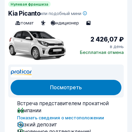
Нулевая франшиза
Kia Picanto
или подобный мини
Автомат
5
Кондиционер
5
2 426,07 ₽
в день
Бесплатная отмена
Посмотреть
Встреча представителем прокатной
компании
Показать сведения о местоположении
Низкий депозит
Мгновенное подтверждение!