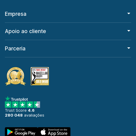
Empresa
Apoio ao cliente
Parceria
Trust Score
4.6
280 048
avaliações