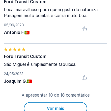
Ford Transit Custom
Local maravilhoso para quem gosta da natureza.
Paisagem muito bonitas e comia muito boa.
05/09/2023
Antonio F.
Ford Transit Custom
São Miguel é simplesmente fabulosa.
24/05/2023
Joaquim G.
A apresentar 10 de 18 comentários
Ver mais