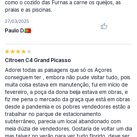
como o cozido das Furnas a carne os queijos, as
praias e as piscinas.
27/03/2025
Paulo D.
Citroen C4 Grand Picasso
Adorei todas as paisagens que só os Açores
conseguem ter , embora não pude visitar tudo, pois
muita coisa estava em manutenção, fui em início de
fevereiro, a poça da dona beija estava em obras, e
fiz me pena o mercado da graça que está em obras
desde a pandemia e os pobres vendedores estão a
trabalhar no parque de estacionamento
subterrâneo, parecia um local abandonado com
meia dúzia de vendedores. Gostaria de voltar um dia
mas talvez no verão para ver tudo florido, deve ser