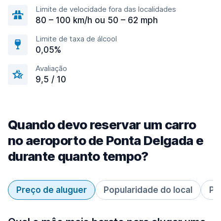
Limite de velocidade fora das localidades
80 – 100 km/h ou 50 – 62 mph
Limite de taxa de álcool
0,05%
Avaliação
9,5 / 10
Quando devo reservar um carro
no aeroporto de Ponta Delgada e
durante quanto tempo?
Preço de aluguer
Popularidade do local
Pe