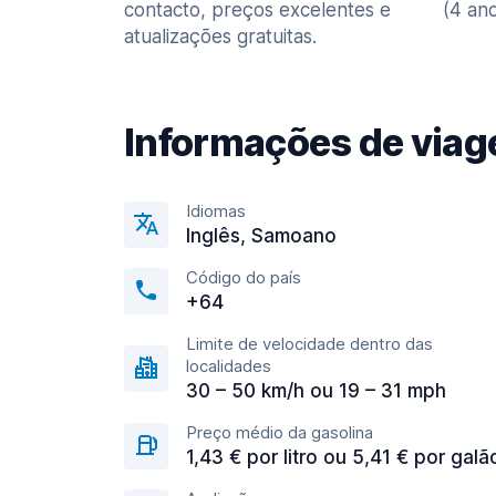
contacto, preços excelentes e
(4 ano
atualizações gratuitas.
Informações de via
Idiomas
Inglês, Samoano
Código do país
+64
Limite de velocidade dentro das
localidades
30 – 50 km/h ou 19 – 31 mph
Preço médio da gasolina
1,43 € por litro ou 5,41 € por galã