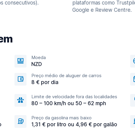
s consecutivos).
plataformas como Trustpil
Google e Review Centre.
gem
Moeda
NZD
Preço médio de aluguer de carros
8 € por dia
Limite de velocidade fora das localidades
80 – 100 km/h ou 50 – 62 mph
Preço da gasolina mais baixo
o
1,31 € por litro ou 4,96 € por galão