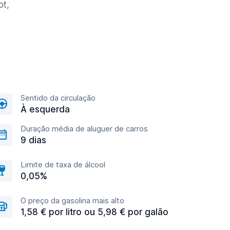
ot,
Sentido da circulação
À esquerda
Duração média de aluguer de carros
9 dias
Limite de taxa de álcool
0,05%
O preço da gasolina mais alto
1,58 € por litro ou 5,98 € por galão