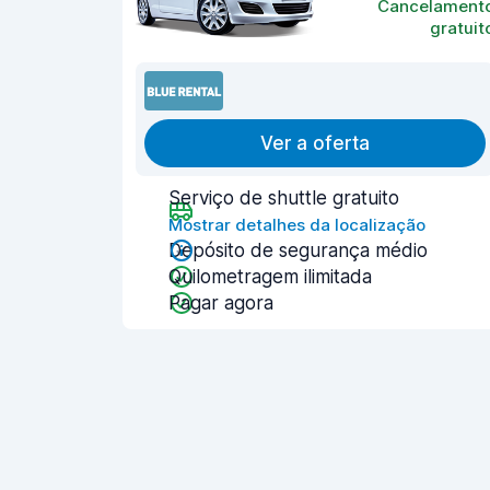
Cancelament
gratuit
Ver a oferta
Serviço de shuttle gratuito
Mostrar detalhes da localização
Depósito de segurança médio
Quilometragem ilimitada
Pagar agora