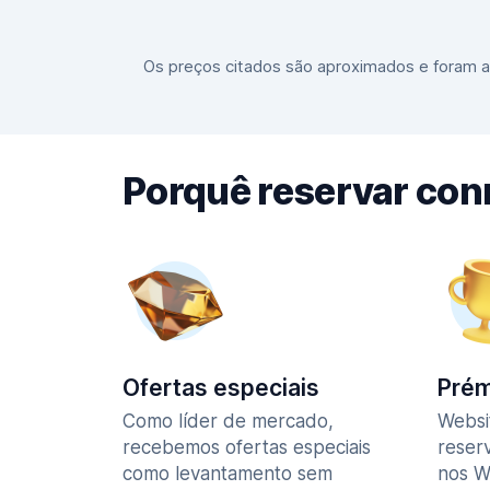
Os preços citados são aproximados e foram at
Porquê reservar co
Ofertas especiais
Prém
Como líder de mercado,
Websi
recebemos ofertas especiais
reser
como levantamento sem
nos W