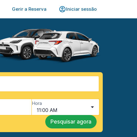
Gerir a Reserva
Iniciar sessão
Hora
11:00 AM
Pesquisar agora