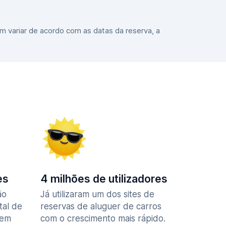
m variar de acordo com as datas da reserva, a
es
4 milhões de utilizadores
ão
Já utilizaram um dos sites de
tal de
reservas de aluguer de carros
 em
com o crescimento mais rápido.