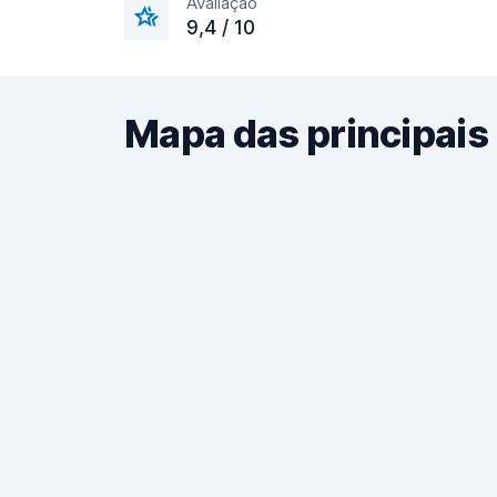
Avaliação
9,4 / 10
Mapa das principais 