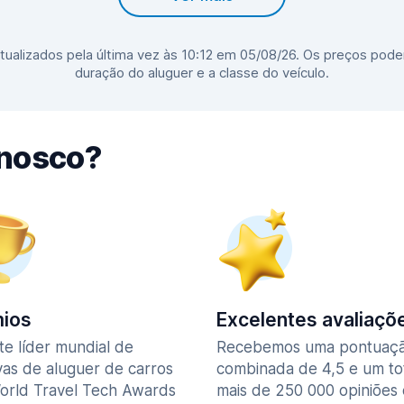
ualizados pela última vez às 10:12 em 05/08/26. Os preços pode
duração do aluguer e a classe do veículo.
nnosco?
ios
Excelentes avaliaçõ
te líder mundial de
Recebemos uma pontuaç
vas de aluguer de carros
combinada de 4,5 e um to
orld Travel Tech Awards
mais de 250 000 opiniões