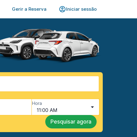
Gerir a Reserva
Iniciar sessão
Hora
11:00 AM
Pesquisar agora