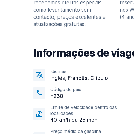
recebemos ofertas especiais
reser
como levantamento sem
nos W
contacto, preços excelentes e
(4 ano
atualizações gratuitas.
Informações de via
Idiomas
Inglês, Francês, Crioulo
Código do país
+230
Limite de velocidade dentro das
localidades
40 km/h ou 25 mph
Preço médio da gasolina