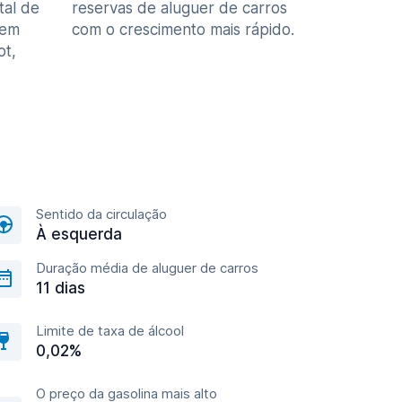
tal de
reservas de aluguer de carros
 em
com o crescimento mais rápido.
ot,
Sentido da circulação
À esquerda
Duração média de aluguer de carros
11 dias
Limite de taxa de álcool
0,02%
O preço da gasolina mais alto