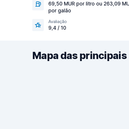
69,50 MUR por litro ou 263,09 M
por galão
Avaliação
9,4 / 10
Mapa das principais 