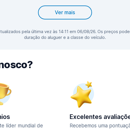
Ver mais
ualizados pela última vez às 14:11 em 06/08/26. Os preços pode
duração do aluguer e a classe do veículo.
nnosco?
ios
Excelentes avaliaçõ
te líder mundial de
Recebemos uma pontuaç