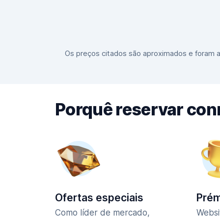
Os preços citados são aproximados e foram at
Porquê reservar co
Ofertas especiais
Prém
Como líder de mercado,
Websi