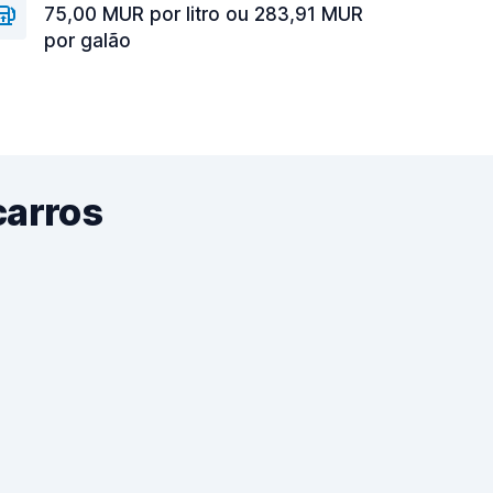
75,00 MUR por litro ou 283,91 MUR
por galão
carros