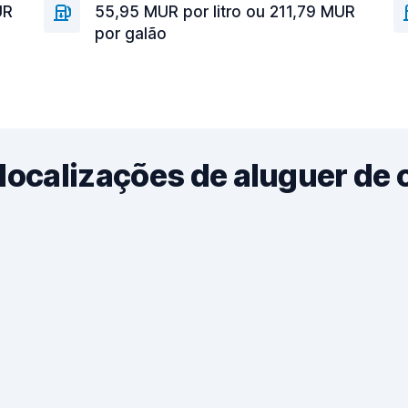
UR
55,95 MUR por litro ou 211,79 MUR
por galão
localizações de aluguer de 