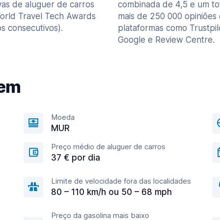
vas de aluguer de carros
combinada de 4,5 e um to
orld Travel Tech Awards
mais de 250 000 opiniões
s consecutivos).
plataformas como Trustpil
Google e Review Centre.
gem
Moeda
MUR
Preço médio de aluguer de carros
37 € por dia
Limite de velocidade fora das localidades
80 – 110 km/h ou 50 – 68 mph
Preço da gasolina mais baixo