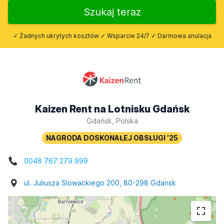
Szukaj teraz
✓ Żadnych ukrytych kosztów ✓ Wsparcie 24/7 ✓ Darmowa anulacja
Kaizen Rent na Lotnisku Gdańsk
Gdańsk, Polska
0048 767 279 999
ul. Juliusza Slowackiego 200, 80-298 Gdansk