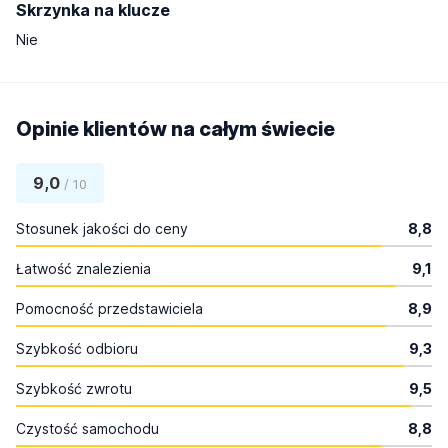
Skrzynka na klucze
Nie
Opinie klientów na całym świecie
9,0
/ 10
Stosunek jakości do ceny
8,8
Łatwość znalezienia
9,1
Pomocność przedstawiciela
8,9
Szybkość odbioru
9,3
Szybkość zwrotu
9,5
Czystość samochodu
8,8