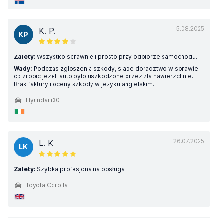
5.08.2025
K. P.
KP
Zalety:
Wszystko sprawnie i prosto przy odbiorze samochodu.
Wady:
Podczas zgloszenia szkody, slabe doradztwo w sprawie
co zrobic jezeli auto bylo uszkodzone przez zla nawierzchnie.
Brak faktury i oceny szkody w jezyku angielskim.
Hyundai i30
26.07.2025
L. K.
LK
Zalety:
Szybka profesjonalna obsługa
Toyota Corolla