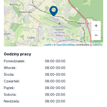
+
−
Leaflet
| ©
OpenStreetMap
contributors ©
CARTO
Godziny pracy
Poniedziałek
:
08:00-00:00
Wtorek
:
08:00-00:00
Środa
:
08:00-00:00
Czwartek
:
08:00-00:00
Piątek
:
08:00-00:00
Sobota
:
08:00-20:00
Niedziela
:
08:00-20:00