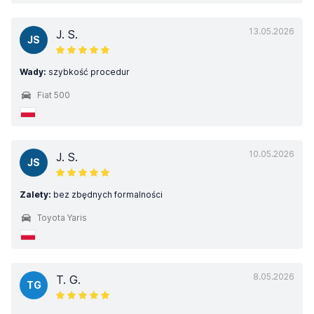
13.05.2026
J. S.
JS
Wady:
szybkość procedur
Fiat 500
10.05.2026
J. S.
JS
Zalety:
bez zbędnych formalności
Toyota Yaris
8.05.2026
T. G.
TG