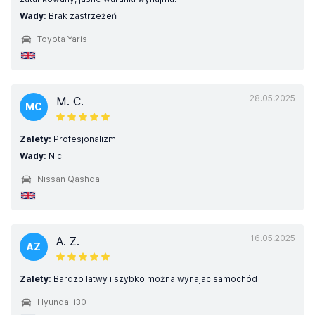
Wady:
Brak zastrzeżeń
Toyota Yaris
28.05.2025
M. C.
MC
Zalety:
Profesjonalizm
Wady:
Nic
Nissan Qashqai
16.05.2025
A. Z.
AZ
Zalety:
Bardzo latwy i szybko można wynajac samochód
Hyundai i30