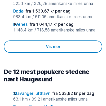
525,1 km / 326,28 amerikanske miles unna
Bodø
fra 1 530,67 kr per dag
983,4 km / 611,06 amerikanske miles unna
Evenes
fra 1 044,17 kr per dag
1 148,4 km / 713,58 amerikanske miles unna
Vis mer
De 12 mest populære stedene
nært Haugesund
Stavanger lufthavn
fra 563,82 kr per dag
63,1 km / 39,21 amerikanske miles unna