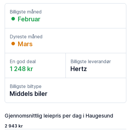
Billigste måned
Februar
Dyreste måned
Mars
En god deal
Billigste leverandør
1 248 kr
Hertz
Billigste biltype
Middels biler
Gjennomsnittlig leiepris per dag i Haugesund
2 943 kr