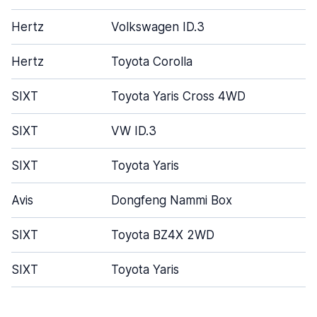
Hertz
Volkswagen ID.3
4
Hertz
Toyota Corolla
4
SIXT
Toyota Yaris Cross 4WD
4
SIXT
VW ID.3
5
SIXT
Toyota Yaris
2
Avis
Dongfeng Nammi Box
5
SIXT
Toyota BZ4X 2WD
4
SIXT
Toyota Yaris
5