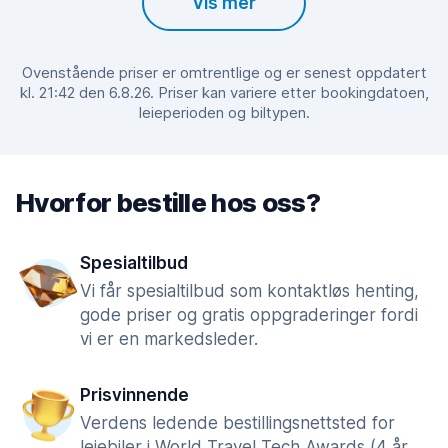
Vis mer
Ovenstående priser er omtrentlige og er senest oppdatert
kl. 21:42 den 6.8.26. Priser kan variere etter bookingdatoen,
leieperioden og biltypen.
Hvorfor bestille hos oss?
Spesialtilbud
Vi får spesialtilbud som kontaktløs henting,
gode priser og gratis oppgraderinger fordi
vi er en markedsleder.
Prisvinnende
Verdens ledende bestillingsnettsted for
leiebiler i World Travel Tech Awards (4 år