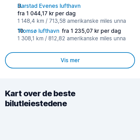
Harstad Evenes lufthavn
fra 1 044,17 kr per dag
1 148,4 km / 713,58 amerikanske miles unna
Tromsø lufthavn
fra 1 235,07 kr per dag
1 308,1 km / 812,82 amerikanske miles unna
Vis mer
Kart over de beste
bilutleiestedene