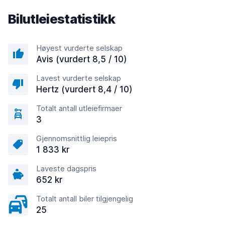
Bilutleiestatistikk
Høyest vurderte selskap
Avis (vurdert 8,5 / 10)
Lavest vurderte selskap
Hertz (vurdert 8,4 / 10)
Totalt antall utleiefirmaer
3
Gjennomsnittlig leiepris
1 833 kr
Laveste dagspris
652 kr
Totalt antall biler tilgjengelig
25