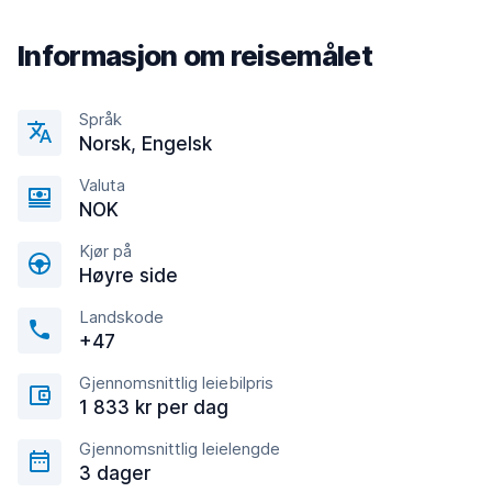
Informasjon om reisemålet
Språk
Norsk, Engelsk
Valuta
NOK
Kjør på
Høyre side
Landskode
+47
Gjennomsnittlig leiebilpris
1 833 kr per dag
Gjennomsnittlig leielengde
3 dager