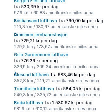
Bergen Flesland lufthavn
fra 530,39 kr per dag
97,9 km / 60,83 amerikanske miles unna
Kristiansand lufthavn
fra 760,00 kr per dag
210,3 km / 130,67 amerikanske miles unna
Drammen jernbanestasjon
fra 729,21 kr per dag
279,5 km / 173,67 amerikanske miles unna
Oslo Gardermoen lufthavn
fra 776,39 kr per dag
336,9 km / 209,34 amerikanske miles unna
Ålesund lufthavn
fra 683,46 kr per dag
352,8 km / 219,22 amerikanske miles unna
Trondheim lufthavn
fra 584,05 kr per dag
540,3 km / 335,73 amerikanske miles unna
Bodø lufthavn
fra 1 530,67 kr per dag
981,9 km / 610,12 amerikanske miles unna