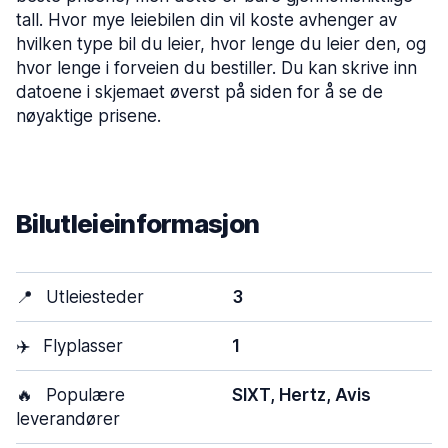
tall. Hvor mye leiebilen din vil koste avhenger av
hvilken type bil du leier, hvor lenge du leier den, og
hvor lenge i forveien du bestiller. Du kan skrive inn
datoene i skjemaet øverst på siden for å se de
nøyaktige prisene.
Bilutleieinformasjon
📍
Utleiesteder
3
✈️
Flyplasser
1
🔥
Populære
SIXT, Hertz, Avis
leverandører