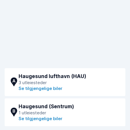
Haugesund lufthavn (HAU)
A
3 utleiesteder
Se tilgjengelige biler
Haugesund (Sentrum)
B
1 utleiesteder
Se tilgjengelige biler