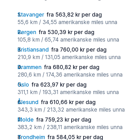
Stavanger
fra 563,82 kr per dag
55,6 km / 34,55 amerikanske miles unna
Bergen
fra 530,39 kr per dag
105,8 km / 65,74 amerikanske miles unna
Kristiansand
fra 760,00 kr per dag
210,9 km / 131,05 amerikanske miles unna
Drammen
fra 680,82 kr per dag
280,6 km / 174,36 amerikanske miles unna
Oslo
fra 623,97 kr per dag
311,1 km / 193,31 amerikanske miles unna
Ålesund
fra 610,66 kr per dag
343,3 km / 213,32 amerikanske miles unna
Molde
fra 759,23 kr per dag
383,2 km / 238,11 amerikanske miles unna
Trondheim
fra 584,05 kr per dag