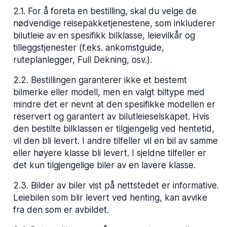
2.1
.
For å foreta en bestilling, skal du velge de
nødvendige reisepakketjenestene, som inkluderer
bilutleie av en spesifikk bilklasse, leievilkår og
tilleggstjenester (f.eks. ankomstguide,
ruteplanlegger, Full Dekning, osv.).
2.2
.
Bestillingen garanterer ikke et bestemt
bilmerke eller modell, men en valgt biltype med
mindre det er nevnt at den spesifikke modellen er
reservert og garantert av bilutleieselskapet. Hvis
den bestilte bilklassen er tilgjengelig ved hentetid,
vil den bli levert. I andre tilfeller vil en bil av samme
eller høyere klasse bli levert. I sjeldne tilfeller er
det kun tilgjengelige biler av en lavere klasse.
2.3
.
Bilder av biler vist på nettstedet er informative.
Leiebilen som blir levert ved henting, kan avvike
fra den som er avbildet.