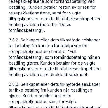
reisepakkeprisene som forhåndsbetaling ved
bestilling. Kunden betaler resten av prisen for
reisepakketjenestene, samt for valgte
tilleggstjenester, direkte til bilutleieselskapet ved
henting av bilen (heretter "Delvis
forhåndsbetaling").
3.8.2
.
Selskapet eller dets tilknyttede selskaper
tar betaling fra kunden for totalprisen for
reisepakketjenestene heretter "Full
forhåndsbetaling") som forhåndsbetaling når en
bestilling gjøres. Kunden betaler for de valgte
tilleggstjenester direkte til bilutleieselskapet ved
henting av bilen eller direkte til selskapet.
3.8.3
.
Selskapet eller dets tilknyttede selskaper
tar ikke betaling fra kunden når bestillingen
gjøres. Kunden betaler prisen for
reisepakketjenester, samt for valgte
tilleggstjenester, direkte til bilutleieselskapet ved