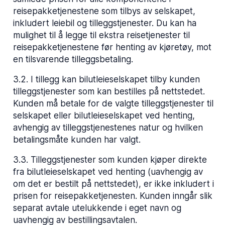
reisepakketjenestene som tilbys av selskapet,
inkludert leiebil og tilleggstjenester. Du kan ha
mulighet til å legge til ekstra reisetjenester til
reisepakketjenestene før henting av kjøretøy, mot
en tilsvarende tilleggsbetaling.
3.2
.
I tillegg kan bilutleieselskapet tilby kunden
tilleggstjenester som kan bestilles på nettstedet.
Kunden må betale for de valgte tilleggstjenester til
selskapet eller bilutleieselskapet ved henting,
avhengig av tilleggstjenestenes natur og hvilken
betalingsmåte kunden har valgt.
3.3
.
Tilleggstjenester som kunden kjøper direkte
fra bilutleieselskapet ved henting (uavhengig av
om det er bestilt på nettstedet), er ikke inkludert i
prisen for reisepakketjenesten. Kunden inngår slik
separat avtale utelukkende i eget navn og
uavhengig av bestillingsavtalen.