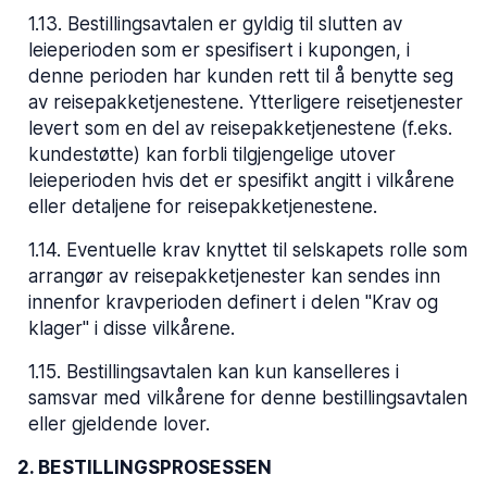
1.13
.
Bestillingsavtalen er gyldig til slutten av
leieperioden som er spesifisert i kupongen, i
denne perioden har kunden rett til å benytte seg
av reisepakketjenestene. Ytterligere reisetjenester
levert som en del av reisepakketjenestene (f.eks.
kundestøtte) kan forbli tilgjengelige utover
leieperioden hvis det er spesifikt angitt i vilkårene
eller detaljene for reisepakketjenestene.
1.14
.
Eventuelle krav knyttet til selskapets rolle som
arrangør av reisepakketjenester kan sendes inn
innenfor kravperioden definert i delen "Krav og
klager" i disse vilkårene.
1.15
.
Bestillingsavtalen kan kun kanselleres i
samsvar med vilkårene for denne bestillingsavtalen
eller gjeldende lover.
2. BESTILLINGSPROSESSEN