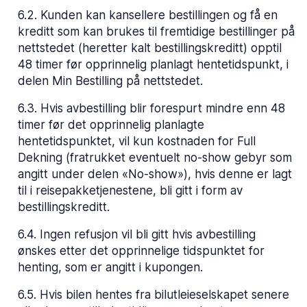
6.2
.
Kunden kan kansellere bestillingen og få en
kreditt som kan brukes til fremtidige bestillinger på
nettstedet (heretter kalt bestillingskreditt) opptil
48 timer før opprinnelig planlagt hentetidspunkt, i
delen Min Bestilling på nettstedet.
6.3
.
Hvis avbestilling blir forespurt mindre enn 48
timer før det opprinnelig planlagte
hentetidspunktet, vil kun kostnaden for Full
Dekning (fratrukket eventuelt no-show gebyr som
angitt under delen «No-show»), hvis denne er lagt
til i reisepakketjenestene, bli gitt i form av
bestillingskreditt.
6.4
.
Ingen refusjon vil bli gitt hvis avbestilling
ønskes etter det opprinnelige tidspunktet for
henting, som er angitt i kupongen.
6.5
.
Hvis bilen hentes fra bilutleieselskapet senere