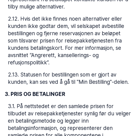
tilby mulige alternativer.
2.12
.
Hvis det ikke finnes noen alternativer eller
kunden ikke godtar dem, vil selskapet avbestille
bestillingen og fjerne reservasjonen av beløpet
som tilsvarer prisen for reisepakketjenesten fra
kundens betalingskort. For mer informasjon, se
avsnittet “Angrerett, kansellerings- og
refusjonspolitikk”.
2.13
.
Statusen for bestillingen som er gjort av
kunden, kan ses ved å gå til "Min Bestilling"-delen.
3. PRIS OG BETALINGER
3.1
.
På nettstedet er den samlede prisen for
tilbudet av reisepakketjenester synlig før du velger
en betalingsmetode og legger inn
betalingsinformasjon, og representerer den
samlede prisen for alle komponentene i