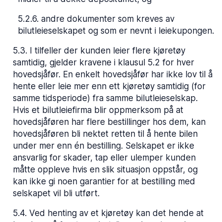
5.2.6
.
andre dokumenter som kreves av
bilutleieselskapet og som er nevnt i leiekupongen.
5.3
.
I tilfeller der kunden leier flere kjøretøy
samtidig, gjelder kravene i klausul 5.2 for hver
hovedsjåfør. En enkelt hovedsjåfør har ikke lov til å
hente eller leie mer enn ett kjøretøy samtidig (for
samme tidsperiode) fra samme bilutleieselskap.
Hvis et bilutleiefirma blir oppmerksom på at
hovedsjåføren har flere bestillinger hos dem, kan
hovedsjåføren bli nektet retten til å hente bilen
under mer enn én bestilling. Selskapet er ikke
ansvarlig for skader, tap eller ulemper kunden
måtte oppleve hvis en slik situasjon oppstår, og
kan ikke gi noen garantier for at bestilling med
selskapet vil bli utført.
5.4
.
Ved henting av et kjøretøy kan det hende at