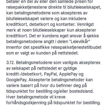
betaler en del av eller den samlede prisen for
reisepakketjenestene direkte til bilutleieselskapet,
kan betalingsmetodene som aksepteres av
bilutleieselskapet variere og kan inkludere
kredittkort, debetkort og kontanter. Vennligst
merk at noen bilutleieselskaper kun aksepterer
kredittkort. Det er kundens eget ansvar å sjekke
betalingsmetodene angitt i delen "Leievilkår"
innenfor det spesifikke reisepakketjenestetilbudet
som er valgt av kunden på nettstedet.
3.12
.
Betalingsmetodene som vanligvis aksepteres
av selskapet på nettstedet er gyldige
kreditt-/debetkort, PayPal, ApplePay og
GooglePay. Aksepterte betalingsmetoder kan
variere basert på hvor du befinner deg på
tidspunktet for bestilling og/eller bostedsland.
Hver betalingsmetode vil kreve
forhåndsgodkjenning på tidspunktet for bestilling.