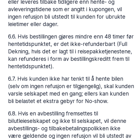
eller leveres tilbake tidligere enn hente- og
avleveringstidene som er angitt i kupongen, vil
ingen refusjon bli utstedt til kunden for ubrukte
leietimer eller dager.
6.6
.
Hvis bestillingen gjøres mindre enn 48 timer før
hentetidspunktet, er det ikke-refunderbart (Full
Dekning, hvis det er lagt til i reisepakketjenestene,
kan refunderes i form av bestillingskreditt frem til
hentetidspunktet).
6.7
.
Hvis kunden ikke har tenkt til å hente bilen
(selv om ingen refusjon er tilgjengelig), skal kunden
varsle selskapet med en gang; ellers kan kunden
bli belastet et ekstra gebyr for No-show.
6.8
.
Hvis en avbestilling fremsettes til
bilutleieselskapet og ikke til selskapet, vil denne
avbestillings- og tilbakebetalingspolikken ikke
være gjeldende og ingen refusjon vil bli utstedt av