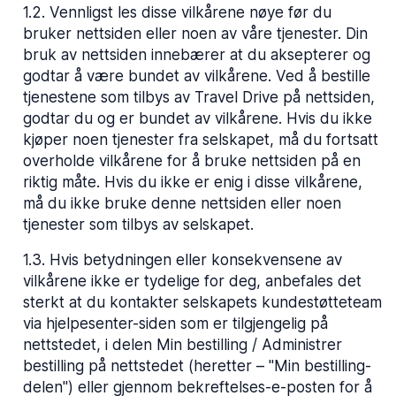
1.2
.
Vennligst les disse vilkårene nøye før du
bruker nettsiden eller noen av våre tjenester. Din
bruk av nettsiden innebærer at du aksepterer og
godtar å være bundet av vilkårene. Ved å bestille
tjenestene som tilbys av Travel Drive på nettsiden,
godtar du og er bundet av vilkårene. Hvis du ikke
kjøper noen tjenester fra selskapet, må du fortsatt
overholde vilkårene for å bruke nettsiden på en
riktig måte. Hvis du ikke er enig i disse vilkårene,
må du ikke bruke denne nettsiden eller noen
tjenester som tilbys av selskapet.
1.3
.
Hvis betydningen eller konsekvensene av
vilkårene ikke er tydelige for deg, anbefales det
sterkt at du kontakter selskapets kundestøtteteam
via hjelpesenter-siden som er tilgjengelig på
nettstedet, i delen Min bestilling / Administrer
bestilling på nettstedet (heretter – "Min bestilling-
delen") eller gjennom bekreftelses-e-posten for å