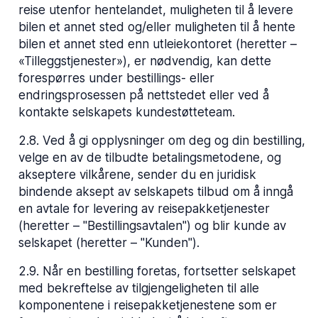
reise utenfor hentelandet, muligheten til å levere
bilen et annet sted og/eller muligheten til å hente
bilen et annet sted enn utleiekontoret (heretter –
«Tilleggstjenester»), er nødvendig, kan dette
forespørres under bestillings- eller
endringsprosessen på nettstedet eller ved å
kontakte selskapets kundestøtteteam.
2.8
.
Ved å gi opplysninger om deg og din bestilling,
velge en av de tilbudte betalingsmetodene, og
akseptere vilkårene, sender du en juridisk
bindende aksept av selskapets tilbud om å inngå
en avtale for levering av reisepakketjenester
(heretter – "Bestillingsavtalen") og blir kunde av
selskapet (heretter – "Kunden").
2.9
.
Når en bestilling foretas, fortsetter selskapet
med bekreftelse av tilgjengeligheten til alle
komponentene i reisepakketjenestene som er