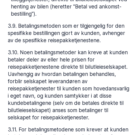
henting av bilen (heretter "Betal ved ankomst-
bestilling").
3.9
.
Betalingsmetoden som er tilgjengelig for den
spesifikke bestillingen gjort av kunden, avhenger
av de spesifikke reisepakketjenestene.
3.10
.
Noen betalingsmetoder kan kreve at kunden
betaler deler av eller hele prisen for
reisepakketjenestene direkte til bilutleieselskapet.
Uavhengig av hvordan betalingen behandles,
forblir selskapet leverandøren av
reisepakketjenester til kunden som hovedansvarlig
i eget navn, og kunden samtykker i at disse
kundebetalingene (selv om de betales direkte til
bilutleieselskapet) anses som betalinger til
selskapet for reisepakketjenester.
3.11
.
For betalingsmetodene som krever at kunden