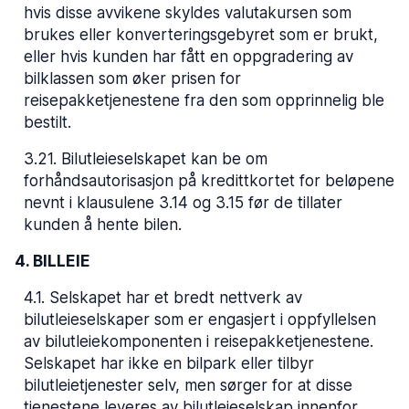
hvis disse avvikene skyldes valutakursen som
brukes eller konverteringsgebyret som er brukt,
eller hvis kunden har fått en oppgradering av
bilklassen som øker prisen for
reisepakketjenestene fra den som opprinnelig ble
bestilt.
3.21
.
Bilutleieselskapet kan be om
forhåndsautorisasjon på kredittkortet for beløpene
nevnt i klausulene 3.14 og 3.15 før de tillater
kunden å hente bilen.
4. BILLEIE
4.1
.
Selskapet har et bredt nettverk av
bilutleieselskaper som er engasjert i oppfyllelsen
av bilutleiekomponenten i reisepakketjenestene.
Selskapet har ikke en bilpark eller tilbyr
bilutleietjenester selv, men sørger for at disse
tjenestene leveres av bilutleieselskap innenfor