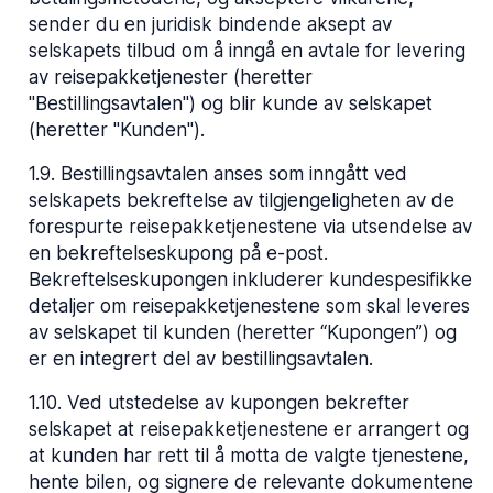
sender du en juridisk bindende aksept av
selskapets tilbud om å inngå en avtale for levering
av reisepakketjenester (heretter
"Bestillingsavtalen") og blir kunde av selskapet
(heretter "Kunden").
1.9
.
Bestillingsavtalen anses som inngått ved
selskapets bekreftelse av tilgjengeligheten av de
forespurte reisepakketjenestene via utsendelse av
en bekreftelseskupong på e-post.
Bekreftelseskupongen inkluderer kundespesifikke
detaljer om reisepakketjenestene som skal leveres
av selskapet til kunden (heretter “Kupongen”) og
er en integrert del av bestillingsavtalen.
1.10
.
Ved utstedelse av kupongen bekrefter
selskapet at reisepakketjenestene er arrangert og
at kunden har rett til å motta de valgte tjenestene,
hente bilen, og signere de relevante dokumentene