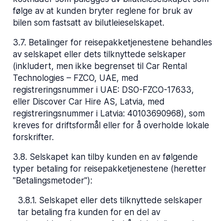
følge av at kunden bryter reglene for bruk av
bilen som fastsatt av bilutleieselskapet.
3.7
.
Betalinger for reisepakketjenestene behandles
av selskapet eller dets tilknyttede selskaper
(inkludert, men ikke begrenset til Car Rental
Technologies – FZCO, UAE, med
registreringsnummer i UAE: DSO-FZCO-17633,
eller Discover Car Hire AS, Latvia, med
registreringsnummer i Latvia: 40103690968), som
kreves for driftsformål eller for å overholde lokale
forskrifter.
3.8
.
Selskapet kan tilby kunden en av følgende
typer betaling for reisepakketjenestene (heretter
"Betalingsmetoder"):
3.8.1
.
Selskapet eller dets tilknyttede selskaper
tar betaling fra kunden for en del av