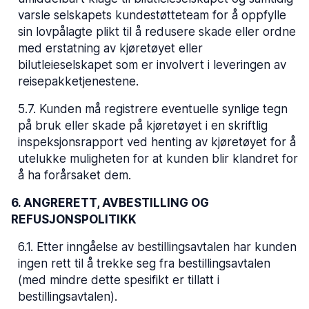
varsle selskapets kundestøtteteam for å oppfylle
sin lovpålagte plikt til å redusere skade eller ordne
med erstatning av kjøretøyet eller
bilutleieselskapet som er involvert i leveringen av
reisepakketjenestene.
5.7
.
Kunden må registrere eventuelle synlige tegn
på bruk eller skade på kjøretøyet i en skriftlig
inspeksjonsrapport ved henting av kjøretøyet for å
utelukke muligheten for at kunden blir klandret for
å ha forårsaket dem.
6. ANGRERETT, AVBESTILLING OG
REFUSJONSPOLITIKK
6.1
.
Etter inngåelse av bestillingsavtalen har kunden
ingen rett til å trekke seg fra bestillingsavtalen
(med mindre dette spesifikt er tillatt i
bestillingsavtalen).