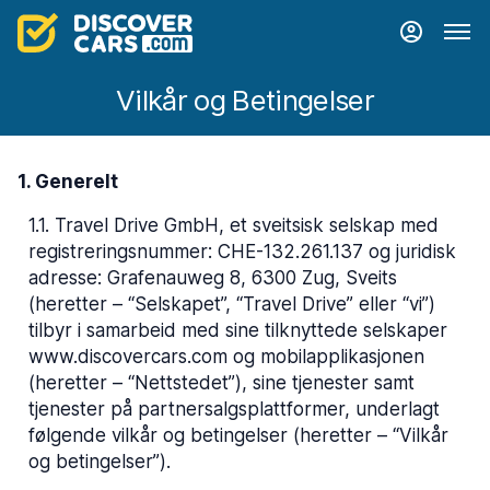
Vilkår og Betingelser
1. Generelt
1.1
.
Travel Drive GmbH, et sveitsisk selskap med
registreringsnummer: CHE-132.261.137 og juridisk
adresse: Grafenauweg 8, 6300 Zug, Sveits
(heretter – “Selskapet”, “Travel Drive” eller “vi”)
tilbyr i samarbeid med sine tilknyttede selskaper
www.discovercars.com og mobilapplikasjonen
(heretter – “Nettstedet”), sine tjenester samt
tjenester på partnersalgsplattformer, underlagt
følgende vilkår og betingelser (heretter – “Vilkår
og betingelser”).