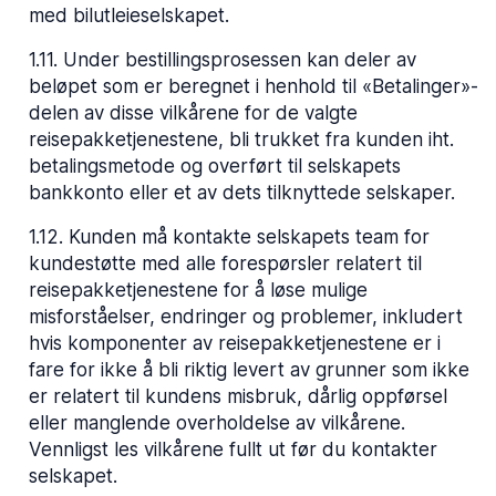
med bilutleieselskapet.
1.11
.
Under bestillingsprosessen kan deler av
beløpet som er beregnet i henhold til «Betalinger»-
delen av disse vilkårene for de valgte
reisepakketjenestene, bli trukket fra kunden iht.
betalingsmetode og overført til selskapets
bankkonto eller et av dets tilknyttede selskaper.
1.12
.
Kunden må kontakte selskapets team for
kundestøtte med alle forespørsler relatert til
reisepakketjenestene for å løse mulige
misforståelser, endringer og problemer, inkludert
hvis komponenter av reisepakketjenestene er i
fare for ikke å bli riktig levert av grunner som ikke
er relatert til kundens misbruk, dårlig oppførsel
eller manglende overholdelse av vilkårene.
Vennligst les vilkårene fullt ut før du kontakter
selskapet.