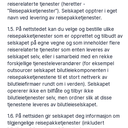
reiserelaterte tjenester (heretter -
"Reisepakketjenester"). Selskapet opptrer i eget
navn ved levering av reisepakketjenester.
1.5
.
På nettstedet kan du velge og bestille ulike
reisepakketjenester som er opprettet og tilbudt av
selskapet på egne vegne og som inneholder flere
reiserelaterte tjenester som enten leveres av
selskapet selv, eller i samarbeid med en rekke
forskjellige tjenesteleverandører (for eksempel
outsourcer selskapet bilutleiekomponenten i
reisepakketjenestene til et stort nettverk av
bilutleiefirmaer rundt om i verden). Selskapet
opererer ikke en bilflåte og tilbyr ikke
bilutleietjenester selv, men ordner slik at disse
tjenestene leveres av bilutleieselskapet.
1.6
.
På nettsiden gir selskapet deg informasjon om
tilgjengelige reisepakketjenester (inkludert