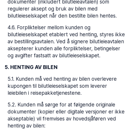
dokumenter (inkludert bilutleieavtalen) som
regulerer aksept og bruk av bilen med
bilutleieselskapet når den bestilte bilen hentes.
4.6
.
Forpliktelser mellom kunden og
bilutleieselskapet etablert ved henting, styres ikke
av bestillingsavtalen. Ved å signere bilutleieavtalen
aksepterer kunden alle forpliktelser, betingelser
og avgifter fastsatt av bilutleieselskapet.
5. HENTING AV BILEN
5.1
.
Kunden må ved henting av bilen overlevere
kupongen til bilutleieselskapet som leverer
leiebilen i reisepakketjenestene.
5.2
.
Kunden må sørge for at følgende originale
dokumenter (kopier eller digitale versjoner er ikke
akseptable) vil fremvises av hovedsjåføren ved
henting av bilen: