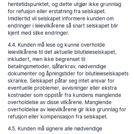
hentetidspunktet, og dette utgjør ikke grunnlag
for refusjon eller erstatning fra selskapet.
Imidlertid vil selskapet informere kunden om
endringer i leievilkårene så snart selskapet blir
kjent med slike endringer.
4.4
.
Kunden må lese og kunne overholde
leievilkårene til det aktuelle bilutleieselskapet,
inkludert, men ikke begrenset til
betalingsmetoder, sjåførkrav, nødvendige
dokumenter og åpningstider for bilutleieselskapets
skranke. Selskapet påtar seg intet ansvar for
eventuelle problemer, avvisninger eller ekstra
kostnader som oppstår fra kundens manglende
overholdelse av disse vilkårene. Manglende
overholdelse av leievilkårene gir ikke grunnlag for
refusjon eller kompensasjon fra selskapet.
4.5
.
Kunden må signere alle nødvendige