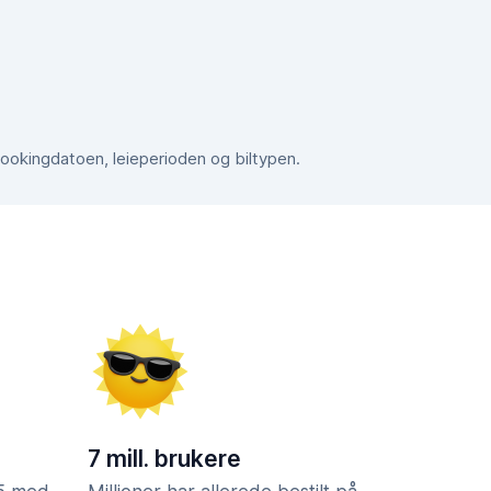
bookingdatoen, leieperioden og biltypen.
7 mill. brukere