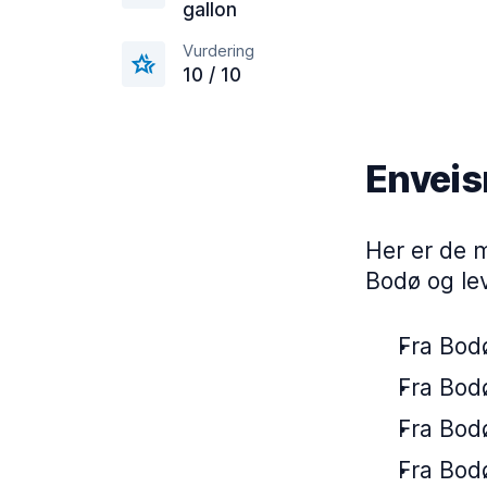
gallon
Vurdering
10 / 10
Enveisr
Her er de m
Bodø og le
Fra Bodø
Fra Bodø
Fra Bodø
Fra Bodø