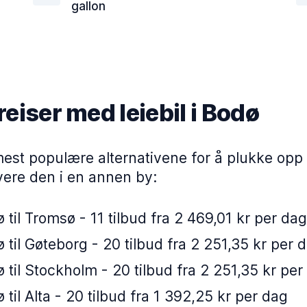
gallon
eiser med leiebil i Bodø
est populære alternativene for å plukke opp en
vere den i en annen by:
 til Tromsø - 11 tilbud fra 2 469,01 kr per dag
 til Gøteborg - 20 tilbud fra 2 251,35 kr per 
 til Stockholm - 20 tilbud fra 2 251,35 kr per
 til Alta - 20 tilbud fra 1 392,25 kr per dag