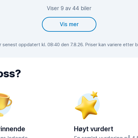
Viser 9 av 44 biler
Vis mer
 senest oppdatert kl. 08:40 den 7.8.26. Priser kan variere etter 
 oss?
vinnende
Høyt vurdert