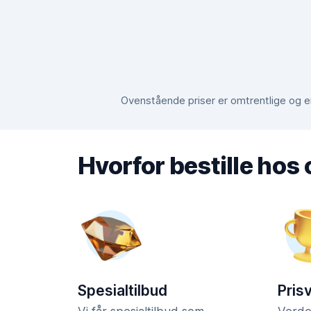
Ovenstående priser er omtrentlige og er
Hvorfor bestille hos
Spesialtilbud
Pris