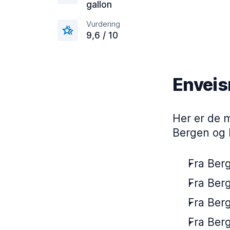
gallon
Vurdering
9,6 / 10
Enveisr
Her er de m
Bergen og 
Fra Berg
Fra Berg
Fra Berg
Fra Berg