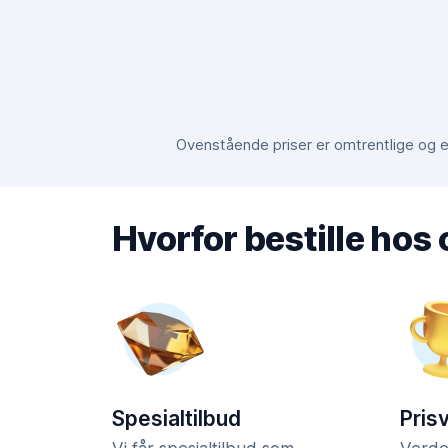
Ovenstående priser er omtrentlige og er
Hvorfor bestille hos
Spesialtilbud
Pris