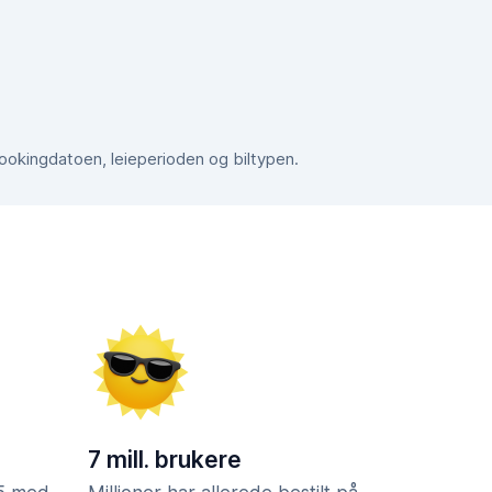
bookingdatoen, leieperioden og biltypen.
7 mill. brukere