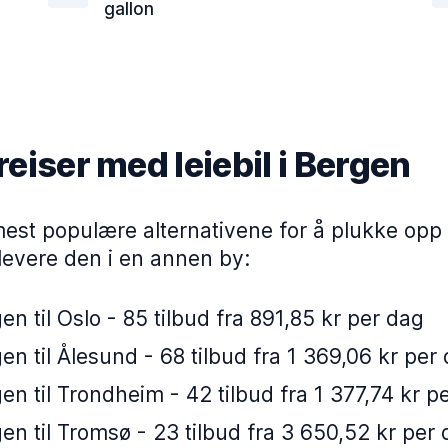
gallon
eiser med leiebil i Bergen
est populære alternativene for å plukke opp en
levere den i en annen by:
en til Oslo - 85 tilbud fra 891,85 kr per dag
en til Ålesund - 68 tilbud fra 1 369,06 kr per
en til Trondheim - 42 tilbud fra 1 377,74 kr p
en til Tromsø - 23 tilbud fra 3 650,52 kr per