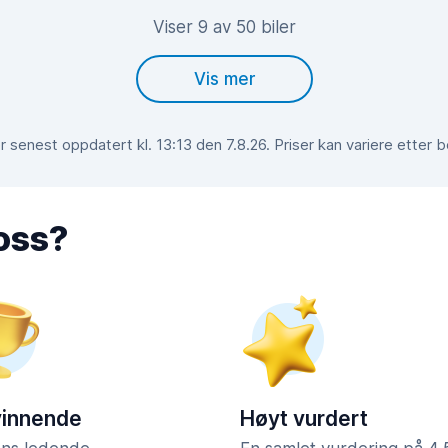
Viser 9 av 50 biler
Vis mer
 senest oppdatert kl. 13:13 den 7.8.26. Priser kan variere etter 
 oss?
vinnende
Høyt vurdert