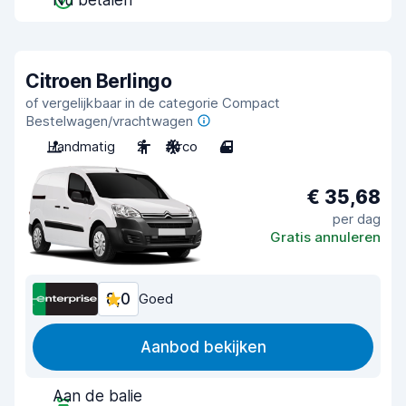
Nu betalen
Citroen Berlingo
of vergelijkbaar in de categorie Compact
Bestelwagen/vrachtwagen
Handmatig
2
Airco
4
€ 35,68
per dag
Gratis annuleren
8,0
Goed
Aanbod bekijken
Aan de balie