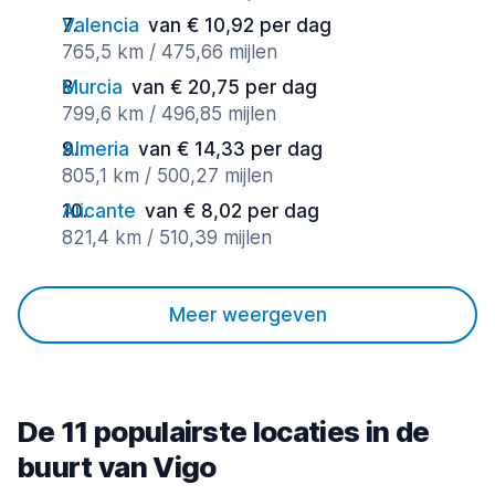
Valencia
van € 10,92 per dag
765,5 km / 475,66 mijlen
Murcia
van € 20,75 per dag
799,6 km / 496,85 mijlen
Almeria
van € 14,33 per dag
805,1 km / 500,27 mijlen
Alicante
van € 8,02 per dag
821,4 km / 510,39 mijlen
Meer weergeven
De 11 populairste locaties in de
buurt van Vigo