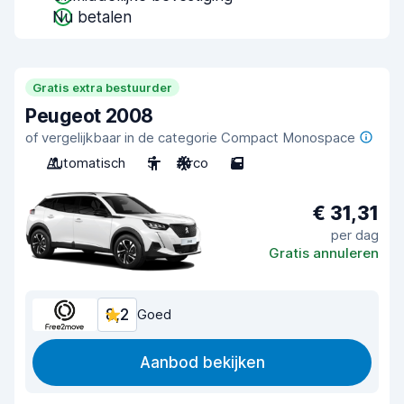
Nu betalen
Gratis extra bestuurder
Peugeot 2008
of vergelijkbaar in de categorie Compact Monospace
Automatisch
5
Airco
5
€ 31,31
per dag
Gratis annuleren
8,2
Goed
Aanbod bekijken