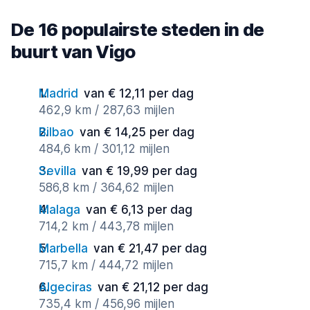
De 16 populairste steden in de
buurt van Vigo
Madrid
van € 12,11 per dag
462,9 km / 287,63 mijlen
Bilbao
van € 14,25 per dag
484,6 km / 301,12 mijlen
Sevilla
van € 19,99 per dag
586,8 km / 364,62 mijlen
Malaga
van € 6,13 per dag
714,2 km / 443,78 mijlen
Marbella
van € 21,47 per dag
715,7 km / 444,72 mijlen
Algeciras
van € 21,12 per dag
735,4 km / 456,96 mijlen