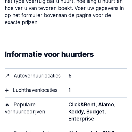
het type voertuig dat u huurt, hoe lang u huurt en
hoe ver u van tevoren boekt. Voer uw gegevens in
op het formulier bovenaan de pagina voor de
exacte prijzen.
Informatie voor huurders
📍
Autoverhuurlocaties
5
✈️
Luchthavenlocaties
1
🔥
Populaire
Click&Rent, Alamo,
verhuurbedrijven
Keddy, Budget,
Enterprise