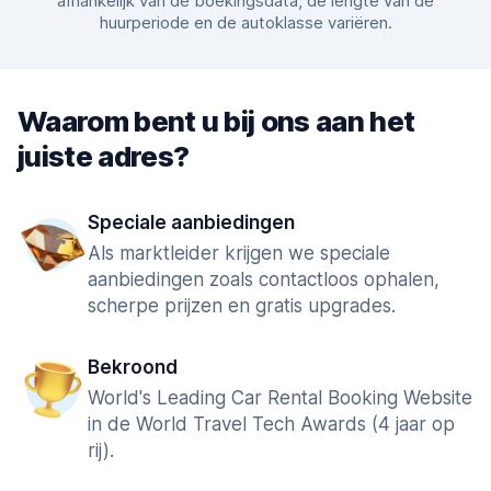
afhankelijk van de boekingsdata, de lengte van de
huurperiode en de autoklasse variëren.
Waarom bent u bij ons aan het
juiste adres?
Speciale aanbiedingen
Als marktleider krijgen we speciale
aanbiedingen zoals contactloos ophalen,
scherpe prijzen en gratis upgrades.
Bekroond
World's Leading Car Rental Booking Website
in de World Travel Tech Awards (4 jaar op
rij).