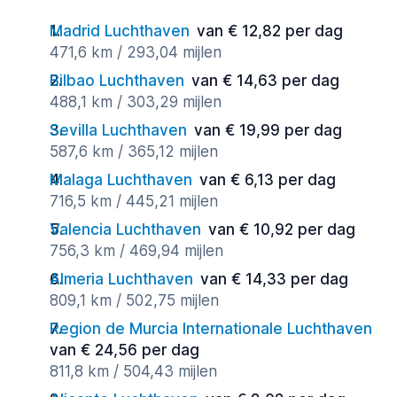
Madrid Luchthaven
van € 12,82 per dag
471,6 km / 293,04 mijlen
Bilbao Luchthaven
van € 14,63 per dag
488,1 km / 303,29 mijlen
Sevilla Luchthaven
van € 19,99 per dag
587,6 km / 365,12 mijlen
Malaga Luchthaven
van € 6,13 per dag
716,5 km / 445,21 mijlen
Valencia Luchthaven
van € 10,92 per dag
756,3 km / 469,94 mijlen
Almeria Luchthaven
van € 14,33 per dag
809,1 km / 502,75 mijlen
Region de Murcia Internationale Luchthaven
van € 24,56 per dag
811,8 km / 504,43 mijlen