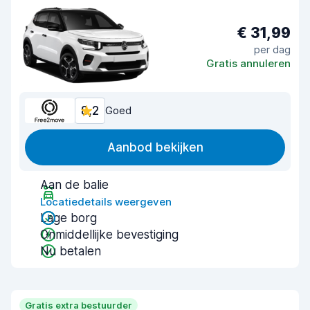
€ 31,99
per dag
Gratis annuleren
8,2
Goed
Aanbod bekijken
Aan de balie
Locatiedetails weergeven
Lage borg
Onmiddellijke bevestiging
Nu betalen
Gratis extra bestuurder