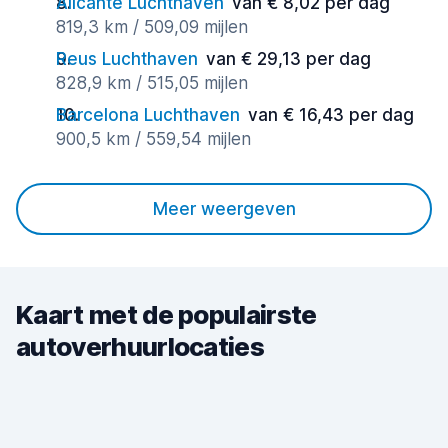
Alicante Luchthaven
van € 8,02 per dag
819,3 km / 509,09 mijlen
Reus Luchthaven
van € 29,13 per dag
828,9 km / 515,05 mijlen
Barcelona Luchthaven
van € 16,43 per dag
900,5 km / 559,54 mijlen
Meer weergeven
Kaart met de populairste
autoverhuurlocaties