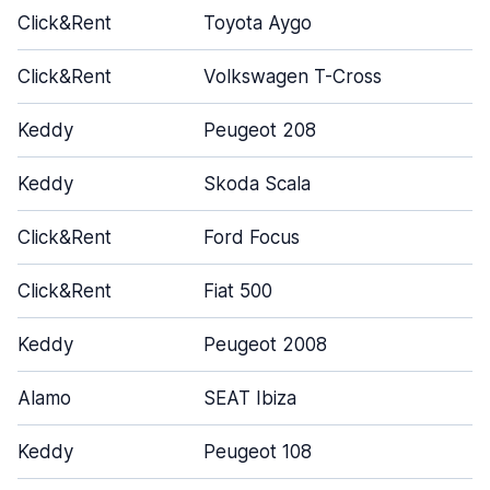
Click&Rent
Toyota Aygo
4
Click&Rent
Volkswagen T-Cross
5
Keddy
Peugeot 208
5
Keddy
Skoda Scala
5
Click&Rent
Ford Focus
5
Click&Rent
Fiat 500
3
Keddy
Peugeot 2008
5
Alamo
SEAT Ibiza
4
Keddy
Peugeot 108
3