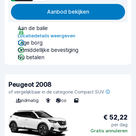
Aanbod bekijken
Aan de balie
Locatiedetails weergeven
Lage borg
Onmiddellijke bevestiging
Nu betalen
Peugeot 2008
of vergelijkbaar in de categorie Compact SUV
Handmatig
5
Airco
5
€ 52,22
per dag
Gratis annuleren