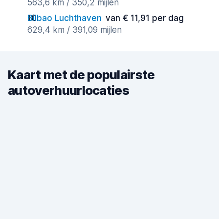
563,6 km / 350,2 mijlen
Bilbao Luchthaven
van € 11,91 per dag
629,4 km / 391,09 mijlen
Kaart met de populairste
autoverhuurlocaties