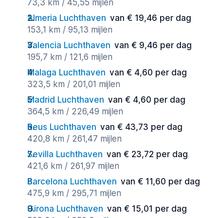
73,3 km / 45,55 mijlen
Almeria Luchthaven
van € 19,46 per dag
153,1 km / 95,13 mijlen
Valencia Luchthaven
van € 9,46 per dag
195,7 km / 121,6 mijlen
Malaga Luchthaven
van € 4,60 per dag
323,5 km / 201,01 mijlen
Madrid Luchthaven
van € 4,60 per dag
364,5 km / 226,49 mijlen
Reus Luchthaven
van € 43,73 per dag
420,8 km / 261,47 mijlen
Sevilla Luchthaven
van € 23,72 per dag
421,6 km / 261,97 mijlen
Barcelona Luchthaven
van € 11,60 per dag
475,9 km / 295,71 mijlen
Girona Luchthaven
van € 15,01 per dag