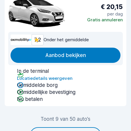
€ 20,15
per dag
Gratis annuleren
7,2
Onder het gemiddelde
Aanbod bekijken
In de terminal
Locatiedetails weergeven
Gemiddelde borg
Onmiddellijke bevestiging
Nu betalen
Toont 9 van 50 auto's