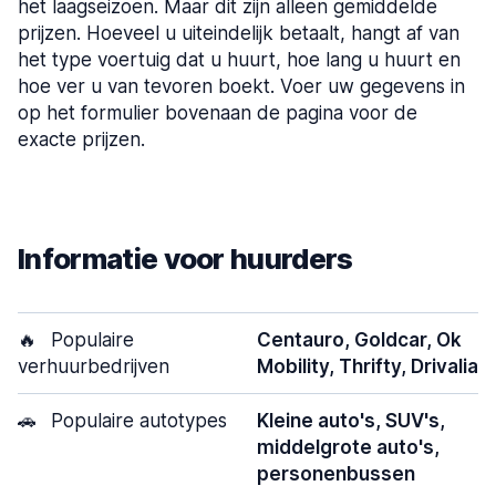
het laagseizoen. Maar dit zijn alleen gemiddelde
prijzen. Hoeveel u uiteindelijk betaalt, hangt af van
het type voertuig dat u huurt, hoe lang u huurt en
hoe ver u van tevoren boekt. Voer uw gegevens in
op het formulier bovenaan de pagina voor de
exacte prijzen.
Informatie voor huurders
🔥
Populaire
Centauro, Goldcar, Ok
verhuurbedrijven
Mobility, Thrifty, Drivalia
🚗
Populaire autotypes
Kleine auto's, SUV's,
middelgrote auto's,
personenbussen