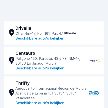
Drivalia
A
Ctra. Rm-17, Pol. 161, Par. 47
Beschikbare auto's bekijken
Centauro
Poligono 160, Parcelas 48 y 78, RM-17,
B
30156 Lo Jurado, Murcia
Beschikbare auto's bekijken
Thrifty
Aeropuerto Internacional Región de Murcia,
C
Avenida de España 101 30154, 30154
Valladolises
Beschikbare auto's bekijken