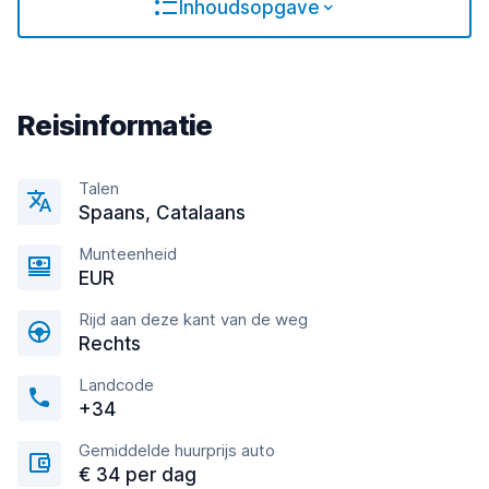
Inhoudsopgave
Reisinformatie
Talen
Spaans, Catalaans
Munteenheid
EUR
Rijd aan deze kant van de weg
Rechts
Landcode
+34
Gemiddelde huurprijs auto
€ 34 per dag