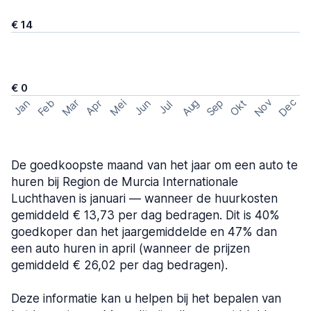
€ 14
€ 0
Nov
Dec
Feb
Aug
Sep
Mar
Mei
Okt
Jan
Apr
Jun
Jul
De goedkoopste maand van het jaar om een auto te
huren bij Region de Murcia Internationale
Luchthaven is januari — wanneer de huurkosten
gemiddeld € 13,73 per dag bedragen. Dit is 40%
goedkoper dan het jaargemiddelde en 47% dan
een auto huren in april (wanneer de prijzen
gemiddeld € 26,02 per dag bedragen).
Deze informatie kan u helpen bij het bepalen van