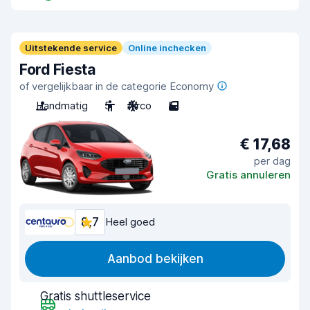
Uitstekende service
Online inchecken
Ford Fiesta
of vergelijkbaar in de categorie Economy
Handmatig
5
Airco
5
€ 17,68
per dag
Gratis annuleren
8,7
Heel goed
Aanbod bekijken
Gratis shuttleservice