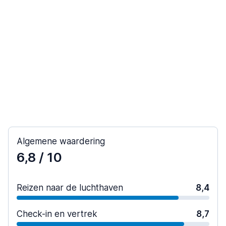
Algemene waardering
6,8
/ 10
Reizen naar de luchthaven
8,4
Check-in en vertrek
8,7