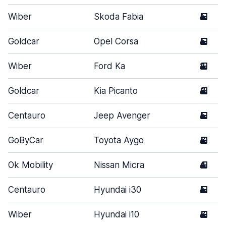
Wiber
Skoda Fabia
5
Goldcar
Opel Corsa
5
Wiber
Ford Ka
2
Goldcar
Kia Picanto
3
Centauro
Jeep Avenger
5
GoByCar
Toyota Aygo
3
Ok Mobility
Nissan Micra
4
Centauro
Hyundai i30
5
Wiber
Hyundai i10
3