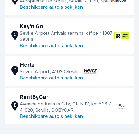
Aeropuerto De Sevilla, Sevilla, 41020, Spain
Beschikbare auto's bekijken
Key'n Go
Seville Airport Arrivals terminal office 41007
C
Sevilla
Beschikbare auto's bekijken
Hertz
D
Seville Airport, 41020 Sevilla
Beschikbare auto's bekijken
RentByCar
Avenida de Kansas City, CR N IV, km 536.7,
E
41020, Sevilla, GOBYCAR
Beschikbare auto's bekijken