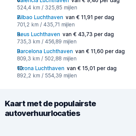
Valencia Luchthaven
van € 9,46 per dag
524,4 km / 325,85 mijlen
Bilbao Luchthaven
van € 11,91 per dag
701,2 km / 435,71 mijlen
Reus Luchthaven
van € 43,73 per dag
735,3 km / 456,89 mijlen
Barcelona Luchthaven
van € 11,60 per dag
809,3 km / 502,88 mijlen
Girona Luchthaven
van € 15,01 per dag
892,2 km / 554,39 mijlen
Kaart met de populairste
autoverhuurlocaties