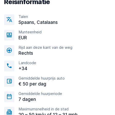
Reisinformatie
Talen
Spaans, Catalaans
Munteenheid
EUR
Rijd aan deze kant van de weg
Rechts
Landcode
+34
Gemiddelde huurprijs auto
€ 50 per dag
Gemiddelde huurperiode
7 dagen
Maximumsnelheid in de stad
20 – 50 km/u of 12 – 31 mph