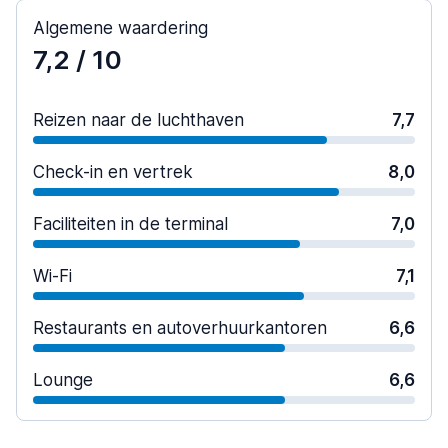
Algemene waardering
7,2
/ 10
Reizen naar de luchthaven
7,7
Check-in en vertrek
8,0
Faciliteiten in de terminal
7,0
Wi-Fi
7,1
Restaurants en autoverhuurkantoren
6,6
Lounge
6,6