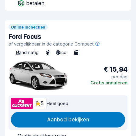
Nu betalen
Online inchecken
Ford Focus
of vergelijkbaar in de categorie Compact
Handmatig
5
Airco
5
€ 15,94
per dag
Gratis annuleren
8,5
Heel goed
Aanbod bekijken