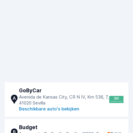
GoByCar
Avenida de Kansas City, CR N IV, Km 536, 7,
A
41020 Sevilla
Beschikbare auto's bekijken
Budget
B