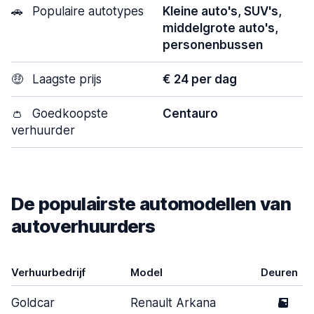
🚗
Populaire autotypes
Kleine auto's, SUV's,
middelgrote auto's,
personenbussen
🤑
Laagste prijs
€ 24 per dag
👛
Goedkoopste
Centauro
verhuurder
De populairste automodellen van
autoverhuurders
Verhuurbedrijf
Model
Deuren
Goldcar
Renault Arkana
5