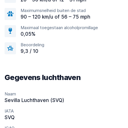
Maximumsnelheid buiten de stad
90 – 120 km/u of 56 – 75 mph
Maximaal toegestaan alcoholpromillage
0,05%
Beoordeling
9,3 / 10
Gegevens luchthaven
Naam
Sevilla Luchthaven (SVQ)
IATA
SVQ