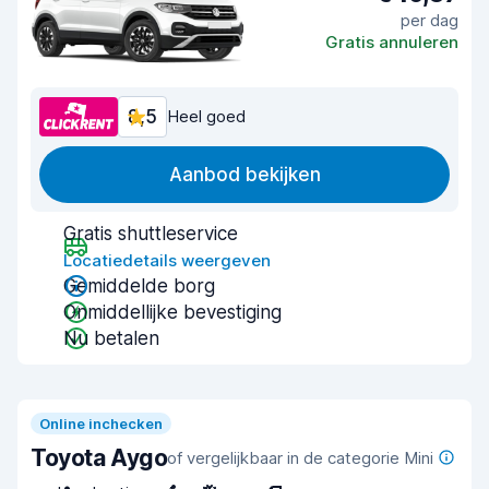
per dag
Gratis annuleren
8,5
Heel goed
Aanbod bekijken
Gratis shuttleservice
Locatiedetails weergeven
Gemiddelde borg
Onmiddellijke bevestiging
Nu betalen
Online inchecken
Toyota Aygo
of vergelijkbaar in de categorie Mini