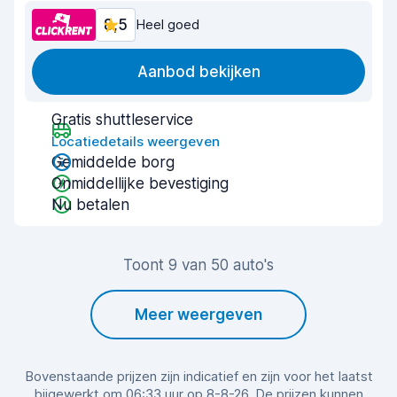
8,5
Heel goed
Aanbod bekijken
Gratis shuttleservice
Locatiedetails weergeven
Gemiddelde borg
Onmiddellijke bevestiging
Nu betalen
Toont 9 van 50 auto's
Meer weergeven
Bovenstaande prijzen zijn indicatief en zijn voor het laatst
bijgewerkt om 06:33 uur op 8-8-26. De prijzen kunnen