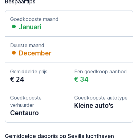
Bespaartips
Goedkoopste maand
Januari
Duurste maand
December
Gemiddelde prijs
Een goedkoop aanbod
€ 24
€ 34
Goedkoopste
Goedkoopste autotype
Kleine auto's
verhuurder
Centauro
Gemiddelde dagprijs op Sevilla luchthaven