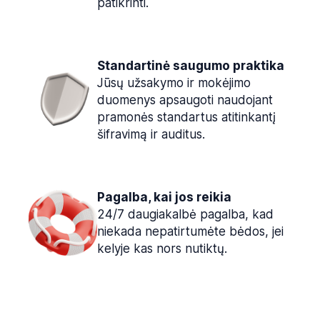
patikrinti.
Standartinė saugumo praktika
Jūsų užsakymo ir mokėjimo
duomenys apsaugoti naudojant
pramonės standartus atitinkantį
šifravimą ir auditus.
Pagalba, kai jos reikia
24/7 daugiakalbė pagalba, kad
niekada nepatirtumėte bėdos, jei
kelyje kas nors nutiktų.