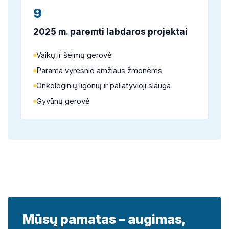
9
2025 m. paremti labdaros projektai
Vaikų ir šeimų gerovė
Parama vyresnio amžiaus žmonėms
Onkologinių ligonių ir paliatyvioji slauga
Gyvūnų gerovė
Mūsų pamatas – augimas,