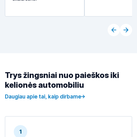
Trys žingsniai nuo paieškos iki
kelionės automobiliu
Daugiau apie tai, kaip dirbame
1