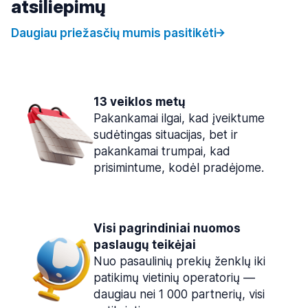
atsiliepimų
Daugiau priežasčių mumis pasitikėti
13 veiklos metų
Pakankamai ilgai, kad įveiktume
sudėtingas situacijas, bet ir
pakankamai trumpai, kad
prisimintume, kodėl pradėjome.
Visi pagrindiniai nuomos
paslaugų teikėjai
Nuo pasaulinių prekių ženklų iki
patikimų vietinių operatorių —
daugiau nei 1 000 partnerių, visi