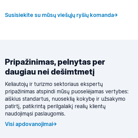
Susisiekite su mūsų viešųjų ryšių komanda
Pripažinimas, pelnytas per
daugiau nei dešimtmetį
Keliautojų ir turizmo sektoriaus ekspertų
pripažinimas atspindi mūsų puoselėjamas vertybes:
aiškius standartus, nuoseklią kokybę ir užsakymo
patirtį, patikrintą perilgalaikį realių klientų
naudojimąsi paslaugomis.
Visi apdovanojimai