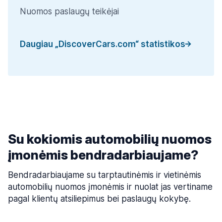
Nuomos paslaugų teikėjai
Daugiau „DiscoverCars.com“ statistikos
Su kokiomis automobilių nuomos
įmonėmis bendradarbiaujame?
Bendradarbiaujame su tarptautinėmis ir vietinėmis
automobilių nuomos įmonėmis ir nuolat jas vertiname
pagal klientų atsiliepimus bei paslaugų kokybę.