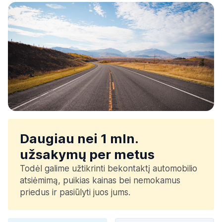
Daugiau nei 1 mln.
užsakymų per metus
Todėl galime užtikrinti bekontaktį automobilio
atsiėmimą, puikias kainas bei nemokamus
priedus ir pasiūlyti juos jums.