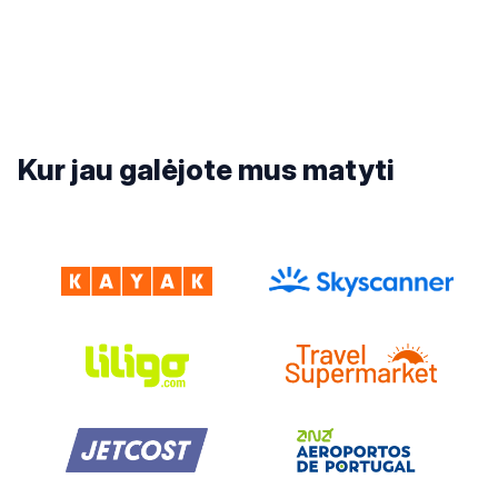
Kur jau galėjote mus matyti