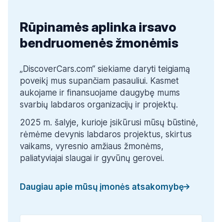
Rūpinamės aplinka irsavo
bendruomenės žmonėmis
„DiscoverCars.com“ siekiame daryti teigiamą 
poveikį mus supančiam pasauliui. Kasmet 
aukojame ir finansuojame daugybę mums 
svarbių labdaros organizacijų ir projektų.
2025 m. šalyje, kurioje įsikūrusi mūsų būstinė, 
rėmėme devynis labdaros projektus, skirtus 
vaikams, vyresnio amžiaus žmonėms, 
paliatyviajai slaugai ir gyvūnų gerovei.
Daugiau apie mūsų įmonės atsakomybę