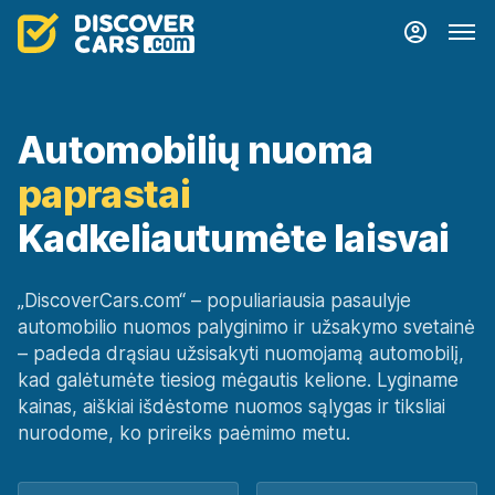
Automobilių nuoma
paprastai
Kadkeliautumėte laisvai
„DiscoverCars.com“ – populiariausia pasaulyje
automobilio nuomos palyginimo ir užsakymo svetainė
– padeda drąsiau užsisakyti nuomojamą automobilį,
kad galėtumėte tiesiog mėgautis kelione. Lyginame
kainas, aiškiai išdėstome nuomos sąlygas ir tiksliai
nurodome, ko prireiks paėmimo metu.