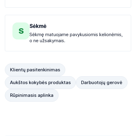
Sėkmė
S
Sėkmę matuojame pavykusiomis kelionėmis,
o ne užsakymais.
Klientų pasitenkinimas
Aukštos kokybės produktas
Darbuotojų gerovė
Rūpinimasis aplinka