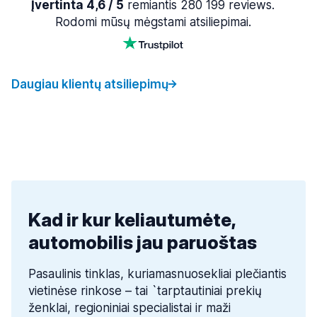
Įvertinta 4,6 / 5
remiantis 280 199 reviews.
Rodomi mūsų mėgstami atsiliepimai.
Daugiau klientų atsiliepimų
Kad ir kur keliautumėte,
automobilis jau paruoštas
Pasaulinis tinklas, kuriamasnuosekliai plečiantis
vietinėse rinkose – tai `tarptautiniai prekių
ženklai, regioniniai specialistai ir maži