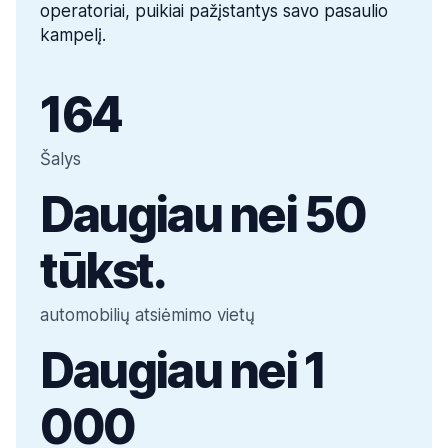
operatoriai, puikiai pažįstantys savo pasaulio
kampelį.
164
Šalys
Daugiau nei 50
tūkst.
automobilių atsiėmimo vietų
Daugiau nei 1
000