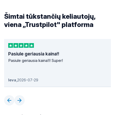
Šimtai tūkstančių keliautojų,
viena „Trustpilot" platforma
Pasiule geriausia kaina!!
Pasiule geriausia kaina!!! Super!
Ieva
,
2026-07-29