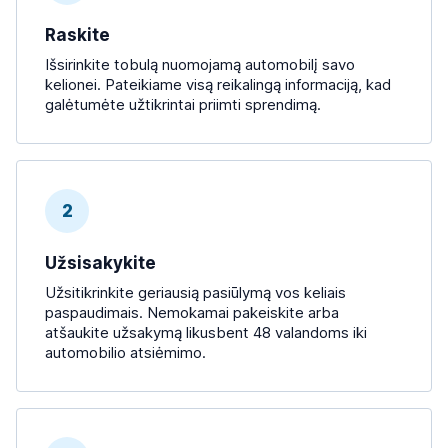
Raskite
Išsirinkite tobulą nuomojamą automobilį savo
kelionei. Pateikiame visą reikalingą informaciją, kad
galėtumėte užtikrintai priimti sprendimą.
2
Užsisakykite
Užsitikrinkite geriausią pasiūlymą vos keliais
paspaudimais. Nemokamai pakeiskite arba
atšaukite užsakymą likusbent 48 valandoms iki
automobilio atsiėmimo.