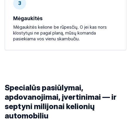
3
Mėgaukitės
Mėgaukitės kelione be rūpesčių. O jei kas nors
klostytųsi ne pagal planą, mūsų komanda
pasiekiama vos vienu skambučiu.
Specialūs pasiūlymai,
apdovanojimai, įvertinimai — ir
septyni milijonai kelionių
automobiliu