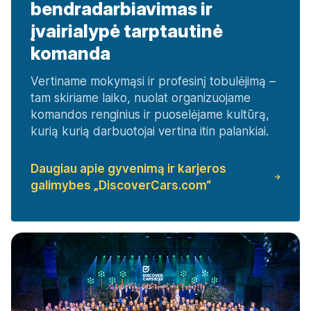
bendradarbiavimas ir
įvairialypė tarptautinė
komanda
Vertiname mokymąsi ir profesinį tobulėjimą –
tam skiriame laiko, nuolat organizuojame
komandos renginius ir puoselėjame kultūrą,
kurią kurią darbuotojai vertina itin palankiai.
Daugiau apie gyvenimą ir karjeros
galimybes „DiscoverCars.com“