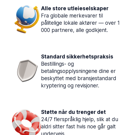
Alle store utleieselskaper
Fra globale merkevarer til
pålitelige lokale aktører — over 1
000 partnere, alle godkjent.
Standard sikkerhetspraksis
Bestillings- og
betalingsopplysningene dine er
beskyttet med bransjestandard
kryptering og revisjoner.
Støtte når du trenger det
24/7 flerspråklig hjelp, slik at du
aldri sitter fast hvis noe går galt
underveis.