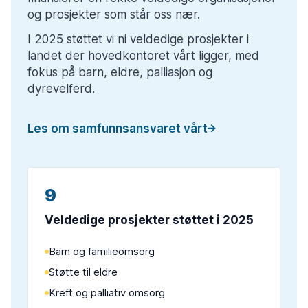
og prosjekter som står oss nær.
I 2025 støttet vi ni veldedige prosjekter i 
landet der hovedkontoret vårt ligger, med 
fokus på barn, eldre, palliasjon og 
dyrevelferd.
Les om samfunnsansvaret vårt
9
Veldedige prosjekter støttet i 2025
Barn og familieomsorg
Støtte til eldre
Kreft og palliativ omsorg