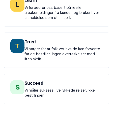
Learn
L
Vi forbedrer oss basert på reelle
tilbakemeldinger fra kunder, og bruker hver
anmeldelse som et innspill.
Trust
T
Vi sørger for at folk vet hva de kan forvente
før de bestiller. Ingen overraskelser med
liten skrift.
Succeed
S
Vi måler suksess i vellykkede reiser, ikke i
bestillinger.