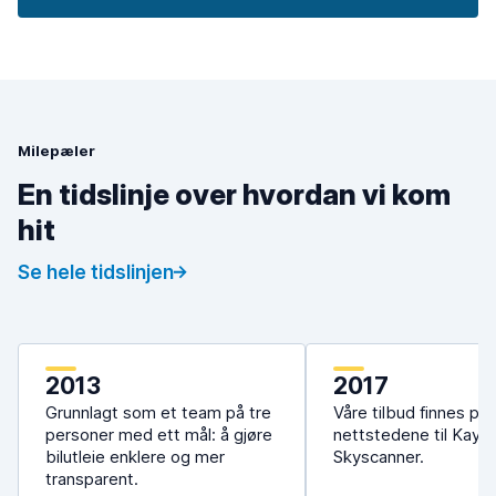
Milepæler
En tidslinje over hvordan vi kom
hit
Se hele tidslinjen
2013
2017
Grunnlagt som et team på tre
Våre tilbud finnes på
personer med ett mål: å gjøre
nettstedene til Kaya
bilutleie enklere og mer
Skyscanner.
transparent.