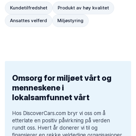
Kundetilfredshet
Produkt av høy kvalitet
Ansattes velferd
Miljøstyring
Omsorg for miljøet vårt og
menneskene i
lokalsamfunnet vårt
Hos DiscoverCars.com bryr vi oss om å 
etterlate en positiv påvirkning på verden 
rundt oss. Hvert år donerer vi til og 
finansierer en rekke veldedige organisasjoner 