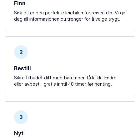
Finn
Søk etter den perfekte leiebilen for reisen din. Vi gir
deg all informasjonen du trenger for å velge trygt.
2
Bestill
Sikre tilbudet ditt med bare noen få klikk. Endre
eller avbestill gratis inntil 48 timer før henting.
3
Nyt