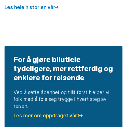
Les hele historien vår
For å gjøre bilutleie
tydeligere, mer rettferdig og
enklere for reisende
Ved å sette åpenhet og tillit først hjelper vi
folk med å føle seg trygge i hvert steg av
reisen.
Les mer om oppdraget vårt