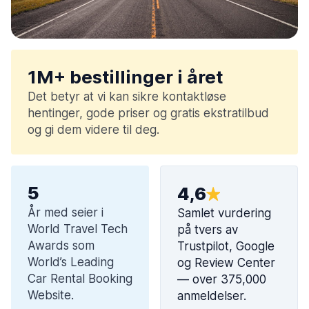
1M+ bestillinger i året
Det betyr at vi kan sikre kontaktløse
hentinger, gode priser og gratis ekstratilbud
og gi dem videre til deg.
5
4,6
År med seier i
Samlet vurdering
World Travel Tech
på tvers av
Awards som
Trustpilot, Google
World’s Leading
og Review Center
Car Rental Booking
— over 375,000
Website.
anmeldelser.