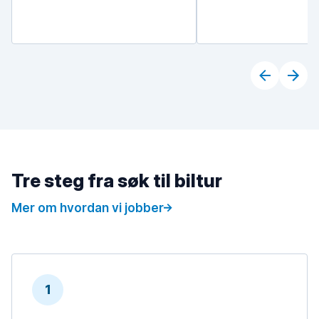
Tre steg fra søk til biltur
Mer om hvordan vi jobber
1