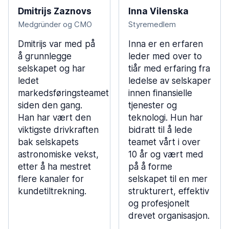
Dmitrijs Zaznovs
Inna Vilenska
Medgründer og CMO
Styremedlem
Dmitrijs var med på
Inna er en erfaren
å grunnlegge
leder med over to
selskapet og har
tiår med erfaring fra
ledet
ledelse av selskaper
markedsføringsteamet
innen finansielle
siden den gang.
tjenester og
Han har vært den
teknologi. Hun har
viktigste drivkraften
bidratt til å lede
bak selskapets
teamet vårt i over
astronomiske vekst,
10 år og vært med
etter å ha mestret
på å forme
flere kanaler for
selskapet til en mer
kundetiltrekning.
strukturert, effektiv
og profesjonelt
drevet organisasjon.