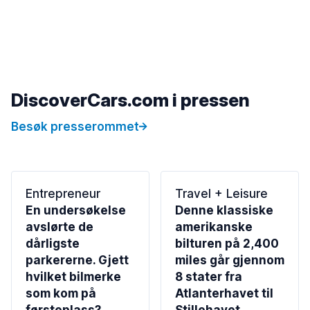
DiscoverCars.com i pressen
Besøk presserommet
Entrepreneur
Travel + Leisure
En undersøkelse
Denne klassiske
avslørte de
amerikanske
dårligste
bilturen på 2,400
parkererne. Gjett
miles går gjennom
hvilket bilmerke
8 stater fra
som kom på
Atlanterhavet til