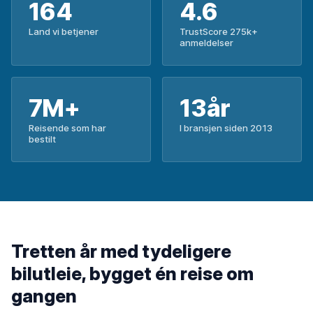
164
4.6
Land vi betjener
TrustScore 275k+
anmeldelser
7M+
13år
Reisende som har
I bransjen siden 2013
bestilt
Tretten år med tydeligere
bilutleie, bygget én reise om
gangen