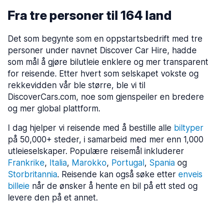
Fra tre personer til 164 land
Det som begynte som en oppstartsbedrift med tre
personer under navnet Discover Car Hire, hadde
som mål å gjøre bilutleie enklere og mer transparent
for reisende. Etter hvert som selskapet vokste og
rekkevidden vår ble større, ble vi til
DiscoverCars.com, noe som gjenspeiler en bredere
og mer global plattform.
I dag hjelper vi reisende med å bestille alle
biltyper
på 50,000+ steder, i samarbeid med mer enn 1,000
utleieselskaper. Populære reisemål inkluderer
Frankrike
,
Italia
,
Marokko
,
Portugal
,
Spania
og
Storbritannia
. Reisende kan også søke etter
enveis
billeie
når de ønsker å hente en bil på ett sted og
levere den på et annet.