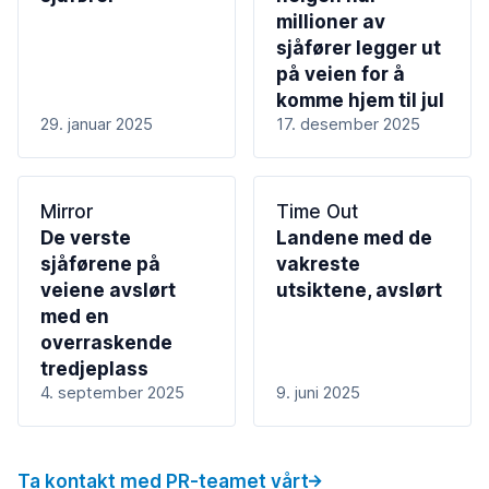
millioner av
sjåfører legger ut
på veien for å
komme hjem til jul
29. januar 2025
17. desember 2025
Mirror
Time Out
De verste
Landene med de
sjåførene på
vakreste
veiene avslørt
utsiktene, avslørt
med en
overraskende
tredjeplass
4. september 2025
9. juni 2025
Ta kontakt med PR-teamet vårt