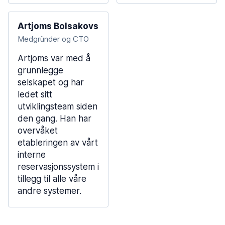
Artjoms Bolsakovs
Medgründer og CTO
Artjoms var med å
grunnlegge
selskapet og har
ledet sitt
utviklingsteam siden
den gang. Han har
overvåket
etableringen av vårt
interne
reservasjonssystem i
tillegg til alle våre
andre systemer.