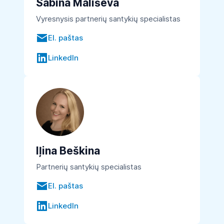
Sabina Mališeva
Vyresnysis partnerių santykių specialistas
El. paštas
LinkedIn
Iļina Beškina
Partnerių santykių specialistas
El. paštas
LinkedIn