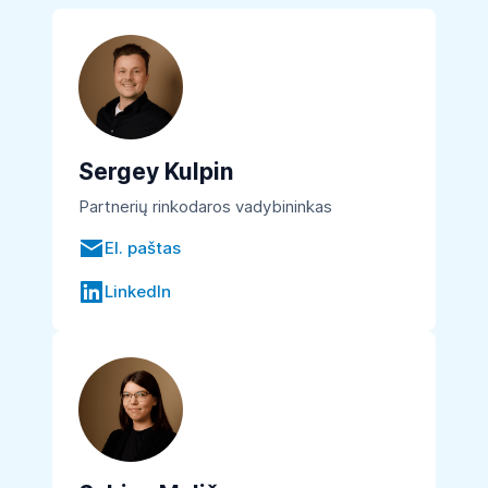
Sergey Kulpin
Partnerių rinkodaros vadybininkas
El. paštas
LinkedIn