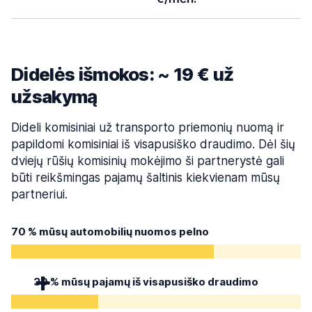
Didelės išmokos: ~ 19 € už
užsakymą
Dideli komisiniai už transporto priemonių nuomą ir
papildomi komisiniai iš visapusiško draudimo. Dėl šių
dviejų rūšių komisinių mokėjimo ši partnerystė gali
būti reikšmingas pajamų šaltinis kiekvienam mūsų
partneriui.
70 % mūsų automobilių nuomos pelno
30 % mūsų pajamų iš visapusiško draudimo