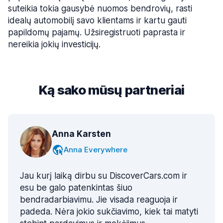
suteikia tokia gausybė nuomos bendrovių, rasti
idealų automobilį savo klientams ir kartu gauti
papildomų pajamų. Užsiregistruoti paprasta ir
nereikia jokių investicijų.
Ką sako mūsų partneriai
Anna Karsten
Anna Everywhere
Jau kurį laiką dirbu su DiscoverCars.com ir
esu be galo patenkintas šiuo
bendradarbiavimu. Jie visada reaguoja ir
padeda. Nėra jokio sukčiavimo, kiek tai matyti