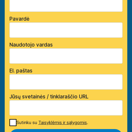
Pavardė
Naudotojo vardas
El. paštas
Jūsų svetainės / tinklaraščio URL
Sutinku su
Taisyklėmis ir sąlygomis
.