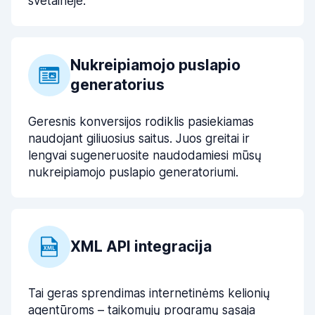
svetainėje.
Nukreipiamojo puslapio
generatorius
Geresnis konversijos rodiklis pasiekiamas
naudojant giliuosius saitus. Juos greitai ir
lengvai sugeneruosite naudodamiesi mūsų
nukreipiamojo puslapio generatoriumi.
XML API integracija
Tai geras sprendimas internetinėms kelionių
agentūroms – taikomųjų programų sąsaja