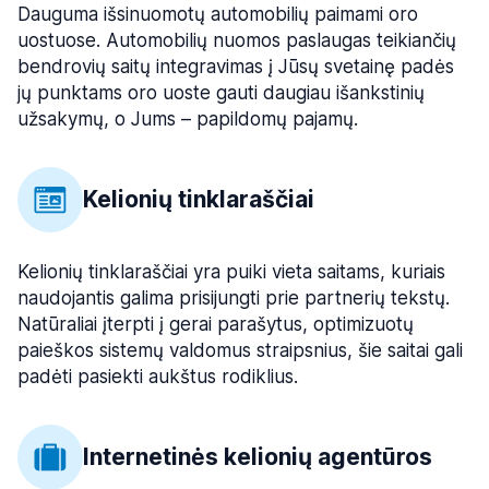
Dauguma išsinuomotų automobilių paimami oro
uostuose. Automobilių nuomos paslaugas teikiančių
bendrovių saitų integravimas į Jūsų svetainę padės
jų punktams oro uoste gauti daugiau išankstinių
užsakymų, o Jums – papildomų pajamų.
Kelionių tinklaraščiai
Kelionių tinklaraščiai yra puiki vieta saitams, kuriais
naudojantis galima prisijungti prie partnerių tekstų.
Natūraliai įterpti į gerai parašytus, optimizuotų
paieškos sistemų valdomus straipsnius, šie saitai gali
padėti pasiekti aukštus rodiklius.
Internetinės kelionių agentūros