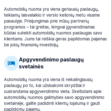
Automobilių nuoma yra viena geriausių paslaugų,
teikiamų laisvalaikio ir verslo kelionių metu visame
pasaulyje. Prisijungimas prie mūsų partnerių
programos – tai greitas, lengvai įgyvendinamas
būdas suteikti automobilių nuomos paslaugas savo
klientams. Jums tai reiškia geras papildomas pajamas
be jokių finansinių investicijų.
Apgyvendinimo paslaugų
svetainės
Automobilių nuoma yra viena iš reikalingiausių
paslaugų po to, kai užsisakomi skrydžiai ir
susirandama apgyvendinimo vieta. Skelbdami apie
automobilių nuomos galimybes savo apgyvendinimo
svetainėje, galite padidinti klientų lojalumą ir gauti
papildomų pajamų.