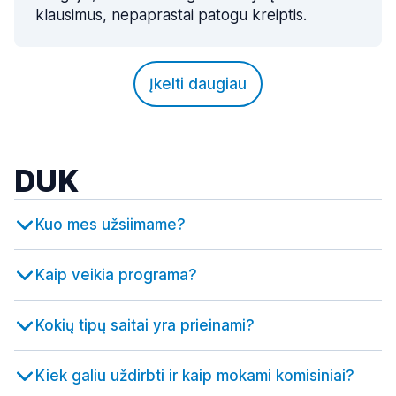
klausimus, nepaprastai patogu kreiptis.
Įkelti daugiau
DUK
Kuo mes užsiimame?
Kaip veikia programa?
Kokių tipų saitai yra prieinami?
Kiek galiu uždirbti ir kaip mokami komisiniai?