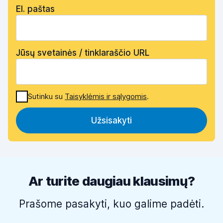
El. paštas
Jūsų svetainės / tinklaraščio URL
Sutinku su
Taisyklėmis ir sąlygomis
.
Užsisakyti
Ar turite daugiau klausimų?
Prašome pasakyti, kuo galime padėti.