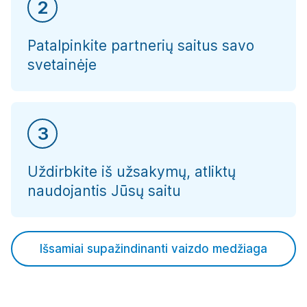
2
Patalpinkite partnerių saitus savo
svetainėje
3
Uždirbkite iš užsakymų, atliktų
naudojantis Jūsų saitu
Išsamiai supažindinanti vaizdo medžiaga