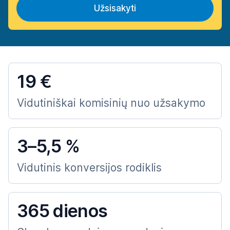
Užsisakyti
19 €
Vidutiniškai komisinių nuo užsakymo
3–5,5 %
Vidutinis konversijos rodiklis
365 dienos