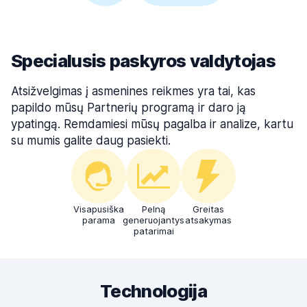
Specialusis paskyros valdytojas
Atsižvelgimas į asmenines reikmes yra tai, kas
papildo mūsų Partnerių programą ir daro ją
ypatingą. Remdamiesi mūsų pagalba ir analize, kartu
su mumis galite daug pasiekti.
Visapusiška
Pelną
Greitas
parama
generuojantys
atsakymas
patarimai
Technologija