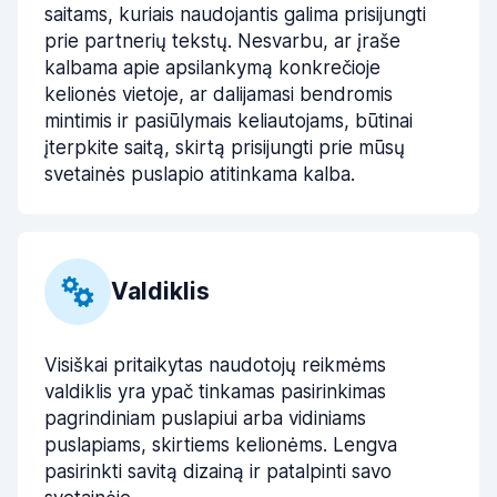
saitams, kuriais naudojantis galima prisijungti
prie partnerių tekstų. Nesvarbu, ar įraše
kalbama apie apsilankymą konkrečioje
kelionės vietoje, ar dalijamasi bendromis
mintimis ir pasiūlymais keliautojams, būtinai
įterpkite saitą, skirtą prisijungti prie mūsų
svetainės puslapio atitinkama kalba.
Valdiklis
Visiškai pritaikytas naudotojų reikmėms
valdiklis yra ypač tinkamas pasirinkimas
pagrindiniam puslapiui arba vidiniams
puslapiams, skirtiems kelionėms. Lengva
pasirinkti savitą dizainą ir patalpinti savo