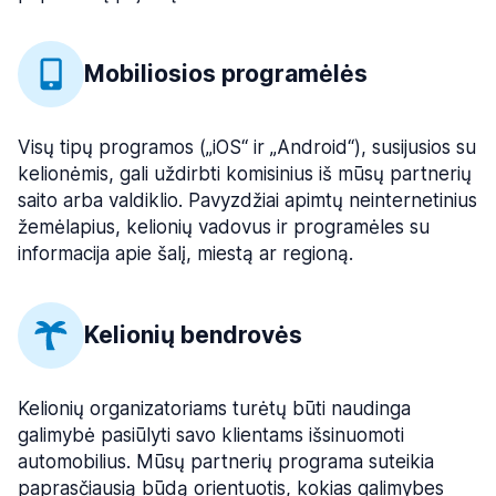
Mobiliosios programėlės
Visų tipų programos („iOS“ ir „Android“), susijusios su
kelionėmis, gali uždirbti komisinius iš mūsų partnerių
saito arba valdiklio. Pavyzdžiai apimtų neinternetinius
žemėlapius, kelionių vadovus ir programėles su
informacija apie šalį, miestą ar regioną.
Kelionių bendrovės
Kelionių organizatoriams turėtų būti naudinga
galimybė pasiūlyti savo klientams išsinuomoti
automobilius. Mūsų partnerių programa suteikia
paprasčiausią būdą orientuotis, kokias galimybes