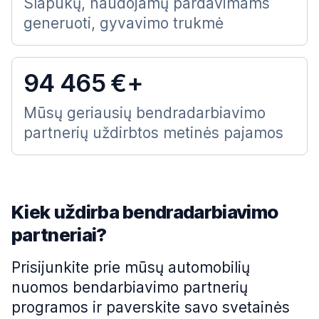
Slapukų, naudojamų pardavimams
generuoti, gyvavimo trukmė
94 465 €+
Mūsų geriausių bendradarbiavimo
partnerių uždirbtos metinės pajamos
Kiek uždirba bendradarbiavimo
partneriai?
Prisijunkite prie mūsų automobilių
nuomos bendarbiavimo partnerių
programos ir paverskite savo svetainės