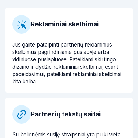
Reklaminiai skelbimai
Jūs galite patalpinti partnerių reklaminius
skelbimus pagrindiniame puslapyje arba
vidiniuose puslapiuose. Pateikiami skirtingo
dizaino ir dydžio reklaminiai skelbimai; esant
pageidavimui, pateikiami reklaminiai skelbimai
kita kalba.
Partnerių tekstų saitai
Su kelionėmis susiję straipsniai yra puiki vieta