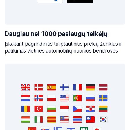
Daugiau nei 1000 paslaugų teikėjų
Įskaitant pagrindinius tarptautinius prekių ženklus ir
patikimas vietines automobilių nuomos bendroves