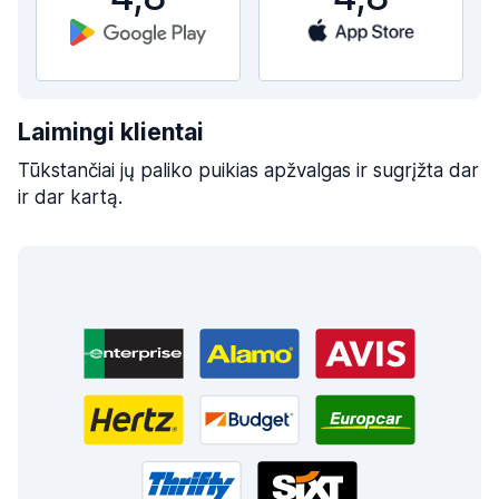
Laimingi klientai
Tūkstančiai jų paliko puikias apžvalgas ir sugrįžta dar
ir dar kartą.