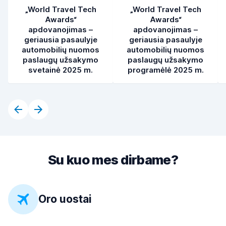
„World Travel Tech
„World Travel Tech
Awards“
Awards“
apdovanojimas –
apdovanojimas –
geriausia pasaulyje
geriausia pasaulyje
automobilių nuomos
automobilių nuomos
paslaugų užsakymo
paslaugų užsakymo
svetainė 2025 m.
programėlė 2025 m.
Su kuo mes dirbame?
Oro uostai