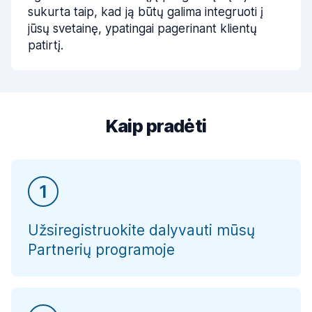
sukurta taip, kad ją būtų galima integruoti į
jūsų svetainę, ypatingai pagerinant klientų
patirtį.
Kaip pradėti
1
Užsiregistruokite dalyvauti mūsų
Partnerių programoje