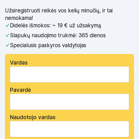
Užsiregistruoti reikės vos kelių minučių, ir tai
nemokama!
Didelės išmokos: ~ 19 € už užsakymą
Slapukų naudojimo trukmė: 365 dienos
Specialusis paskyros valdytojas
Vardas
Pavardė
Naudotojo vardas