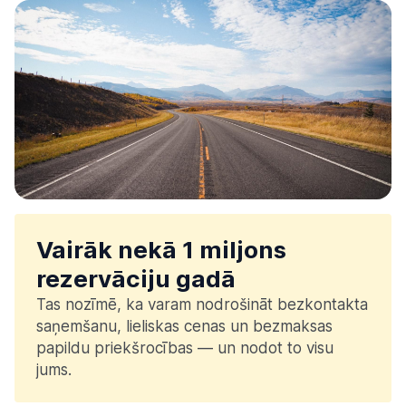
Vairāk nekā 1 miljons
rezervāciju gadā
Tas nozīmē, ka varam nodrošināt bezkontakta
saņemšanu, lieliskas cenas un bezmaksas
papildu priekšrocības — un nodot to visu
jums.