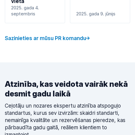
vietā
2025. gada 4.
septembris
2025. gada 9. jūnijs
Sazinieties ar mūsu PR komandu
Atzinība, kas veidota vairāk nekā
desmit gadu laikā
Ceļotāju un nozares ekspertu atzinība atspoguļo
standartus, kurus sev izvirzām: skaidri standarti,
nemainīga kvalitāte un rezervēšanas pieredze, kas
pārbaudīta gadu gaitā, reāliem klientiem to
izmantojot.