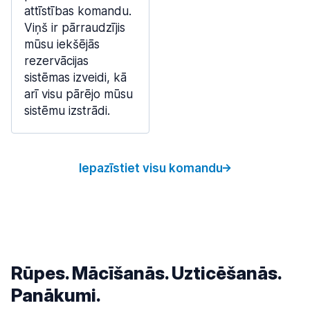
attīstības komandu.
Viņš ir pārraudzījis
mūsu iekšējās
rezervācijas
sistēmas izveidi, kā
arī visu pārējo mūsu
sistēmu izstrādi.
Iepazīstiet visu komandu
Rūpes. Mācīšanās. Uzticēšanās.
Panākumi.