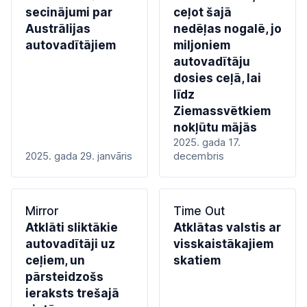
secinājumi par
ceļot šajā
Austrālijas
nedēļas nogalē, jo
autovadītājiem
miljoniem
autovadītāju
dosies ceļā, lai
līdz
Ziemassvētkiem
nokļūtu mājās
2025. gada 17.
2025. gada 29. janvāris
decembris
Mirror
Time Out
Atklāti sliktākie
Atklātas valstis ar
autovadītāji uz
visskaistākajiem
ceļiem, un
skatiem
pārsteidzošs
ieraksts trešajā