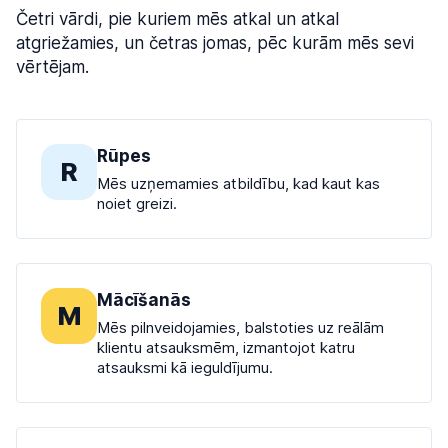
Četri vārdi, pie kuriem mēs atkal un atkal
atgriežamies, un četras jomas, pēc kurām mēs sevi
vērtējam.
Rūpes
R
Mēs uzņemamies atbildību, kad kaut kas
noiet greizi.
Mācīšanās
M
Mēs pilnveidojamies, balstoties uz reālām
klientu atsauksmēm, izmantojot katru
atsauksmi kā ieguldījumu.