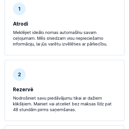
1
Atrodi
Meklējiet ideālo nomas automašīnu savam
ceļojumam. Mēs sniedzam visu nepieciešamo
informāciju, lai jūs varētu izvēlēties ar pārliecību.
2
Rezervē
Nodrošiniet savu piedāvājumu tikai ar dažiem
klikšķiem. Mainiet vai atceliet bez maksas līdz pat
48 stundām pirms saņemšanas.