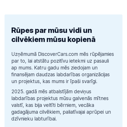
Rūpes par mūsu vidi un
cilvēkiem mūsu kopienā
Uzņēmumā DiscoverCars.com mēs rūpējamies 
par to, lai atstātu pozitīvu ietekmi uz pasauli 
ap mums. Katru gadu mēs ziedojam un 
finansējam daudzas labdarības organizācijas 
un projektus, kas mums ir īpaši svarīgi.
2025. gadā mēs atbalstījām deviņus 
labdarības projektus mūsu galvenās mītnes 
valstī, kas bija veltīti bērniem, vecāka 
gadagājuma cilvēkiem, paliatīvajai aprūpei un 
dzīvnieku labturībai.