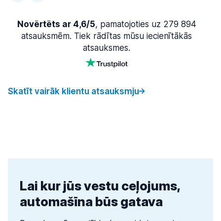
Novērtēts ar 4,6/5
, pamatojoties uz 279 894
atsauksmēm. Tiek rādītas mūsu iecienītākās
atsauksmes.
Skatīt vairāk klientu atsauksmju
Lai kur jūs vestu ceļojums,
automašīna būs gatava