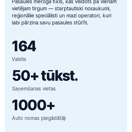
Pasaules mēroga tīkls, kas veidots pa vienam
vietējam tirgum — starptautiski nosaukumi,
reģionālie speciālisti un mazi operatori, kuri
labi pārzina savu pasaules stūrīti.
164
Valstis
50+ tūkst.
Saņemšanas vietas
1000+
Auto nomas piegādātāji