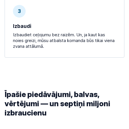
3
Izbaudi
Izbaudiet ceļojumu bez raizēm. Un, ja kaut kas
noies greizi, mūsu atbalsta komanda būs tikai viena
zvana attālumā.
Īpašie piedāvājumi, balvas,
vērtējumi — un septiņi miljoni
izbraucienu