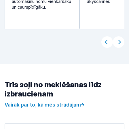
automašīnu nomu vienkāršāku
Skyscanner.
un caurspīdīgāku.
Trīs soļi no meklēšanas līdz
izbraucienam
Vairāk par to, kā mēs strādājam