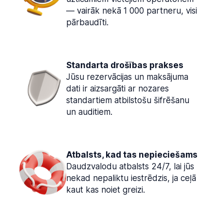
— vairāk nekā 1 000 partneru, visi
pārbaudīti.
Standarta drošības prakses
Jūsu rezervācijas un maksājuma
dati ir aizsargāti ar nozares
standartiem atbilstošu šifrēšanu
un auditiem.
Atbalsts, kad tas nepieciešams
Daudzvalodu atbalsts 24/7, lai jūs
nekad nepaliktu iestrēdzis, ja ceļā
kaut kas noiet greizi.