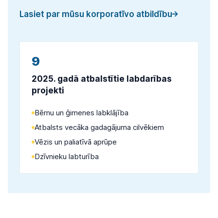
Lasiet par mūsu korporatīvo atbildību
9
2025. gadā atbalstītie labdarības
projekti
Bērnu un ģimenes labklājība
Atbalsts vecāka gadagājuma cilvēkiem
Vēzis un paliatīvā aprūpe
Dzīvnieku labturība