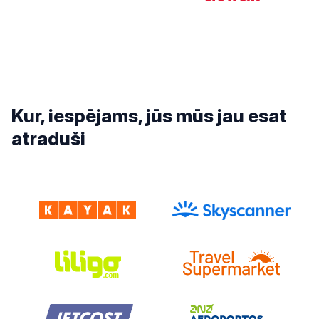
Kur, iespējams, jūs mūs jau esat
atraduši