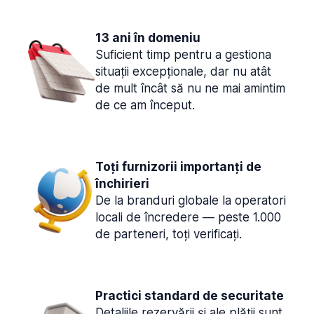
13 ani în domeniu
Suficient timp pentru a gestiona
situații excepționale, dar nu atât
de mult încât să nu ne mai amintim
de ce am început.
Toți furnizorii importanți de
închirieri
De la branduri globale la operatori
locali de încredere — peste 1.000
de parteneri, toți verificați.
Practici standard de securitate
Detaliile rezervării și ale plății sunt