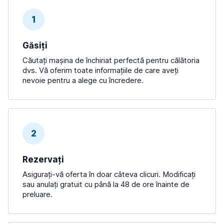
1
Găsiți
Căutați mașina de închiriat perfectă pentru călătoria
dvs. Vă oferim toate informațiile de care aveți
nevoie pentru a alege cu încredere.
2
Rezervați
Asigurați-vă oferta în doar câteva clicuri. Modificați
sau anulați gratuit cu până la 48 de ore înainte de
preluare.