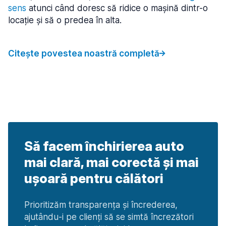
sens
atunci când doresc să ridice o mașină dintr-o
locație și să o predea în alta.
Citește povestea noastră completă
Să facem închirierea auto
mai clară, mai corectă și mai
ușoară pentru călători
Prioritizăm transparența și încrederea,
ajutându-i pe clienți să se simtă încrezători