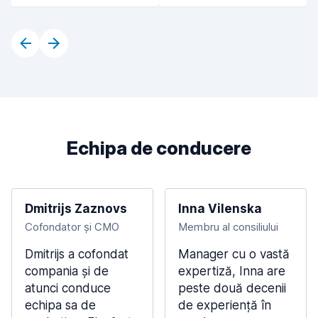
Echipa de conducere
Dmitrijs Zaznovs
Inna Vilenska
Cofondator și CMO
Membru al consiliului
Dmitrijs a cofondat
Manager cu o vastă
compania și de
expertiză, Inna are
atunci conduce
peste două decenii
echipa sa de
de experiență în