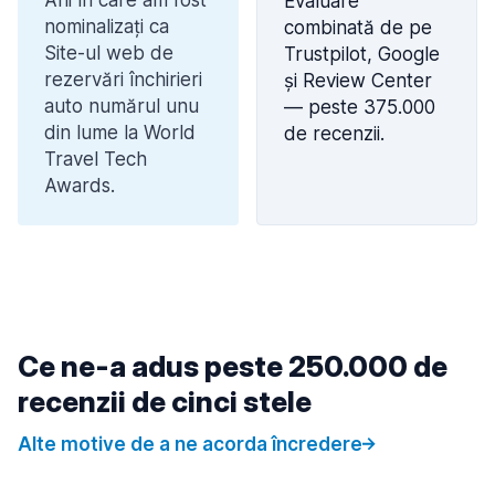
Ani în care am fost
Evaluare
nominalizați ca
combinată de pe
Site-ul web de
Trustpilot, Google
rezervări închirieri
și Review Center
auto numărul unu
— peste 375.000
din lume la World
de recenzii.
Travel Tech
Awards.
Ce ne-a adus peste 250.000 de
recenzii de cinci stele
Alte motive de a ne acorda încredere