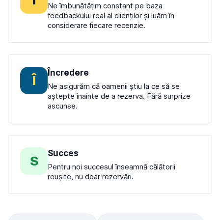
Ne îmbunătățim constant pe baza
feedbackului real al clienților și luăm în
considerare fiecare recenzie.
Încredere
Î
Ne asigurăm că oamenii știu la ce să se
aștepte înainte de a rezerva. Fără surprize
ascunse.
Succes
S
Pentru noi succesul înseamnă călătorii
reușite, nu doar rezervări.