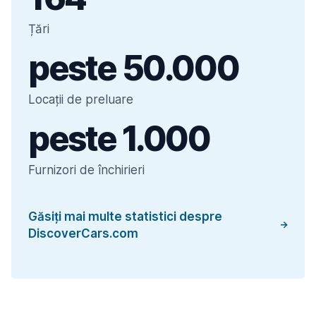
Țări
peste 50.000
Locații de preluare
peste 1.000
Furnizori de închirieri
Găsiți mai multe statistici despre
DiscoverCars.com