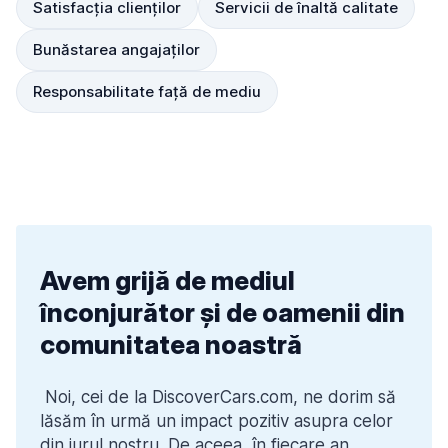
Satisfacția clienților
Servicii de înaltă calitate
Bunăstarea angajaților
Responsabilitate față de mediu
Avem grijă de mediul
înconjurător și de oamenii din
comunitatea noastră
 Noi, cei de la DiscoverCars.com, ne dorim să 
lăsăm în urmă un impact pozitiv asupra celor 
din jurul nostru. De aceea, în fiecare an, 