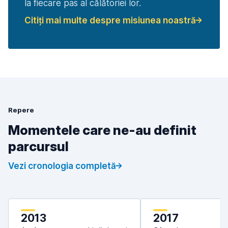
la fiecare pas al călătoriei lor.
Citiți mai multe despre misiunea noastră
Repere
Momentele care ne-au definit
parcursul
Vezi cronologia completă
2013
2017