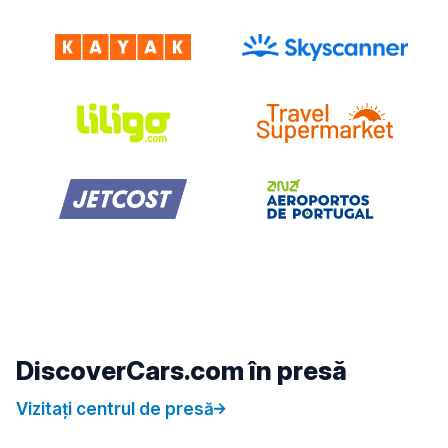
DiscoverCars.com în presă
Vizitați centrul de presă