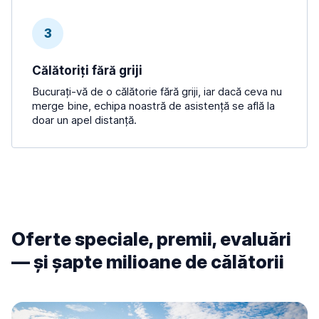
3
Călătoriți fără griji
Bucurați-vă de o călătorie fără griji, iar dacă ceva nu
merge bine, echipa noastră de asistență se află la
doar un apel distanță.
Oferte speciale, premii, evaluări
— și șapte milioane de călătorii