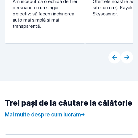
Am început ca o echipă de trei
Ofertele noastre au 
persoane cu un singur
site-uri ca și Kayak și
obiectiv: să facem închirierea
Skyscanner.
auto mai simplă și mai
transparentă.
Trei pași de la căutare la călătorie
Mai multe despre cum lucrăm