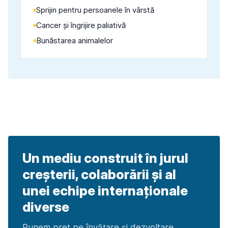
Sprijin pentru persoanele în vârstă
Cancer și îngrijire paliativă
Bunăstarea animalelor
Un mediu construit în jurul
creșterii, colaborării și al
unei echipe internaționale
diverse
Punem preț pe învățare și dezvoltare