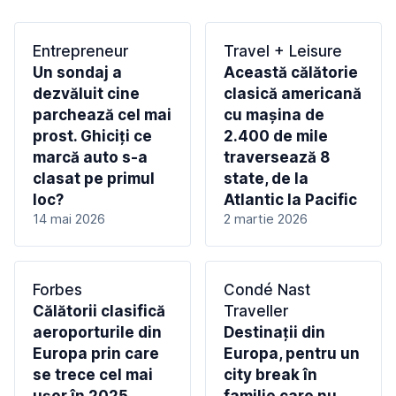
Entrepreneur
Travel + Leisure
Un sondaj a
Această călătorie
dezvăluit cine
clasică americană
parchează cel mai
cu mașina de
prost. Ghiciți ce
2.400 de mile
marcă auto s-a
traversează 8
clasat pe primul
state, de la
loc?
Atlantic la Pacific
14 mai 2026
2 martie 2026
Forbes
Condé Nast
Călătorii clasifică
Traveller
aeroporturile din
Destinații din
Europa prin care
Europa, pentru un
se trece cel mai
city break în