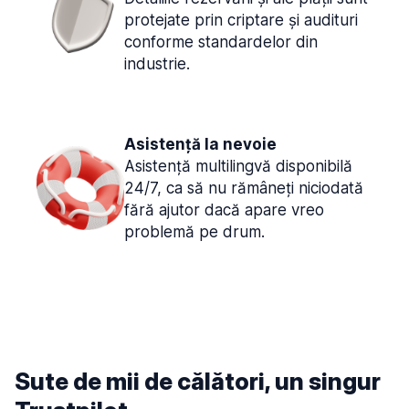
protejate prin criptare și audituri
conforme standardelor din
industrie.
Asistență la nevoie
Asistență multilingvă disponibilă
24/7, ca să nu rămâneți niciodată
fără ajutor dacă apare vreo
problemă pe drum.
Sute de mii de călători, un singur