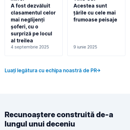
A fost dezvăluit
Acestea sunt
clasamentul celor
țările cu cele mai
mai neglijenți
frumoase peisaje
șoferi, cu o
surpriză pe locul
al treilea
4 septembrie 2025
9 iunie 2025
Luați legătura cu echipa noastră de PR
Recunoaștere construită de-a
lungul unui deceniu