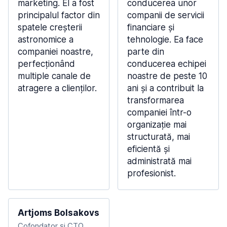
marketing. El a fost
conducerea unor
principalul factor din
companii de servicii
spatele creșterii
financiare și
astronomice a
tehnologie. Ea face
companiei noastre,
parte din
perfecționând
conducerea echipei
multiple canale de
noastre de peste 10
atragere a clienților.
ani și a contribuit la
transformarea
companiei într-o
organizație mai
structurată, mai
eficientă și
administrată mai
profesionist.
Artjoms Bolsakovs
Cofondator și CTO