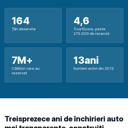
164
4,6
Țări deservite
TrustScore, peste
275.000 de recenzii
7M+
13ani
Călători care au
Suntem activi din 2013
rezervat
Treisprezece ani de închirieri auto
mai transparente, construiți