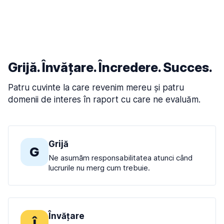
Grijă. Învățare. Încredere. Succes.
Patru cuvinte la care revenim mereu și patru
domenii de interes în raport cu care ne evaluăm.
Grijă
G
Ne asumăm responsabilitatea atunci când
lucrurile nu merg cum trebuie.
Învățare
Î