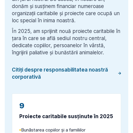
donăm și susținem financiar numeroase 
organizații caritabile și proiecte care ocupă un 
loc special în inima noastră.
În 2025, am sprijinit nouă proiecte caritabile în 
țara în care se află sediul nostru central, 
dedicate copiilor, persoanelor în vârstă, 
îngrijirii paliative și bunăstării animalelor.
Citiți despre responsabilitatea noastră
corporativă
9
Proiecte caritabile susținute în 2025
Bunăstarea copiilor și a familiilor