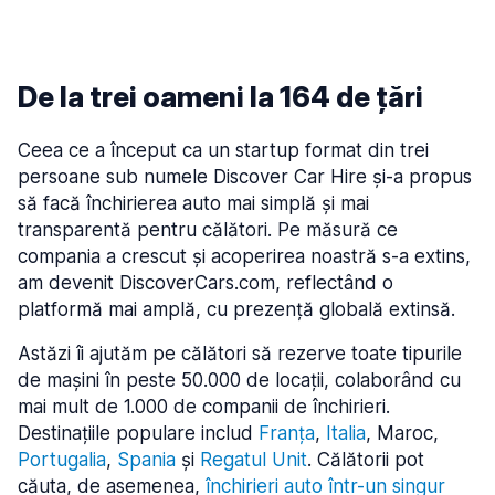
De la trei oameni la 164 de țări
Ceea ce a început ca un startup format din trei
persoane sub numele Discover Car Hire și-a propus
să facă închirierea auto mai simplă și mai
transparentă pentru călători. Pe măsură ce
compania a crescut și acoperirea noastră s-a extins,
am devenit DiscoverCars.com, reflectând o
platformă mai amplă, cu prezență globală extinsă.
Astăzi îi ajutăm pe călători să rezerve toate tipurile
de mașini în peste 50.000 de locații, colaborând cu
mai mult de 1.000 de companii de închirieri.
Destinațiile populare includ
Franța
,
Italia
, Maroc,
Portugalia
,
Spania
și
Regatul Unit
. Călătorii pot
căuta, de asemenea,
închirieri auto într-un singur