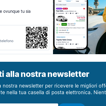
ne ovunque tu sia
 telefono
iti alla nostra newsletter
lla nostra newsletter per ricevere le migliori of
te nella tua casella di posta elettronica. Nien