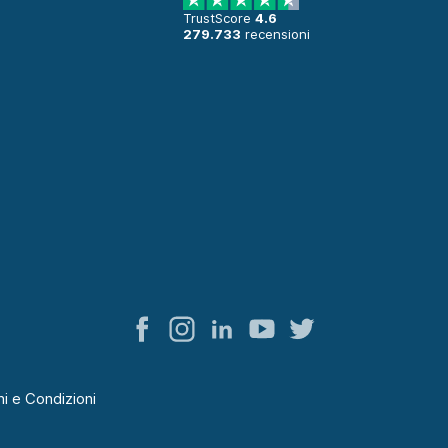
TrustScore
4.6
279.733
recensioni
i e Condizioni