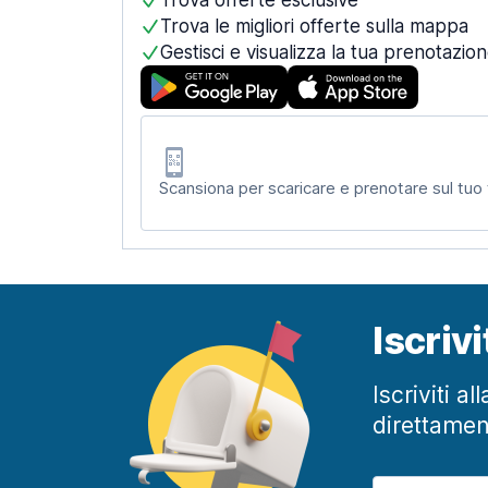
Trova offerte esclusive
Trova le migliori offerte sulla mappa
Gestisci e visualizza la tua prenotazio
Scansiona per scaricare e prenotare sul tuo
Iscriv
Iscriviti a
direttamen