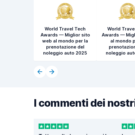
World Travel Tech
World Trave
Awards — Miglior sito
Awards — Migl
web al mondo per la
al mondo p
prenotazione del
prenotazion
noleggio auto 2025
noleggio au
I commenti dei nostri