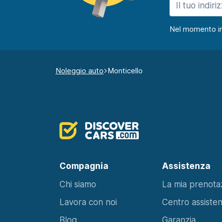
Nel momento in c
Noleggio auto
Monticello
Compagnia
Assistenza