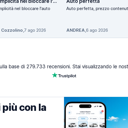
La semplicità nel bloccare l'auto
Auto perfetta
plicità nel bloccare l'auto
Auto perfetta, prezzo contenut
o Cozzolino
,
7 ago 2026
ANDREA
,
6 ago 2026
lla base di 279.733 recensioni. Stai visualizzando le nost
 più con la