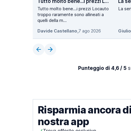
Tutto molto bene...i prezzi Locauto…
Tutto molto bene...i prezzi Locauto
La sem
troppo raramente sono allineati a
quelli della m...
Davide Castellano
,
7 ago 2026
Giuli
Punteggio di 4,6 / 5
su
Risparmia ancora di
nostra app