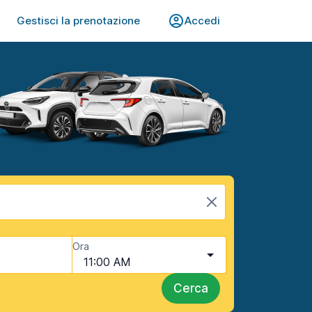
Gestisci la prenotazione
Accedi
Ora
11:00 AM
Cerca