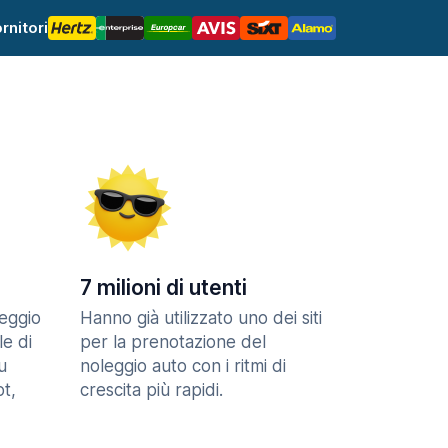
rnitori
7 milioni di utenti
eggio
Hanno già utilizzato uno dei siti
le di
per la prenotazione del
u
noleggio auto con i ritmi di
t,
crescita più rapidi.