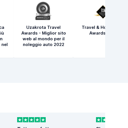
ica
Uzakrota Travel
Travel & Hospitality
iù
Awards - Miglior sito
Awards 2021
in
web al mondo per il
 nel
noleggio auto 2022