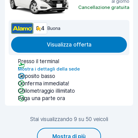
al giorno
Cancellazione gratuita
8,4
Buona
Visualizza offerta
Presso il terminal
Mostra i dettagli della sede
Deposito basso
Conferma immediata!
Chilometraggio illimitato
Paga una parte ora
Stai visualizzando 9 su 50 veicoli
Mostra di più