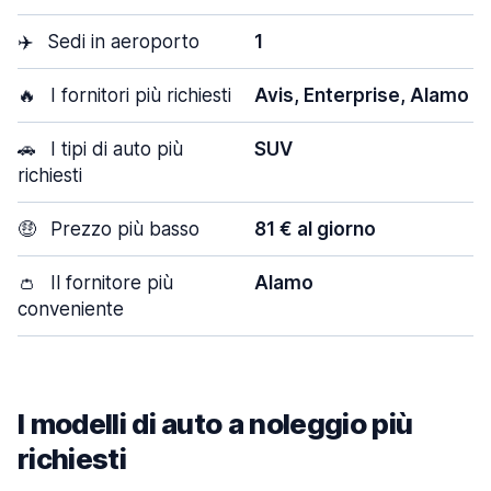
✈️
Sedi in aeroporto
1
🔥
I fornitori più richiesti
Avis, Enterprise, Alamo
🚗
I tipi di auto più
SUV
richiesti
🤑
Prezzo più basso
81 € al giorno
👛
Il fornitore più
Alamo
conveniente
I modelli di auto a noleggio più
richiesti