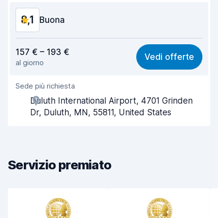
8,1
Condizioni dell'auto
Buona
8,3
Rapporto qualità-prezzo
8,0
157 € – 193 €
Vedi offerte
al giorno
Facile da trovare
8,2
Sede più richiesta
Gentilezza degli agenti
8,2
Duluth International Airport, 4701 Grinden
Rapidità del ritiro
8,0
Dr, Duluth, MN, 55811, United States
Rapidità della riconsegna
8,2
Pulizia del veicolo
8,1
Servizio premiato
Condizioni dell'auto
8,2