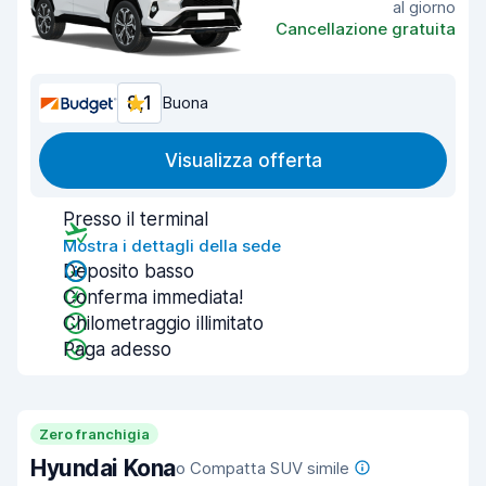
al giorno
Cancellazione gratuita
8,1
Buona
Visualizza offerta
Presso il terminal
Mostra i dettagli della sede
Deposito basso
Conferma immediata!
Chilometraggio illimitato
Paga adesso
Zero franchigia
Hyundai Kona
o Compatta SUV simile