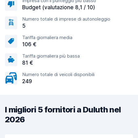
Impresa con il punteggio più basso
Budget (valutazione 8,1 / 10)
Numero totale di imprese di autonoleggio
5
Tariffa giornaliera media
106 €
Tariffa giornaliera più bassa
81 €
Numero totale di veicoli disponibili
249
I migliori 5 fornitori a Duluth nel
2026