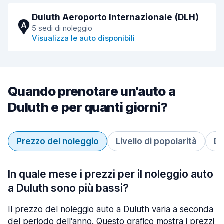
Duluth Aeroporto Internazionale (DLH)
A
5 sedi di noleggio
Visualizza le auto disponibili
Quando prenotare un'auto a
Duluth e per quanti giorni?
Prezzo del noleggio
Livello di popolarità
Du
In quale mese i prezzi per il noleggio auto
a Duluth sono più bassi?
Il prezzo del noleggio auto a Duluth varia a seconda
del periodo dell'anno. Questo grafico mostra i prezzi