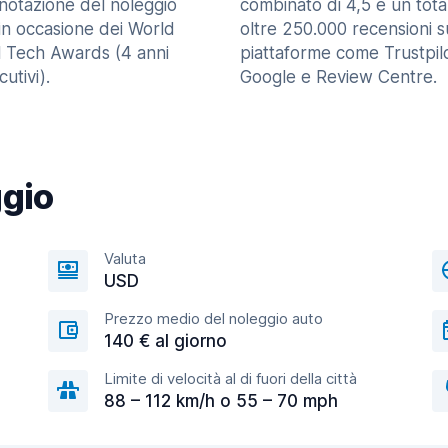
enotazione del noleggio
combinato di 4,5 e un tota
in occasione dei World
oltre 250.000 recensioni s
l Tech Awards (4 anni
piattaforme come Trustpilo
utivi).
Google e Review Centre.
ggio
Valuta
USD
Prezzo medio del noleggio auto
140 € al giorno
Limite di velocità al di fuori della città
88 – 112 km/h o 55 – 70 mph