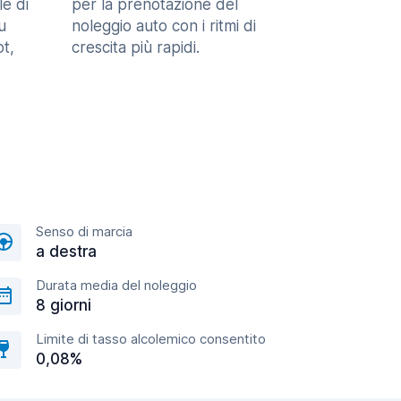
le di
per la prenotazione del
u
noleggio auto con i ritmi di
t,
crescita più rapidi.
Senso di marcia
a destra
Durata media del noleggio
8 giorni
Limite di tasso alcolemico consentito
0,08%