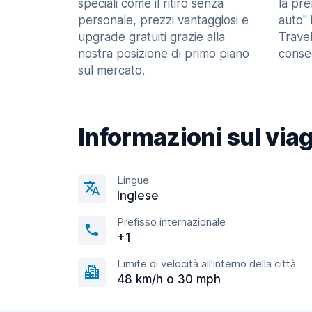
speciali come il ritiro senza
la pr
personale, prezzi vantaggiosi e
auto" 
upgrade gratuiti grazie alla
Trave
nostra posizione di primo piano
consec
sul mercato.
Informazioni sul via
Lingue
Inglese
Prefisso internazionale
+1
Limite di velocità all'interno della città
48 km/h o 30 mph