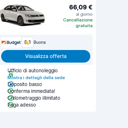
66,09 €
al giorno
Cancellazione
gratuita
8,1
Buona
Visualizza offerta
Ufficio di autonoleggio
Mostra i dettagli della sede
Deposito basso
Conferma immediata!
Chilometraggio illimitato
Paga adesso