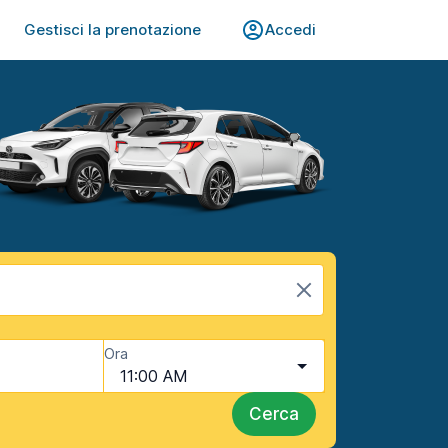
Gestisci la prenotazione
Accedi
Ora
11:00 AM
Cerca