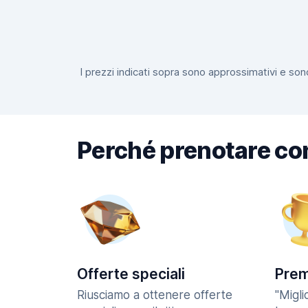
I prezzi indicati sopra sono approssimativi e sono
Perché prenotare co
Offerte speciali
Prem
Riusciamo a ottenere offerte
"Migl