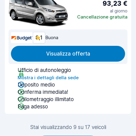
93,23 €
al giorno
Cancellazione gratuita
8,1
Buona
Visualizza offerta
Ufficio di autonoleggio
Mostra i dettagli della sede
Deposito medio
Conferma immediata!
Chilometraggio illimitato
Paga adesso
Stai visualizzando 9 su 17 veicoli