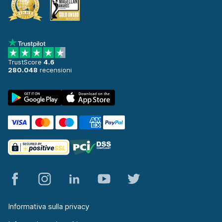
TrustScore
4.6
280.048
recensioni
Informativa sulla privacy