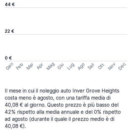
44 €
22 €
0 €
Mag
Gen
Ago
Nov
Dec
Feb
Mar
Lug
Apr
Set
Giu
Ott
Il mese in cui il noleggio auto Inver Grove Heights
costa meno è agosto, con una tariffa media di
40,08 € al giorno. Questo prezzo è più basso del
42% rispetto alla media annuale e del 0% rispetto
ad agosto (durante il quale il prezzo medio è di
40,08 €).