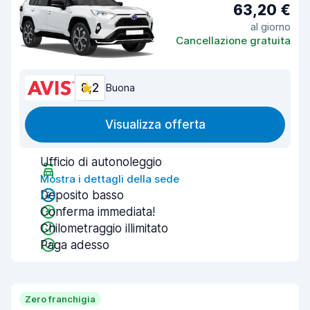
63,20 €
al giorno
Cancellazione gratuita
8,2
Buona
Visualizza offerta
Ufficio di autonoleggio
Mostra i dettagli della sede
Deposito basso
Conferma immediata!
Chilometraggio illimitato
Paga adesso
Zero franchigia