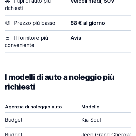
🚗
I tipi di auto più
Veicoli medi, SUV
richiesti
🤑
Prezzo più basso
88 € al giorno
👛
Il fornitore più
Avis
conveniente
I modelli di auto a noleggio più
richiesti
Agenzia di noleggio auto
Modello
Budget
Kia Soul
Budget
Jeep Grand Cherokee