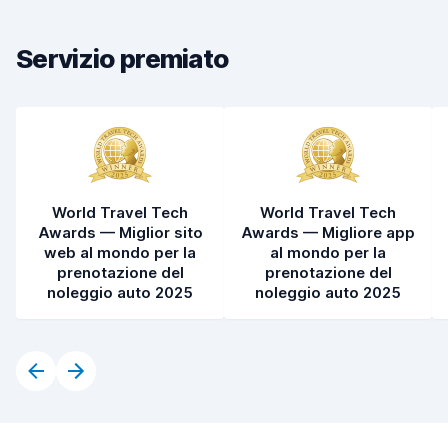
Pulizia del veicolo
8,1
Servizio premiato
Condizioni dell'auto
8,2
World Travel Tech
World Travel Tech
Awards — Miglior sito
Awards — Migliore app
web al mondo per la
al mondo per la
prenotazione del
prenotazione del
noleggio auto 2025
noleggio auto 2025