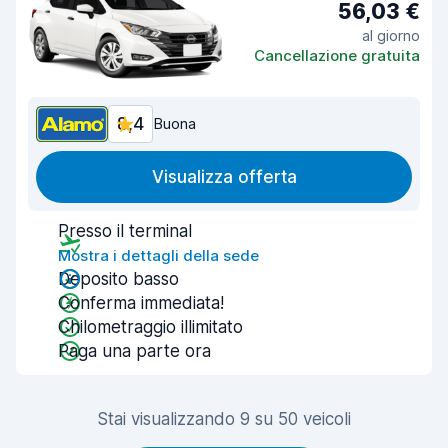
56,03 €
al giorno
Cancellazione gratuita
8,4
Buona
Visualizza offerta
Presso il terminal
Mostra i dettagli della sede
Deposito basso
Conferma immediata!
Chilometraggio illimitato
Paga una parte ora
Stai visualizzando 9 su 50 veicoli