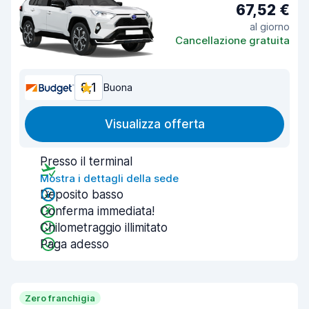
67,52 €
al giorno
Cancellazione gratuita
8,1
Buona
Visualizza offerta
Presso il terminal
Mostra i dettagli della sede
Deposito basso
Conferma immediata!
Chilometraggio illimitato
Paga adesso
Zero franchigia