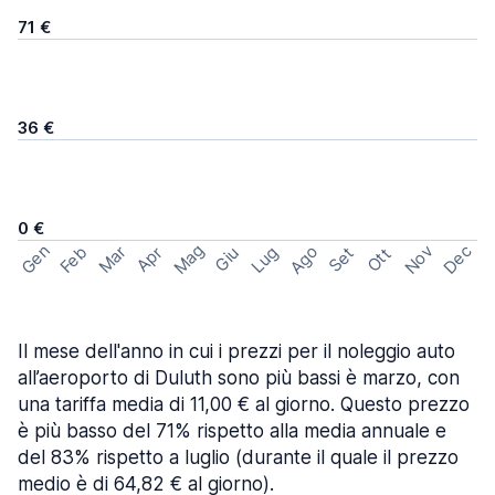
71 €
36 €
0 €
Mag
Gen
Ago
Nov
Dec
Feb
Mar
Lug
Apr
Set
Giu
Ott
Il mese dell'anno in cui i prezzi per il noleggio auto
all’aeroporto di Duluth sono più bassi è marzo, con
una tariffa media di 11,00 € al giorno. Questo prezzo
è più basso del 71% rispetto alla media annuale e
del 83% rispetto a luglio (durante il quale il prezzo
medio è di 64,82 € al giorno).