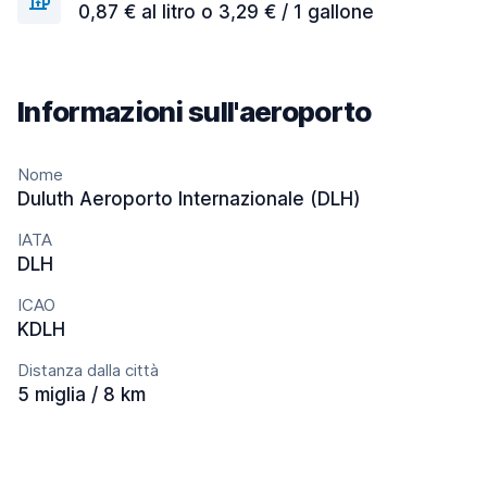
0,87 € al litro o 3,29 € / 1 gallone
Informazioni sull'aeroporto
Nome
Duluth Aeroporto Internazionale (DLH)
IATA
DLH
ICAO
KDLH
Distanza dalla città
5 miglia / 8 km