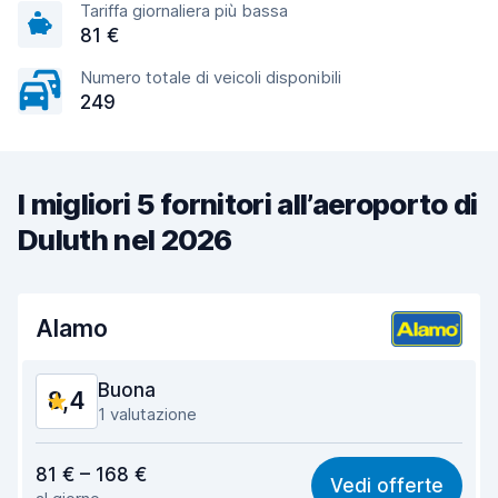
Tariffa giornaliera più bassa
81 €
Numero totale di veicoli disponibili
249
I migliori 5 fornitori all’aeroporto di
Duluth nel 2026
Alamo
Buona
8,4
1 valutazione
Rapporto qualità-prezzo
8,5
81 € – 168 €
Vedi offerte